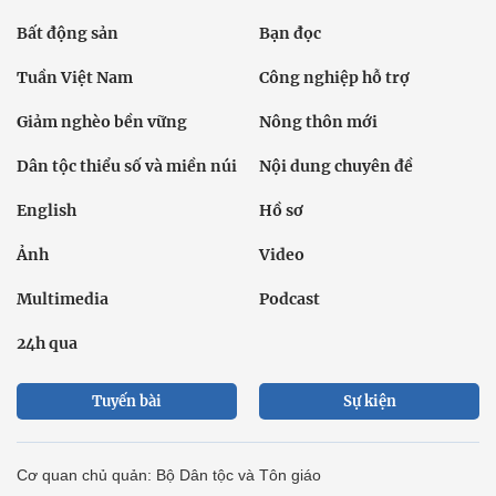
Bất động sản
Bạn đọc
Tuần Việt Nam
Công nghiệp hỗ trợ
Giảm nghèo bền vững
Nông thôn mới
Dân tộc thiểu số và miền núi
Nội dung chuyên đề
English
Hồ sơ
Ảnh
Video
Multimedia
Podcast
24h qua
Tuyến bài
Sự kiện
Cơ quan chủ quản: Bộ Dân tộc và Tôn giáo