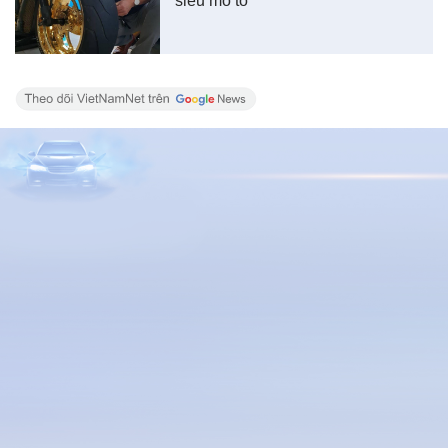
siêu mô tô