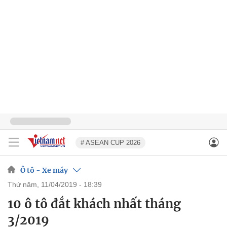
# ASEAN CUP 2026
Ô tô - Xe máy
thứ năm, 11/04/2019 - 18:39
10 ô tô đắt khách nhất tháng
3/2019