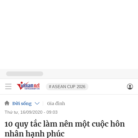
# ASEAN CUP 2026
Đời sống
Gia đình
thứ tư, 16/09/2020 - 09:03
10 quy tắc làm nên một cuộc hôn
nhân hạnh phúc