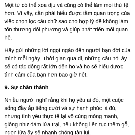
Một từ có thể xoa dịu và cũng có thể làm mọi thứ tệ
hơn. Vì vậy, cần phải hiểu được tầm quan trọng của
việc chọn lọc câu chữ sao cho hợp lý để không làm
tổn thương đối phương và giúp phát triển mối quan
hệ.
Hãy gửi những lời ngọt ngào đến người bạn đời của
mình mỗi ngày. Thời gian qua đi, những câu nói ấy
sẽ có tác động rất lớn đến họ và họ sẽ hiểu được
tình cảm của bạn hơn bao giờ hết.
9. Sự chân thành
Nhiều người nghĩ rằng khi họ yêu ai đó, một cuộc
sống đầy ắp tiếng cười và sự hạnh phúc là đủ,
nhưng tình yêu thực tế lại vô cùng mỏng manh,
giống như đám lửa trại, nếu không liên tục thêm gỗ,
ngọn lửa ấy sẽ nhanh chóng tàn lụi.