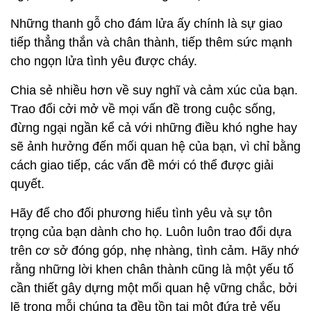
Những thanh gỗ cho đám lửa ấy chính là sự giao
tiếp thẳng thắn và chân thành, tiếp thêm sức mạnh
cho ngọn lửa tình yêu được cháy.
Chia sẻ nhiều hơn về suy nghĩ và cảm xúc của bạn.
Trao đổi cởi mở về mọi vấn đề trong cuộc sống,
đừng ngại ngần kể cả với những điều khó nghe hay
sẽ ảnh hưởng đến mối quan hệ của bạn, vì chỉ bằng
cách giao tiếp, các vấn đề mới có thể được giải
quyết.
Hãy để cho đối phương hiểu tình yêu và sự tôn
trọng của bạn dành cho họ. Luôn luôn trao đổi dựa
trên cơ sở đóng góp, nhẹ nhàng, tình cảm. Hãy nhớ
rằng những lời khen chân thành cũng là một yếu tố
cần thiết gây dựng một mối quan hệ vững chắc, bởi
lẽ trong mỗi chúng ta đều tồn tại một đứa trẻ yếu