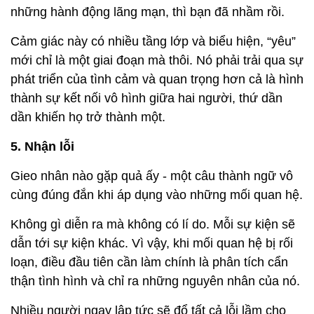
những hành động lãng mạn, thì bạn đã nhầm rồi.
Cảm giác này có nhiều tầng lớp và biểu hiện, “yêu”
mới chỉ là một giai đoạn mà thôi. Nó phải trải qua sự
phát triển của tình cảm và quan trọng hơn cả là hình
thành sự kết nối vô hình giữa hai người, thứ dần
dần khiến họ trở thành một.
5. Nhận lỗi
Gieo nhân nào gặp quả ấy - một câu thành ngữ vô
cùng đúng đắn khi áp dụng vào những mối quan hệ.
Không gì diễn ra mà không có lí do. Mỗi sự kiện sẽ
dẫn tới sự kiện khác. Vì vậy, khi mối quan hệ bị rối
loạn, điều đầu tiên cần làm chính là phân tích cẩn
thận tình hình và chỉ ra những nguyên nhân của nó.
Nhiều người ngay lập tức sẽ đổ tất cả lỗi lầm cho