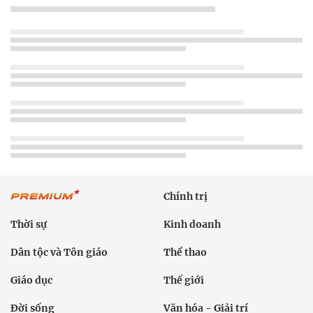
Chính trị
Thời sự
Kinh doanh
Dân tộc và Tôn giáo
Thể thao
Giáo dục
Thế giới
Đời sống
Văn hóa - Giải trí