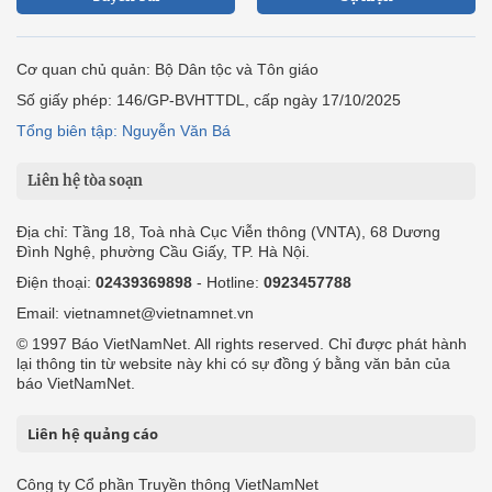
Cơ quan chủ quản: Bộ Dân tộc và Tôn giáo
Số giấy phép: 146/GP-BVHTTDL, cấp ngày 17/10/2025
Tổng biên tập: Nguyễn Văn Bá
Liên hệ tòa soạn
Địa chỉ: Tầng 18, Toà nhà Cục Viễn thông (VNTA), 68 Dương
Đình Nghệ, phường Cầu Giấy, TP. Hà Nội.
Điện thoại:
02439369898
- Hotline:
0923457788
Email: vietnamnet@vietnamnet.vn
© 1997 Báo VietNamNet. All rights reserved. Chỉ được phát hành
lại thông tin từ website này khi có sự đồng ý bằng văn bản của
báo VietNamNet.
Liên hệ quảng cáo
Công ty Cổ phần Truyền thông VietNamNet