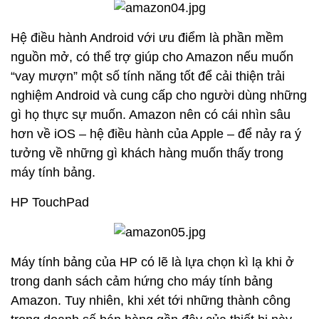
Hệ điều hành Android với ưu điểm là phần mềm
nguồn mở, có thể trợ giúp cho Amazon nếu muốn
“vay mượn” một số tính năng tốt để cải thiện trải
nghiệm Android và cung cấp cho người dùng những
gì họ thực sự muốn. Amazon nên có cái nhìn sâu
hơn về iOS – hệ điều hành của Apple – để nảy ra ý
tưởng về những gì khách hàng muốn thấy trong
máy tính bảng.
HP TouchPad
Máy tính bảng của HP có lẽ là lựa chọn kì lạ khi ở
trong danh sách cảm hứng cho máy tính bảng
Amazon. Tuy nhiên, khi xét tới những thành công