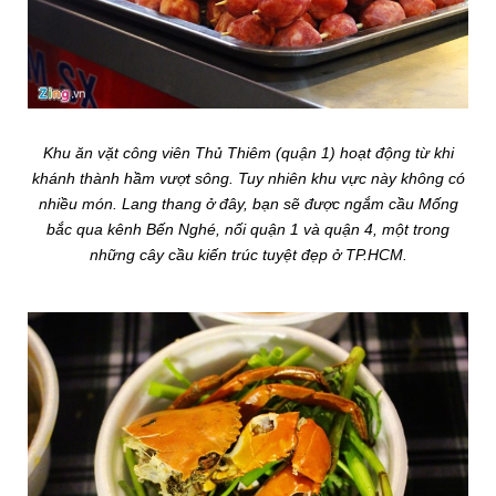
Khu ăn vặt công viên Thủ Thiêm (quận 1) hoạt động từ khi
khánh thành hầm vượt sông. Tuy nhiên khu vực này không có
nhiều món. Lang thang ở đây, bạn sẽ được ngắm cầu Mống
bắc qua kênh Bến Nghé, nối quận 1 và quận 4, một trong
những cây cầu kiến trúc tuyệt đẹp ở TP.HCM.