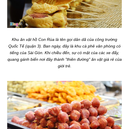
Khu ăn vặt hồ Con Rùa là tên gọi dân dã của công trường
Quốc Tế (quận 3). Ban ngày, đây là khu cà phê văn phòng có
tiếng của Sài Gòn. Khi chiều đến, sự có mặt của các xe đẩy,
quang gánh biến nơi đây thành "thiên đường" ăn vặt giá rẻ của
giới trẻ.