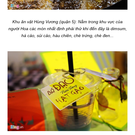
Khu ăn vặt Hùng Vương (quận 5): Nằm trong khu vực của
người Hoa các món nhất định phải thử khi đến đây là dimsum,
há cảo, sủi cảo, hàu chiên, chè trứng, chè đen...