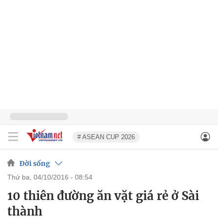
# ASEAN CUP 2026
Đời sống
thứ ba, 04/10/2016 - 08:54
10 thiên đường ăn vặt giá rẻ ở Sài
thành