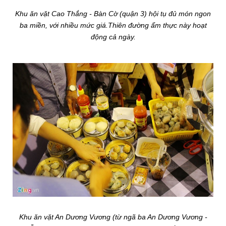
Khu ăn vặt Cao Thắng - Bàn Cờ (quận 3) hội tụ đủ món ngon
ba miền, với nhiều mức giá.Thiên đường ẩm thực này hoạt
động cả ngày.
Khu ăn vặt An Dương Vương (từ ngã ba An Dương Vương -