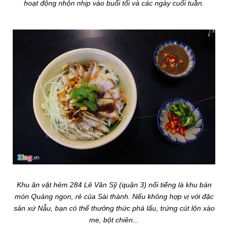
hoạt động nhộn nhịp vào buổi tối và các ngày cuối tuần.
Khu ăn vặt hẻm 284 Lê Văn Sỹ (quận 3) nổi tiếng là khu bán
món Quảng ngon, rẻ của Sài thành. Nếu không hợp vị với đặc
sản xứ Nẫu, bạn có thể thưởng thức phá lấu, trứng cút lộn xào
me, bột chiên...