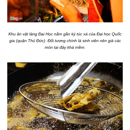
Khu ăn vặt làng Đại Học nằm gần ký túc xá của Đại học Quốc
gia (quận Thủ Đức). Đối tượng chính là sinh viên nên giá các
món tại đây khá mềm.