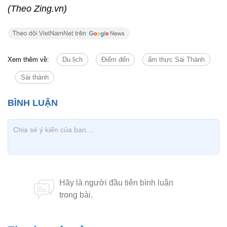
(Theo Zing.vn)
Xem thêm về:
Du lịch
Điểm đến
ẩm thực Sài Thành
Sài thành