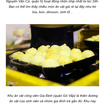
Nguyễn Văn Cừ, quận 5) hoạt động nhộn nhịp nhất từ lúc 16h.
Bạn có thể tìm thấy nhiều món ăn vặt giá rẻ tại đây như bò
bía, bún, dimsum, sinh tố...
Khu ăn vặt công viên Gia Định (quận Gò Vấp) là thiên đường
ăn vặt của sinh viên và nhóm gia đình trẻ gần đó. Khu này