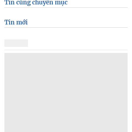
Tin cùng chuyên mục
Tin mới