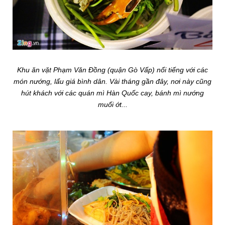
Khu ăn vặt Phạm Văn Đồng (quận Gò Vấp) nổi tiếng với các
món nướng, lẩu giá bình dân. Vài tháng gần đây, nơi này cũng
hút khách với các quán mì Hàn Quốc cay, bánh mì nướng
muối ớt...