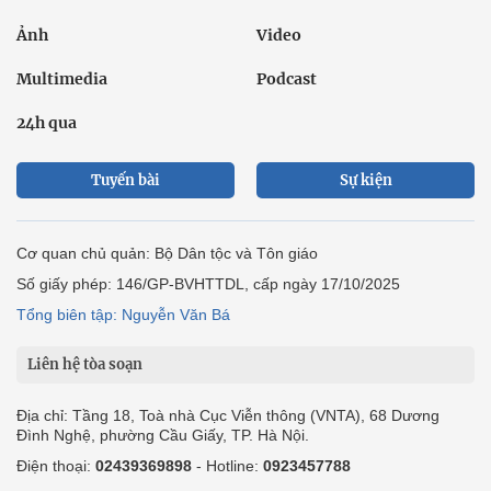
Ảnh
Video
Multimedia
Podcast
24h qua
Tuyến bài
Sự kiện
Cơ quan chủ quản: Bộ Dân tộc và Tôn giáo
Số giấy phép: 146/GP-BVHTTDL, cấp ngày 17/10/2025
Tổng biên tập: Nguyễn Văn Bá
Liên hệ tòa soạn
Địa chỉ: Tầng 18, Toà nhà Cục Viễn thông (VNTA), 68 Dương
Đình Nghệ, phường Cầu Giấy, TP. Hà Nội.
Điện thoại:
02439369898
- Hotline:
0923457788