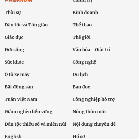
Chính trị
Thời sự
Kinh doanh
Dân tộc và Tôn giáo
Thể thao
Giáo dục
Thế giới
Đời sống
Văn hóa - Giải trí
Sức khỏe
Công nghệ
Ô tô xe máy
Du lịch
Bất động sản
Bạn đọc
Tuần Việt Nam
Công nghiệp hỗ trợ
Giảm nghèo bền vững
Nông thôn mới
Dân tộc thiểu số và miền núi
Nội dung chuyên đề
English
Hồ sơ