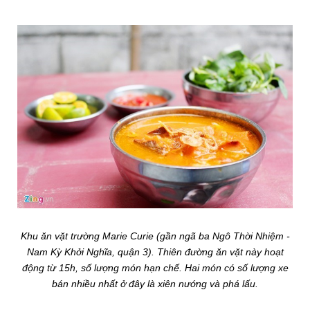
Khu ăn vặt trường Marie Curie (gần ngã ba Ngô Thời Nhiệm -
Nam Kỳ Khởi Nghĩa, quận 3). Thiên đường ăn vặt này hoạt
động từ 15h, số lượng món hạn chế. Hai món có số lượng xe
bán nhiều nhất ở đây là xiên nướng và phá lấu.