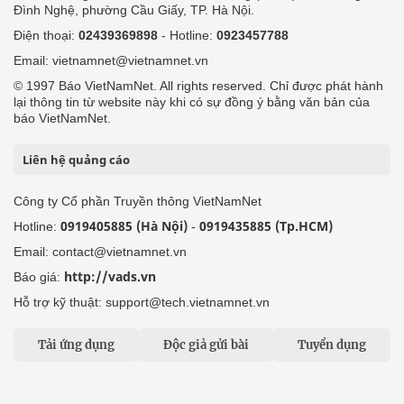
Đình Nghệ, phường Cầu Giấy, TP. Hà Nội.
Điện thoại:
02439369898
- Hotline:
0923457788
Email: vietnamnet@vietnamnet.vn
© 1997 Báo VietNamNet. All rights reserved. Chỉ được phát hành
lại thông tin từ website này khi có sự đồng ý bằng văn bản của
báo VietNamNet.
Liên hệ quảng cáo
Công ty Cổ phần Truyền thông VietNamNet
0919405885 (Hà Nội)
0919435885 (Tp.HCM)
Hotline:
-
Email: contact@vietnamnet.vn
http://vads.vn
Báo giá:
Hỗ trợ kỹ thuật: support@tech.vietnamnet.vn
Tải ứng dụng
Độc giả gửi bài
Tuyển dụng