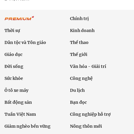
Chính trị
Thời sự
Kinh doanh
Dân tộc và Tôn giáo
Thể thao
Giáo dục
Thế giới
Đời sống
Văn hóa - Giải trí
Sức khỏe
Công nghệ
Ô tô xe máy
Du lịch
Bất động sản
Bạn đọc
Tuần Việt Nam
Công nghiệp hỗ trợ
Giảm nghèo bền vững
Nông thôn mới