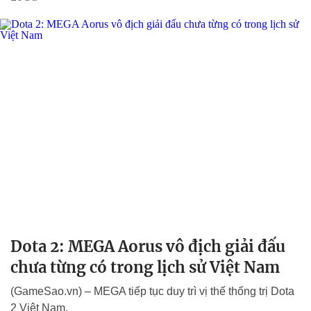
Dota 2: MEGA Aorus vô địch giải đấu
chưa từng có trong lịch sử Việt Nam
(GameSao.vn) – MEGA tiếp tục duy trì vị thế thống trị Dota
2 Việt Nam.