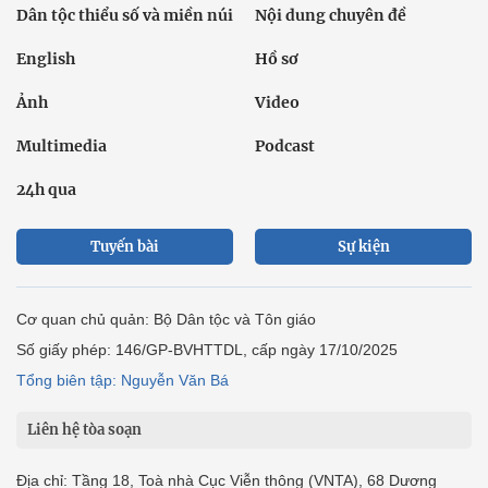
Dân tộc thiểu số và miền núi
Nội dung chuyên đề
English
Hồ sơ
Ảnh
Video
Multimedia
Podcast
24h qua
Tuyến bài
Sự kiện
Cơ quan chủ quản: Bộ Dân tộc và Tôn giáo
Số giấy phép: 146/GP-BVHTTDL, cấp ngày 17/10/2025
Tổng biên tập: Nguyễn Văn Bá
Liên hệ tòa soạn
Địa chỉ: Tầng 18, Toà nhà Cục Viễn thông (VNTA), 68 Dương