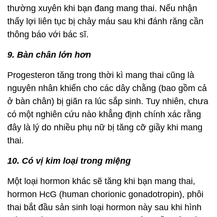
thường xuyên khi bạn đang mang thai. Nếu nhận
thấy lợi liên tục bị chảy máu sau khi đánh răng cần
thông báo với bác sĩ.
9. Bàn chân lớn hơn
Progesteron tăng trong thời kì mang thai cũng là
nguyên nhân khiến cho các dây chằng (bao gồm cả
ở bàn chân) bị giãn ra lúc sắp sinh. Tuy nhiên, chưa
có một nghiên cứu nào khẳng định chính xác rằng
đây là lý do nhiều phụ nữ bị tăng cỡ giầy khi mang
thai.
10. Có vị kim loại trong miệng
Một loại hormon khác sẽ tăng khi bạn mang thai,
hormon HcG (human chorionic gonadotropin), phôi
thai bắt đầu sản sinh loại hormon này sau khi hình