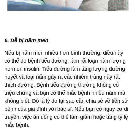
6. Dễ bị nấm men
Nếu bị nấm men nhiều hơn bình thường, điều này
có thể do bệnh tiểu đường, làm rối loạn hàm lượng
hormon insulin. Tiểu đường làm tăng lượng đường
huyết và loại nấm gây ra các nhiễm trùng này rất
thích đường. Bệnh tiểu đường thường không có
triệu chứng và bạn có thể mắc bệnh nhiều năm mà
không biết. Đó là lý do tại sao cần chia sẻ về tiền sử
bệnh của gia đình với bác sĩ. Nếu bạn có nguy cơ di
truyền, việc ăn uống có thể làm giảm hoặc tăng tỷ lệ
mắc bệnh.