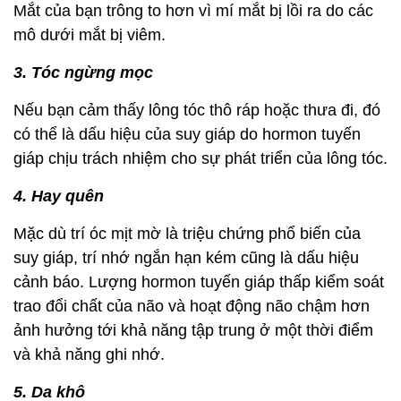
Mắt của bạn trông to hơn vì mí mắt bị lồi ra do các
mô dưới mắt bị viêm.
3. Tóc ngừng mọc
Nếu bạn cảm thấy lông tóc thô ráp hoặc thưa đi, đó
có thể là dấu hiệu của suy giáp do hormon tuyến
giáp chịu trách nhiệm cho sự phát triển của lông tóc.
4. Hay quên
Mặc dù trí óc mịt mờ là triệu chứng phổ biến của
suy giáp, trí nhớ ngắn hạn kém cũng là dấu hiệu
cảnh báo. Lượng hormon tuyến giáp thấp kiểm soát
trao đổi chất của não và hoạt động não chậm hơn
ảnh hưởng tới khả năng tập trung ở một thời điểm
và khả năng ghi nhớ.
5. Da khô