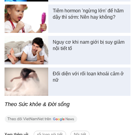
Tiêm hormon 'ngừng lớn' để hãm
dậy thì sớm: Nên hay không?
Nguy cơ khi nam giới bị suy giảm
nội tiết tố
Đối diện với rối loạn khoái cảm ở
nữ
Theo Sức khỏe & Đời sống
Xem thêm về:
rối loạn nội tiết
Nội tiết