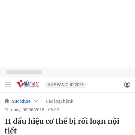
# ASEAN CUP 2026
Sức khỏe
Các loại bệnh
thứ bảy, 09/06/2018 - 05:02
11 dấu hiệu cơ thể bị rối loạn nội
tiết