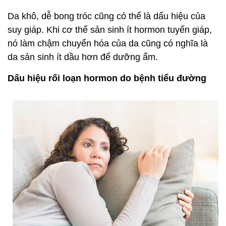
Da khô, dễ bong tróc cũng có thể là dấu hiệu của
suy giáp. Khi cơ thể sản sinh ít hormon tuyến giáp,
nó làm chậm chuyển hóa của da cũng có nghĩa là
da sản sinh ít dầu hơn để dưỡng ẩm.
Dấu hiệu rối loạn hormon do bệnh tiểu đường