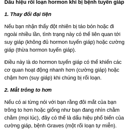
Dấu hiệu rối loạn hormon khi bị bệnh tuyến giáp
1. Thay đổi đại tiện
Nếu bạn nhận thấy đột nhiên bị táo bón hoặc đi
ngoài nhiều lần, tình trạng này có thể liên quan tới
suy giáp (không đủ hormon tuyến giáp) hoặc cường
giáp (thừa hormon tuyến giáp).
Điều này là do hormon tuyến giáp có thể khiến các
cơ quan hoạt động nhanh hơn (cường giáp) hoặc
chậm hơn (suy giáp) khi chúng bị rối loạn.
2. Mắt trông to hơn
Nếu có ai từng nói với bạn rằng đôi mắt của bạn
trông to hơn hoặc giống như bạn đang nhìn chằm
chằm (mọi lúc), đây có thể là dấu hiệu phổ biến của
cường giáp, bệnh Graves (một rối loạn tự miễn).