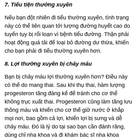
7. Tiểu tiện thường xuyên
Nếu bạn đột nhiên đi tiểu thường xuyên, tình trạng
này có thể liên quan tới lượng đường huyết cao do
tuyến tụy bị rối loạn vì bệnh tiểu đường. Thận phải
hoạt động quá tải để loại bỏ đường dư thừa, khiến
cho bạn phải đi tiểu thường xuyên hơn.
8. Lợi thường xuyên bị chảy máu
Bạn bị chảy máu lợi thường xuyên hơn? Điều này
có thể do mang thai. Sau khi thụ thai, hàm lượng
progesteron tăng đáng kể để tránh cho cơ thể
không trục xuất thai. Progesteron cũng làm tăng lưu
thông máu và khiến cho cơ thể giữ nước ở khắp
mọi nơi, bao gồm cả lợi, khiến lợi bị sưng và dễ
chảy máu. Đó là lý do tại sao bạn cần đánh răng,
dùng chỉ nha khoa và đi khám bác sĩ nha khoa