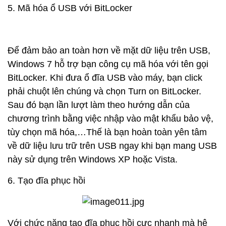
5. Mã hóa ổ USB với BitLocker
Để đảm bảo an toàn hơn về mặt dữ liệu trên USB,
Windows 7 hỗ trợ bạn công cụ mã hóa với tên gọi
BitLocker. Khi đưa ổ đĩa USB vào máy, bạn click
phải chuột lên chúng và chọn Turn on BitLocker.
Sau đó bạn lần lượt làm theo hướng dẫn của
chương trình bằng việc nhập vào mật khẩu bảo vệ,
tùy chọn mã hóa,…Thế là bạn hoàn toàn yên tâm
về dữ liệu lưu trữ trên USB ngay khi bạn mang USB
này sử dụng trên Windows XP hoặc Vista.
6. Tạo đĩa phục hồi
Với chức năng tạo đĩa phục hồi cực nhanh mà hệ