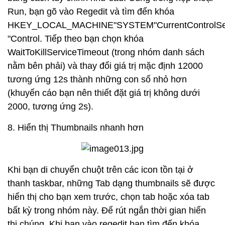
Run, bạn gõ vào Regedit và tìm đến khóa
HKEY_LOCAL_MACHINE"SYSTEM"CurrentControlSe
"Control. Tiếp theo bạn chọn khóa
WaitToKillServiceTimeout (trong nhóm danh sách
nằm bên phải) và thay đổi giá trị mặc định 12000
tương ứng 12s thành những con số nhỏ hơn
(khuyến cáo bạn nên thiết đặt giá trị không dưới
2000, tương ứng 2s).
8. Hiển thị Thumbnails nhanh hơn
Khi bạn di chuyển chuột trên các icon tồn tại ở
thanh taskbar, những Tab dạng thumbnails sẽ được
hiển thị cho bạn xem trước, chọn tab hoặc xóa tab
bất kỳ trong nhóm này. Để rút ngắn thời gian hiển
thị chúng. Khi bạn vào regedit bạn tìm đến khóa