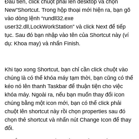
Đầu tiên, click chuột phải lên desktop và chọn
New"Shortcut. Trong hộp thoại mới hiện ra, bạn gõ
vào dòng lệnh “rundll32.exe
user32.dll,LockWorkStation” và click Next để tiếp
tục. Sau đó bạn nhập vào tên của Shortcut này (ví
dụ: Khoa may) và nhấn Finish.
Khi tạo xong Shortcut, bạn chỉ cần click chuột vào
chúng là có thể khóa máy tạm thời, bạn cũng có thể
kéo nó lên thanh Taskbar để thuận tiện cho việc
khóa máy. Ngoài ra, nếu bạn muốn thay đổi icon
chúng bằng một icon mới, bạn có thể click phải
chuột lên shortcut này rồi chọn properties sau đó
chọn thẻ shortcut và nhấn nút Change Icon để thay
đổi.