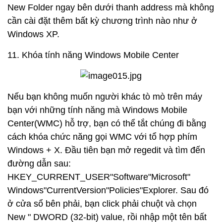
New Folder ngay bên dưới thanh address mà không
cần cài đặt thêm bất kỳ chương trình nào như ở
Windows XP.
11. Khóa tính năng Windows Mobile Center
Nếu bạn không muốn người khác tò mò trên máy
bạn với những tính năng mà Windows Mobile
Center(WMC) hỗ trợ, bạn có thể tắt chúng đi bằng
cách khóa chức năng gọi WMC với tổ hợp phím
Windows + X. Đầu tiên bạn mở regedit và tìm đến
đường dẫn sau:
HKEY_CURRENT_USER"Software"Microsoft"
Windows"CurrentVersion"Policies"Explorer. Sau đó
ở cửa sổ bên phải, bạn click phải chuột và chọn
New " DWORD (32-bit) value, rồi nhập một tên bất