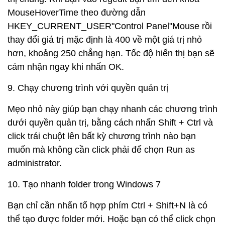
MouseHoverTime theo đường dẫn
HKEY_CURRENT_USER"Control Panel"Mouse rồi
thay đổi giá trị mặc định là 400 về một giá trị nhỏ
hơn, khoảng 250 chẳng hạn. Tốc độ hiển thị bạn sẽ
cảm nhận ngay khi nhấn OK.
9. Chạy chương trình với quyền quản trị
Mẹo nhỏ này giúp bạn chạy nhanh các chương trình
dưới quyền quản trị, bằng cách nhấn Shift + Ctrl và
click trái chuột lên bất kỳ chương trình nào bạn
muốn mà không cần click phải để chọn Run as
administrator.
10. Tạo nhanh folder trong Windows 7
Bạn chỉ cần nhấn tổ hợp phím Ctrl + Shift+N là có
thể tạo được folder mới. Hoặc bạn có thể click chọn