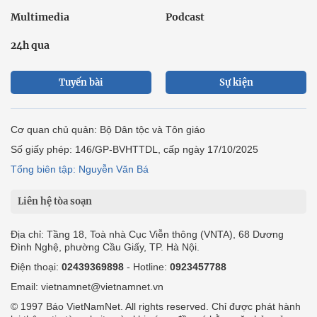
Multimedia
Podcast
24h qua
Tuyến bài
Sự kiện
Cơ quan chủ quản: Bộ Dân tộc và Tôn giáo
Số giấy phép: 146/GP-BVHTTDL, cấp ngày 17/10/2025
Tổng biên tập: Nguyễn Văn Bá
Liên hệ tòa soạn
Địa chỉ: Tầng 18, Toà nhà Cục Viễn thông (VNTA), 68 Dương
Đình Nghệ, phường Cầu Giấy, TP. Hà Nội.
Điện thoại:
02439369898
- Hotline:
0923457788
Email: vietnamnet@vietnamnet.vn
© 1997 Báo VietNamNet. All rights reserved. Chỉ được phát hành