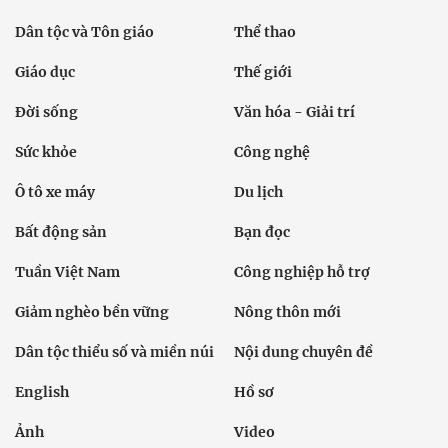
Dân tộc và Tôn giáo
Thể thao
Giáo dục
Thế giới
Đời sống
Văn hóa - Giải trí
Sức khỏe
Công nghệ
Ô tô xe máy
Du lịch
Bất động sản
Bạn đọc
Tuần Việt Nam
Công nghiệp hỗ trợ
Giảm nghèo bền vững
Nông thôn mới
Dân tộc thiểu số và miền núi
Nội dung chuyên đề
English
Hồ sơ
Ảnh
Video