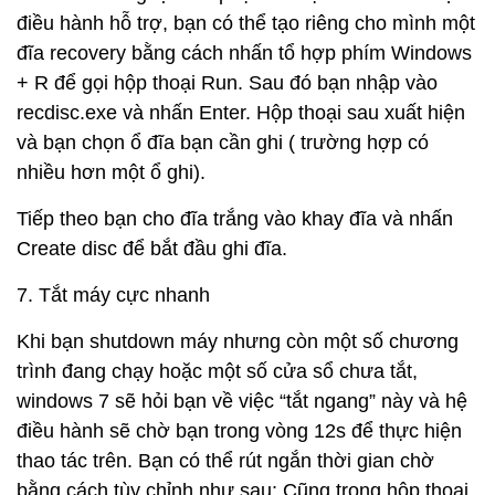
điều hành hỗ trợ, bạn có thể tạo riêng cho mình một
đĩa recovery bằng cách nhấn tổ hợp phím Windows
+ R để gọi hộp thoại Run. Sau đó bạn nhập vào
recdisc.exe và nhấn Enter. Hộp thoại sau xuất hiện
và bạn chọn ổ đĩa bạn cần ghi ( trường hợp có
nhiều hơn một ổ ghi).
Tiếp theo bạn cho đĩa trắng vào khay đĩa và nhấn
Create disc để bắt đầu ghi đĩa.
7. Tắt máy cực nhanh
Khi bạn shutdown máy nhưng còn một số chương
trình đang chạy hoặc một số cửa sổ chưa tắt,
windows 7 sẽ hỏi bạn về việc “tắt ngang” này và hệ
điều hành sẽ chờ bạn trong vòng 12s để thực hiện
thao tác trên. Bạn có thể rút ngắn thời gian chờ
bằng cách tùy chỉnh như sau: Cũng trong hộp thoại