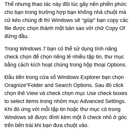
Thế nhưng thao tác này đôi lúc gây nên phiền phức
cho bạn trong trường hợp bạn không nhả chuột mà
cứ kéo chúng đi thì Windows sẽ “giúp” bạn copy các
file được chọn thành một bản sao với chữ Copy Of
đứng đầu.
Trong Windows 7 bạn có thể sử dụng tính năng
check chọn để chọn riêng lẻ nhiều tập tin, thư mục
bằng cách kích hoạt chúng trong hộp thoại Options.
Đầu tiên trong cửa sổ Windows Explorer bạn chọn
Oragnize"Folder and Search Options. Sau đó click
chọn thẻ View và check chọn mục Use check boxes
to select items trong nhóm mục Advanced Settings.
Khi đó ứng với mỗi tập tin hoặc thư mục có trong
Windows sẽ được đính kèm một ô check nhỏ ở góc
trên bên trái khi bạn đưa chuột vào.