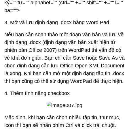
ký="" tự="" alphabet="" (ctrl="" +="" shift="" +="" l=""
ba="">
3. Mở và lưu định dạng .docx bằng Word Pad
Nếu bạn cần soạn thảo một đoạn văn bản và lưu về
định dạng .docx (định dạng văn bản xuất hiện từ
phiên bản Office 2007) trên WordPad thì vấn đề có
vẻ khá đơn giản. Bạn chỉ cần Save hoặc Save As và
chọn định dạng cần lưu Office Open XML Document
là xong. Khi bạn cần mở một định dạng tập tin .docx
thì bạn cũng có thể sử dụng WordPad để thực hiện.
4. Thêm tính năng checkbox
Mặc định, khi bạn cần chọn nhiều tập tin, thư mục,
icon thì bạn sẽ nhấn phím Ctrl và click trái chuột.