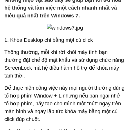
Những mẹo vặt sao đây sẽ giúp bạn tối ưu hóa
hệ thống và làm việc một cách nhanh nhất và
hiệu quả nhất trên Windows 7.
1. Khóa Desktop chỉ bằng một cú click
Thông thường, mỗi khi rời khỏi máy tính bạn
thường đặt chế độ mật khẩu và sử dụng chức năng
ScreenLock mà hệ điều hành hỗ trợ để khóa máy
tạm thời.
Để thực hiện công việc này mọi người thường dùng
tổ hợp phím Window + L nhưng nếu bạn ngại nhớ
tổ hợp phím, hãy tạo cho mình một “nút” ngay trên
màn hình và ngay lập tức khóa máy bằng một cú
click đúp chuột.