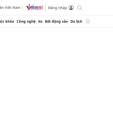
ần Việt Nam
Đăng nhập
ức khỏe
Công nghệ
Xe
Bất động sản
Du lịch