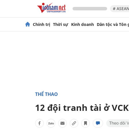
# ASEAN
Chính trị
Thời sự
Kinh doanh
Dân tộc và Tôn 
THỂ THAO
12 đội tranh tài ở VC