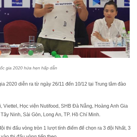
ốc gia 2020 hứa hẹn hấp dẫn
a 2020 diễn ra từ ngày 26/11 đến 10/12 tại Trung tâm đào
, Viettel, Học viện Nutifood, SHB Đà Nẵng, Hoàng Anh Gia
ây Ninh, Sài Gòn, Long An, TP. Hồ Chí Minh.
i thi đấu vòng tròn 1 lượt tính điểm để chọn ra 3 đội Nhất, 3
t vào thi đấu vòng tiếp theo.