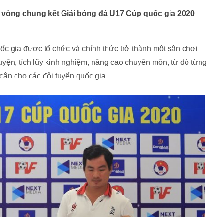
 ở vòng chung kết Giải bóng đá U17 Cúp quốc gia 2020
ốc gia được tổ chức và chính thức trở thành một sân chơi
uyện, tích lũy kinh nghiệm, nâng cao chuyên môn, từ đó từng
cận cho các đội tuyển quốc gia.