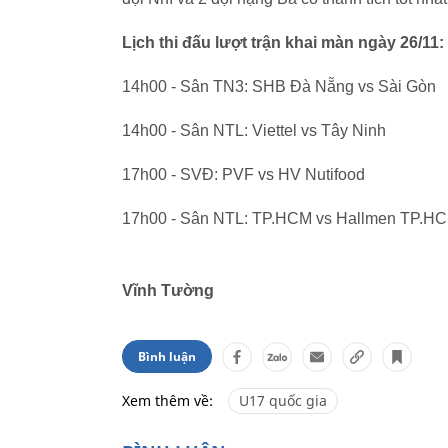
Lịch thi đấu lượt trận khai màn ngày 26/11:
14h00 - Sân TN3: SHB Đà Nẵng vs Sài Gòn
14h00 - Sân NTL: Viettel vs Tây Ninh
17h00 - SVĐ: PVF vs HV Nutifood
17h00 - Sân NTL: TP.HCM vs Hallmen TP.H
Vĩnh Tường
Bình luận
Xem thêm về:
U17 quốc gia