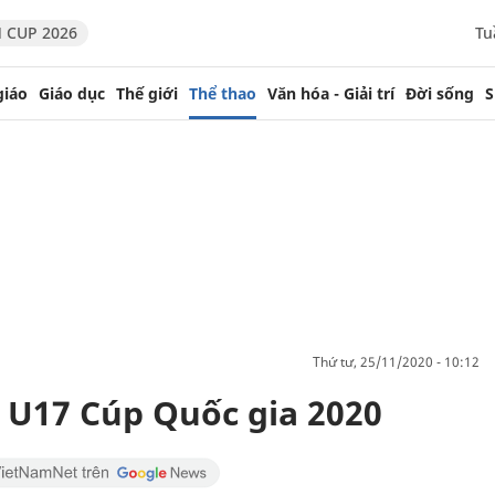
 CUP 2026
Tu
giáo
Giáo dục
Thế giới
Thể thao
Văn hóa - Giải trí
Đời sống
S
thứ tư, 25/11/2020 - 10:12
K U17 Cúp Quốc gia 2020