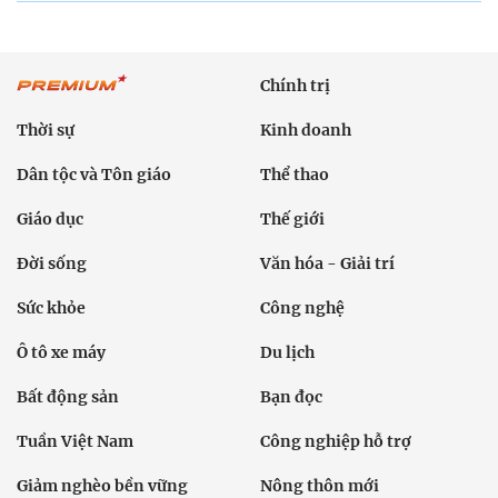
Chính trị
Thời sự
Kinh doanh
Dân tộc và Tôn giáo
Thể thao
Giáo dục
Thế giới
Đời sống
Văn hóa - Giải trí
Sức khỏe
Công nghệ
Ô tô xe máy
Du lịch
Bất động sản
Bạn đọc
Tuần Việt Nam
Công nghiệp hỗ trợ
Giảm nghèo bền vững
Nông thôn mới