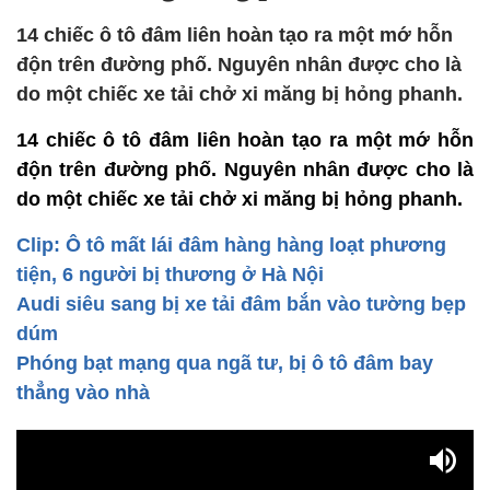
14 chiếc ô tô đâm liên hoàn tạo ra một mớ hỗn
độn trên đường phố. Nguyên nhân được cho là
do một chiếc xe tải chở xi măng bị hỏng phanh.
14 chiếc ô tô đâm liên hoàn tạo ra một mớ hỗn
độn trên đường phố. Nguyên nhân được cho là
do một chiếc xe tải chở xi măng bị hỏng phanh.
Clip: Ô tô mất lái đâm hàng hàng loạt phương
tiện, 6 người bị thương ở Hà Nội
Audi siêu sang bị xe tải đâm bắn vào tường bẹp
dúm
Phóng bạt mạng qua ngã tư, bị ô tô đâm bay
thẳng vào nhà