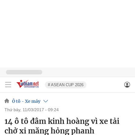
# ASEAN CUP 2026
Ô tô - Xe máy
thứ bảy, 11/03/2017 - 09:24
14 ô tô đâm kinh hoàng vì xe tải
chở xi măng hỏng phanh