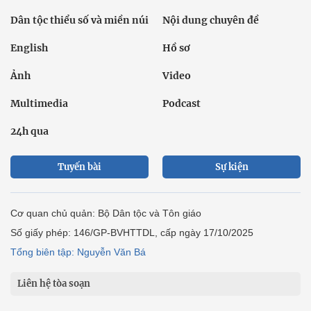
Dân tộc thiểu số và miền núi
Nội dung chuyên đề
English
Hồ sơ
Ảnh
Video
Multimedia
Podcast
24h qua
Tuyến bài
Sự kiện
Cơ quan chủ quản: Bộ Dân tộc và Tôn giáo
Số giấy phép: 146/GP-BVHTTDL, cấp ngày 17/10/2025
Tổng biên tập: Nguyễn Văn Bá
Liên hệ tòa soạn