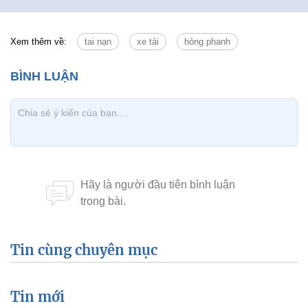
Xem thêm về:
tai nạn
xe tải
hỏng phanh
Tin cùng chuyên mục
Tin mới