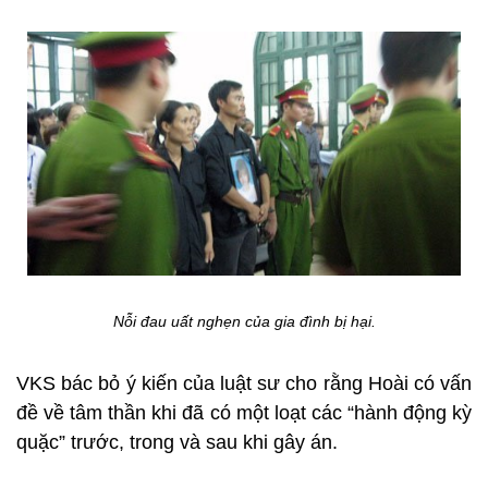
Nỗi đau uất nghẹn của gia đình bị hại.
VKS bác bỏ ý kiến của luật sư cho rằng Hoài có vấn
đề về tâm thần khi đã có một loạt các “hành động kỳ
quặc” trước, trong và sau khi gây án.