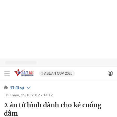
# ASEAN CUP 2026
Thời sự
thứ năm, 25/10/2012 - 14:12
2 án tử hình dành cho kẻ cuồng
dâm