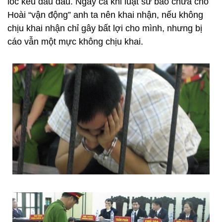
lóc kêu đau đầu. Ngay cả khi luật sư bào chữa cho
Hoài “vận động” anh ta nên khai nhận, nếu không
chịu khai nhận chỉ gây bất lợi cho mình, nhưng bị
cáo vẫn một mực không chịu khai.