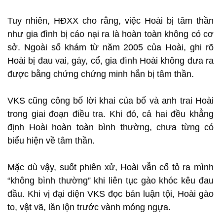
Tuy nhiên, HĐXX cho rằng, việc Hoài bị tâm thần
như gia đình bị cáo nại ra là hoàn toàn không có cơ
sở. Ngoài sổ khám từ năm 2005 của Hoài, ghi rõ
Hoài bị đau vai, gáy, cổ, gia đình Hoài không đưa ra
được bằng chứng chứng minh hắn bị tâm thần.
VKS cũng công bố lời khai của bố và anh trai Hoài
trong giai đoạn điều tra. Khi đó, cả hai đều khẳng
định Hoài hoàn toàn bình thường, chưa từng có
biểu hiện về tâm thần.
Mặc dù vậy, suốt phiên xử, Hoài vẫn cố tỏ ra mình
“không bình thường” khi liên tục gào khóc kêu đau
đầu. Khi vị đại diện VKS đọc bản luận tội, Hoài gào
to, vật vã, lăn lộn trước vành móng ngựa.