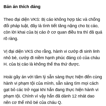
Bản án thích đáng
Theo đại diện VKS: Bị cáo không hợp tác và chống
đối pháp luật, đây là tình tiết tăng nặng cho bị cáo,
còn lời khai của bị cáo ở cơ quan điều tra thì đã quá
rõ ràng.
Vị đại diện VKS cho rằng, hành vi cướp đi sinh linh
nhỏ bé, cướp đi niềm hạnh phúc đáng có của cháu
H. của bị cáo là không thể tha thứ được.
Hoài gây án với tâm lý sẵn sàng thực hiện đến cùng
hành vi phạm tội của mình, sẵn sàng tìm mọi cách
gạt bỏ các trở ngại khi hắn đang thực hiện hành vi
phạm tội. Chính vì vậy hắn đã dành 12 nhát dao
nên cơ thể nhỏ bé của cháu Q.