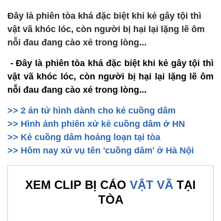
Đây là phiên tòa khá đặc biệt khi kẻ gây tội thì
vật vã khóc lóc, còn người bị hại lại lặng lẽ ôm
nỗi đau đang cào xé trong lòng...
- Đây là phiên tòa khá đặc biệt khi kẻ gây tội thì
vật vã khóc lóc, còn người bị hại lại lặng lẽ ôm
nỗi đau đang cào xé trong lòng...
>> 2 án tử hình dành cho kẻ cuồng dâm
>> Hình ảnh phiên xử kẻ cuồng dâm ở HN
>> Kẻ cuồng dâm hoảng loạn tại tòa
>> Hôm nay xử vụ tên 'cuồng dâm' ở Hà Nội
XEM CLIP BỊ CÁO
VẬT VÃ
TẠI
TÒA