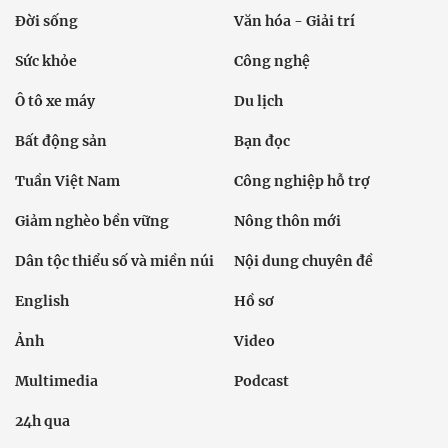
Đời sống
Văn hóa - Giải trí
Sức khỏe
Công nghệ
Ô tô xe máy
Du lịch
Bất động sản
Bạn đọc
Tuần Việt Nam
Công nghiệp hỗ trợ
Giảm nghèo bền vững
Nông thôn mới
Dân tộc thiểu số và miền núi
Nội dung chuyên đề
English
Hồ sơ
Ảnh
Video
Multimedia
Podcast
24h qua