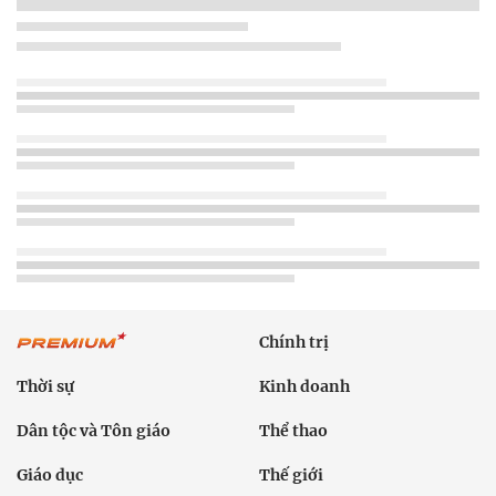
Chính trị
Thời sự
Kinh doanh
Dân tộc và Tôn giáo
Thể thao
Giáo dục
Thế giới