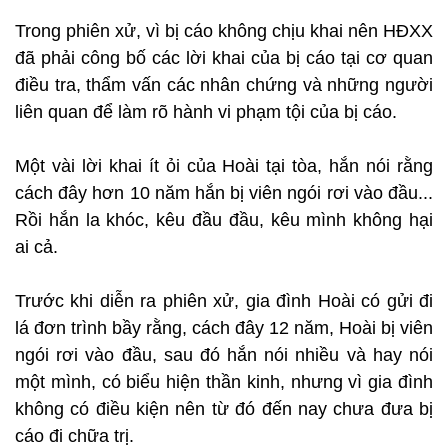
Trong phiên xử, vì bị cáo không chịu khai nên HĐXX
đã phải công bố các lời khai của bị cáo tại cơ quan
điều tra, thẩm vấn các nhân chứng và những người
liên quan để làm rõ hành vi phạm tội của bị cáo.
Một vài lời khai ít ỏi của Hoài tại tòa, hắn nói rằng
cách đây hơn 10 năm hắn bị viên ngói rơi vào đầu...
Rồi hắn la khóc, kêu đầu đầu, kêu mình không hại
ai cả.
Trước khi diễn ra phiên xử, gia đình Hoài có gửi đi
lá đơn trình bầy rằng, cách đây 12 năm, Hoài bị viên
ngói rơi vào đầu, sau đó hắn nói nhiều và hay nói
một mình, có biểu hiện thần kinh, nhưng vì gia đình
không có điều kiện nên từ đó đến nay chưa đưa bị
cáo đi chữa trị.