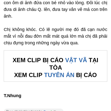
con ôm di ảnh đứa con bé nhỏ vào lòng. Đôi lúc chị
đưa di ảnh cháu Q. lên, đưa tay vân vê má con trên
ảnh.
Chị không khóc. Có lẽ người mẹ đó đã cạn nước
mắt vì nỗi đau đớn mất mát quá lớn mà chị đã phải
chịu đựng trong những ngày vừa qua.
XEM CLIP BỊ CÁO
VẬT VÃ
TẠI
TÒA
XEM CLIP
TUYÊN ÁN
BỊ CÁO
T.Nhung