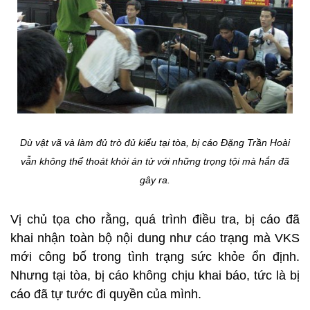
Dù vật vã và làm đủ trò đủ kiểu tại tòa, bị cáo Đặng Trần Hoài
vẫn không thể thoát khỏi án tử với những trọng tội mà hắn đã
gây ra.
Vị chủ tọa cho rằng, quá trình điều tra, bị cáo đã
khai nhận toàn bộ nội dung như cáo trạng mà VKS
mới công bố trong tình trạng sức khỏe ổn định.
Nhưng tại tòa, bị cáo không chịu khai báo, tức là bị
cáo đã tự tước đi quyền của mình.