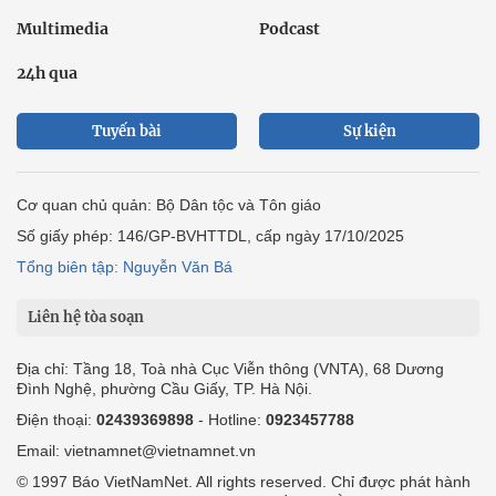
Multimedia
Podcast
24h qua
Tuyến bài
Sự kiện
Cơ quan chủ quản: Bộ Dân tộc và Tôn giáo
Số giấy phép: 146/GP-BVHTTDL, cấp ngày 17/10/2025
Tổng biên tập: Nguyễn Văn Bá
Liên hệ tòa soạn
Địa chỉ: Tầng 18, Toà nhà Cục Viễn thông (VNTA), 68 Dương
Đình Nghệ, phường Cầu Giấy, TP. Hà Nội.
Điện thoại:
02439369898
- Hotline:
0923457788
Email: vietnamnet@vietnamnet.vn
© 1997 Báo VietNamNet. All rights reserved. Chỉ được phát hành