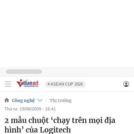
# ASEAN CUP 2026
Công nghệ
Thị trường
thứ tư, 19/08/2009 - 16:41
2 mẫu chuột ‘chạy trên mọi địa
hình’ của Logitech