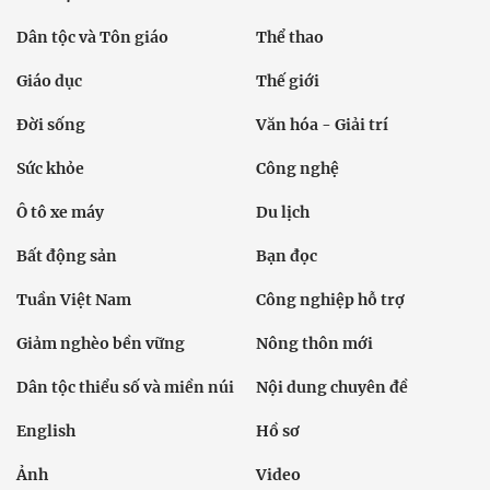
Dân tộc và Tôn giáo
Thể thao
Giáo dục
Thế giới
Đời sống
Văn hóa - Giải trí
Sức khỏe
Công nghệ
Ô tô xe máy
Du lịch
Bất động sản
Bạn đọc
Tuần Việt Nam
Công nghiệp hỗ trợ
Giảm nghèo bền vững
Nông thôn mới
Dân tộc thiểu số và miền núi
Nội dung chuyên đề
English
Hồ sơ
Ảnh
Video