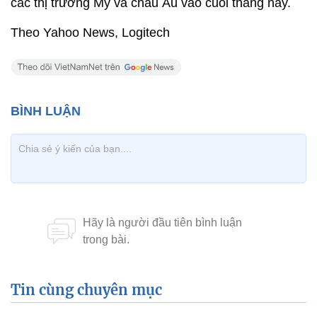
các thị trường Mỹ và châu Âu vào cuối tháng này.
Theo Yahoo News, Logitech
Tin cùng chuyên mục