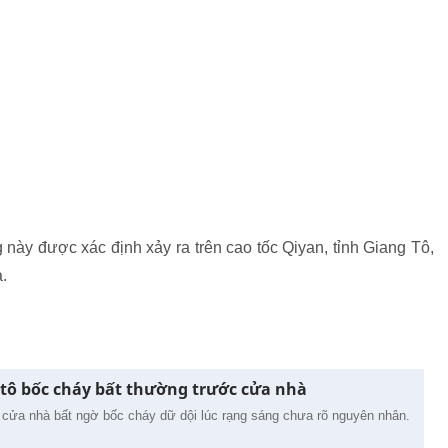
này được xác định xảy ra trên cao tốc Qiyan, tỉnh Giang Tô,
.
 tô bốc cháy bất thường trước cửa nhà
 cửa nhà bất ngờ bốc cháy dữ dội lúc rạng sáng chưa rõ nguyên nhân.