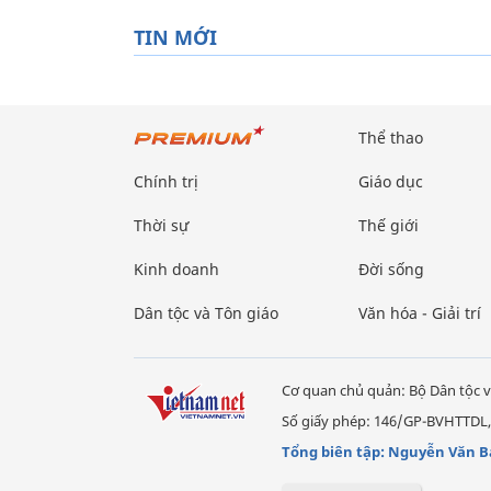
TIN MỚI
Thể thao
Chính trị
Giáo dục
Thời sự
Thế giới
Kinh doanh
Đời sống
Dân tộc và Tôn giáo
Văn hóa - Giải trí
Cơ quan chủ quản: Bộ Dân tộc v
Số giấy phép: 146/GP-BVHTTDL,
Tổng biên tập: Nguyễn Văn B