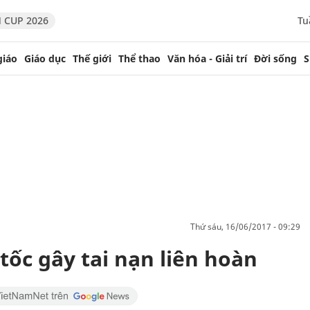
 CUP 2026
Tu
giáo
Giáo dục
Thế giới
Thể thao
Văn hóa - Giải trí
Đời sống
S
thứ sáu, 16/06/2017 - 09:29
tốc gây tai nạn liên hoàn