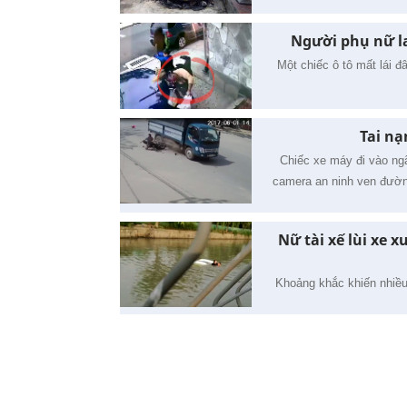
Người phụ nữ la
Một chiếc ô tô mất lái 
Tai nạ
Chiếc xe máy đi vào ng
camera an ninh ven đườn
Nữ tài xế lùi xe 
Khoảng khắc khiến nhiều 