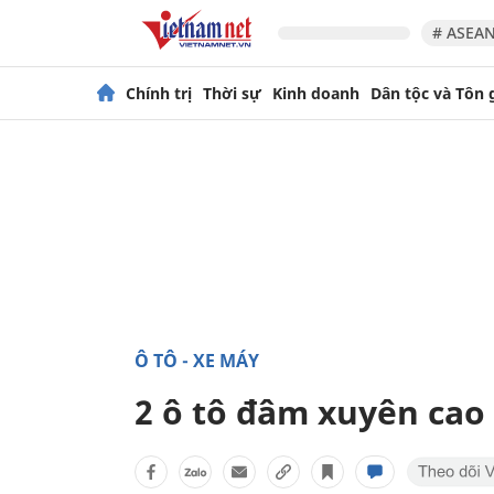
# ASEAN
Chính trị
Thời sự
Kinh doanh
Dân tộc và Tôn 
Ô TÔ - XE MÁY
2 ô tô đâm xuyên cao 