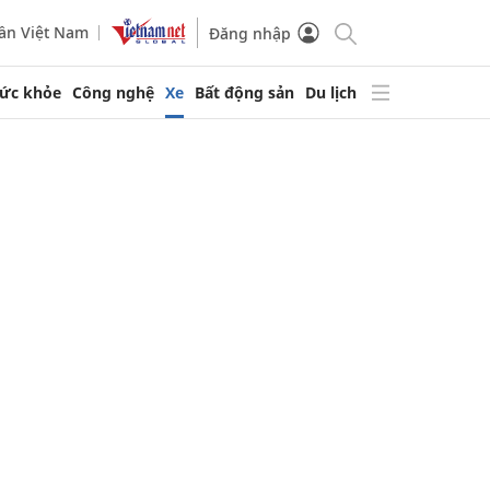
ần Việt Nam
Đăng nhập
ức khỏe
Công nghệ
Xe
Bất động sản
Du lịch