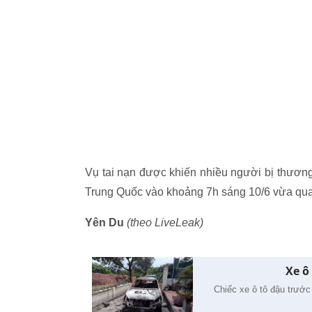
Vụ tai nạn được khiến nhiều người bị thương 
Trung Quốc vào khoảng 7h sáng 10/6 vừa qua
Yên Du
(theo LiveLeak)
Xe ô
Chiếc xe ô tô đậu trước