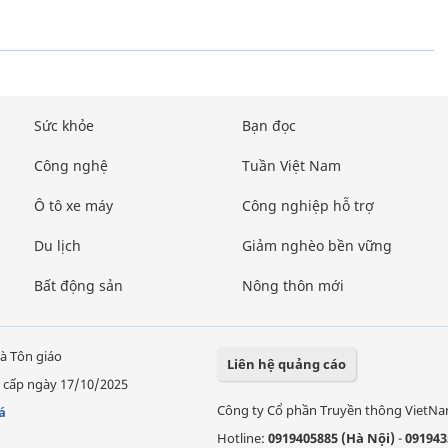
Sức khỏe
Bạn đọc
Công nghệ
Tuần Việt Nam
Ô tô xe máy
Công nghiệp hỗ trợ
Du lịch
Giảm nghèo bền vững
Bất động sản
Nông thôn mới
à Tôn giáo
Liên hệ quảng cáo
 cấp ngày 17/10/2025
Công ty Cổ phần Truyền thông VietN
á
Hotline:
0919405885 (Hà Nội)
-
091943