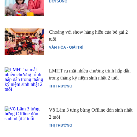
ĐỜI SỐNG
Choáng với show hàng hiệu của bé gái 2
tuổi
VĂN HÓA - GIẢI TRÍ
LMHT ra mắt nhiều chương trình hấp dẫn
trong tháng kỷ niệm sinh nhật 2 tuổi
THỊ TRƯỜNG
Võ Lâm 3 tưng bừng Offline đón sinh nhật
2 tuổi
THỊ TRƯỜNG