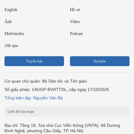
English
Hồ sơ
Ảnh
Video
Multimedia
Podcast
24h qua
Tuyến bài
Sự kiện
Cơ quan chủ quản: Bộ Dân tộc và Tôn giáo
Số giấy phép: 146/GP-BVHTTDL, cấp ngày 17/10/2025
Tổng biên tập: Nguyễn Văn Bá
Liên hệ tòa soạn
Địa chỉ: Tầng 18, Toà nhà Cục Viễn thông (VNTA), 68 Dương
Đình Nghệ, phường Cầu Giấy, TP. Hà Nội.