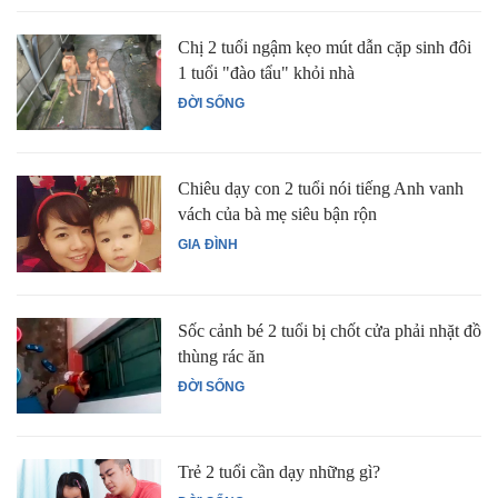
Chị 2 tuổi ngậm kẹo mút dẫn cặp sinh đôi
1 tuổi "đào tẩu" khỏi nhà
ĐỜI SỐNG
Chiêu dạy con 2 tuổi nói tiếng Anh vanh
vách của bà mẹ siêu bận rộn
GIA ĐÌNH
Sốc cảnh bé 2 tuổi bị chốt cửa phải nhặt đồ
thùng rác ăn
ĐỜI SỐNG
Trẻ 2 tuổi cần dạy những gì?