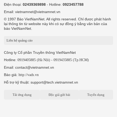
Điện thoại:
02439369898
- Hotline:
0923457788
Email: vietnamnet@vietnamnet.vn
© 1997 Báo VietNamNet. All rights reserved. Chỉ được phát hành
lại thông tin từ website này khi có sự đồng ý bằng văn bản của
báo VietNamNet.
Liên hệ quảng cáo
Công ty Cổ phần Truyền thông VietNamNet
Hotline:
-
0919405885 (Hà Nội)
0919435885 (Tp.HCM)
Email: contact@vietnamnet.vn
Báo giá:
http://vads.vn
Hỗ trợ kỹ thuật: support@tech.vietnamnet.vn
Tải ứng dụng
Độc giả gửi bài
Tuyển dụng