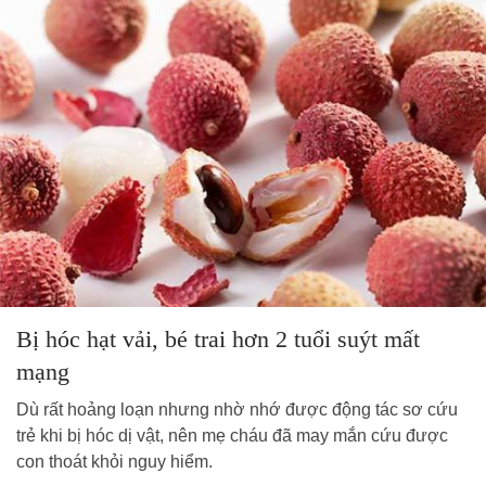
Bị hóc hạt vải, bé trai hơn 2 tuổi suýt mất
mạng
Dù rất hoảng loạn nhưng nhờ nhớ được động tác sơ cứu
trẻ khi bị hóc dị vật, nên mẹ cháu đã may mắn cứu được
con thoát khỏi nguy hiểm.