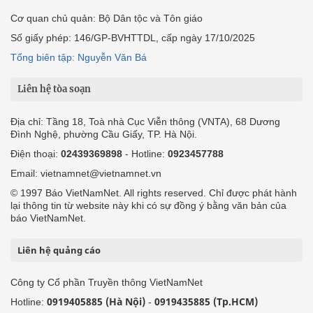
Cơ quan chủ quản: Bộ Dân tộc và Tôn giáo
Số giấy phép: 146/GP-BVHTTDL, cấp ngày 17/10/2025
Tổng biên tập: Nguyễn Văn Bá
Liên hệ tòa soạn
Địa chỉ: Tầng 18, Toà nhà Cục Viễn thông (VNTA), 68 Dương
Đình Nghệ, phường Cầu Giấy, TP. Hà Nội.
Điện thoại:
02439369898
- Hotline:
0923457788
Email: vietnamnet@vietnamnet.vn
© 1997 Báo VietNamNet. All rights reserved. Chỉ được phát hành
lại thông tin từ website này khi có sự đồng ý bằng văn bản của
báo VietNamNet.
Liên hệ quảng cáo
Công ty Cổ phần Truyền thông VietNamNet
0919405885 (Hà Nội)
0919435885 (Tp.HCM)
Hotline:
-