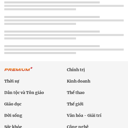
Chính trị
Thời sự
Kinh doanh
Dân tộc và Tôn giáo
Thể thao
Giáo dục
Thế giới
Đời sống
Văn hóa - Giải trí
Sức khỏe
Công nghệ