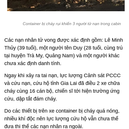
Container bị cháy rụi khiến 3 người tử nạn trong cabin
Các nạn nhân tử vong được xác định gồm: Lê Minh
Thủy (39 tuổi), một người tên Duy (28 tuổi, cùng trú
tại huyện Trà My, Quảng Nam) và một người khác
chưa xác định danh tính.
Ngay khi xảy ra tai nạn, lực lượng Cảnh sát PCCC
và cứu nạn, cứu hộ tỉnh Gia Lai đã điều 2 xe chữa
cháy cùng 16 cán bộ, chiến sĩ tới hiện trường ứng
cứu, dập tắt đám cháy.
Do các thiết bị trên xe container bị cháy quá nóng,
nhiều khí độc nên lực lượng cứu hộ vẫn chưa thể
đưa thi thể các nạn nhân ra ngoài.