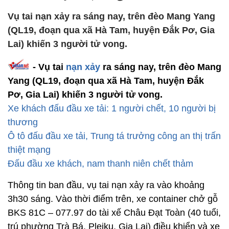
Vụ tai nạn xảy ra sáng nay, trên đèo Mang Yang
(QL19, đoạn qua xã Hà Tam, huyện Đắk Pơ, Gia
Lai) khiến 3 người tử vong.
- Vụ tai
nạn xảy
ra sáng nay, trên đèo Mang
Yang (QL19, đoạn qua xã Hà Tam, huyện Đắk
Pơ, Gia Lai) khiến 3 người tử vong.
Xe khách đấu đầu xe tải: 1 người chết, 10 người bị
thương
Ô tô đấu đầu xe tải, Trung tá trưởng công an thị trấn
thiệt mạng
Đấu đầu xe khách, nam thanh niên chết thảm
Thông tin ban đầu, vụ tai nạn xảy ra vào khoảng
3h30 sáng. Vào thời điểm trên, xe container chở gỗ
BKS 81C – 077.97 do tài xế Châu Đạt Toàn (40 tuổi,
trú phường Trà Bá, Pleiku, Gia Lai) điều khiển và xe