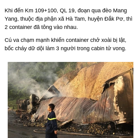
Khi đến Km 109+100, QL 19, đoạn qua đèo Mang
Yang, thuộc địa phận xã Hà Tam, huyện Đắk Pơ, thì
2 container đã tông vào nhau.
Cú va chạm mạnh khiến container chở xoài bị lật,
bốc cháy dữ dội làm 3 người trong cabin tử vong.