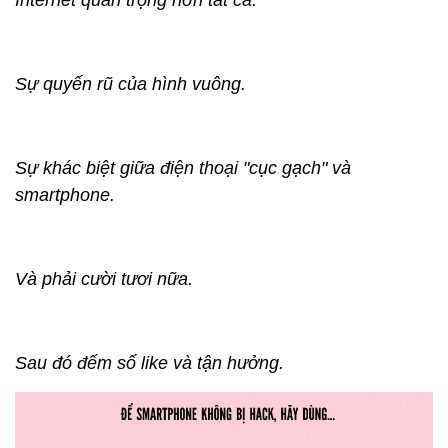
Internet quan trọng hơn tất cả.
Sự quyến rũ của hình vuông.
Sự khác biệt giữa điện thoại "cục gạch" và
smartphone.
Và phải cười tươi nữa.
Sau đó đếm số like và tận hưởng.