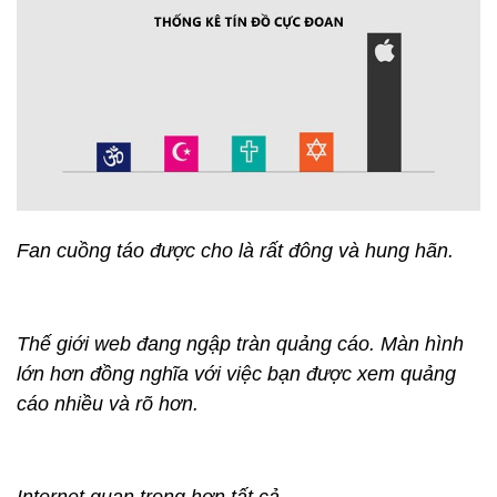
Fan cuồng táo được cho là rất đông và hung hãn.
Thế giới web đang ngập tràn quảng cáo. Màn hình
lớn hơn đồng nghĩa với việc bạn được xem quảng
cáo nhiều và rõ hơn.