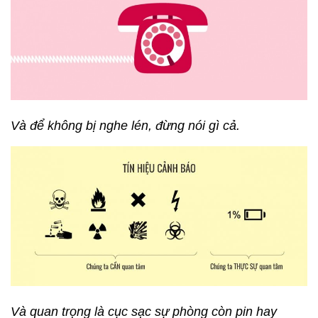
Và để không bị nghe lén, đừng nói gì cả.
Và quan trọng là cục sạc sự phòng còn pin hay