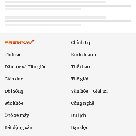
Chính trị
Thời sự
Kinh doanh
Dân tộc và Tôn giáo
Thể thao
Giáo dục
Thế giới
Đời sống
Văn hóa - Giải trí
Sức khỏe
Công nghệ
Ô tô xe máy
Du lịch
Bất động sản
Bạn đọc