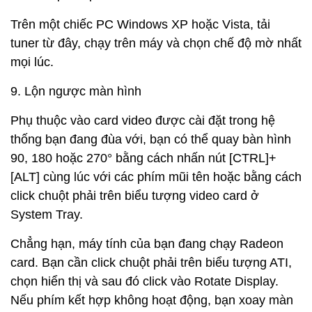
Trên một chiếc PC Windows XP hoặc Vista, tải
tuner từ đây, chạy trên máy và chọn chế độ mờ nhất
mọi lúc.
9. Lộn ngược màn hình
Phụ thuộc vào card video được cài đặt trong hệ
thống bạn đang đùa với, bạn có thể quay bàn hình
90, 180 hoặc 270° bằng cách nhấn nút [CTRL]+
[ALT] cùng lúc với các phím mũi tên hoặc bằng cách
click chuột phải trên biểu tượng video card ở
System Tray.
Chẳng hạn, máy tính của bạn đang chạy Radeon
card. Bạn cần click chuột phải trên biểu tượng ATI,
chọn hiển thị và sau đó click vào Rotate Display.
Nếu phím kết hợp không hoạt động, bạn xoay màn