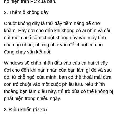
họ hiện trên PC của bạn.
2. Thêm ổ không dây
Chuột không dây là thứ đầy tiềm năng để chơi
khăm. Hãy đợi cho đến khi không có ai nhìn và cài
đặt một cái ổ cắm chuột không dây vào máy tính
của nạn nhân, nhưng nhớ vẫn để chuột của họ
đang chạy vẫn kết nối.
Windows sẽ chấp nhận đầu vào của cả hai vì vậy
đợi cho đến khi nạn nhân của bạn làm gì đó và sau
đó, từ chỗ ngồi của mình, bạn có thể thoải mái đưa
con trỏ chuột vào một cuộc phiêu lưu. Nếu thỉnh
thoảng bạn làm điều này, thì trò đùa có thể không bị
phát hiện trong nhiều ngày.
3. Điều khiển (từ xa)