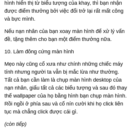
hình hiển thị từ biểu tượng của khay, thì bạn nhận
được điểm thưởng bởi việc đổi trở lại rất mất công
và bực mình.
Nếu nạn nhân của bạn xoay màn hình để xử lý vấn
đề, tặng thêm cho bạn một điểm thưởng nữa.
10. Làm đông cứng màn hình
Mẹo này cũng cổ xưa như chính những chiếc máy
tính nhưng người ta vẫn bị mắc lừa như thường.
Tất cả bạn cần làm là chụp màn hình desktop của
nạn nhân, giấu tất cả các biểu tượng và sau đó thay
thế wallpaper của họ bằng hình bạn chụp màn hình.
Rồi ngồi ở phía sau và cố nín cười khi họ click liên
tục mà chẳng click được cái gì.
(còn tiếp)