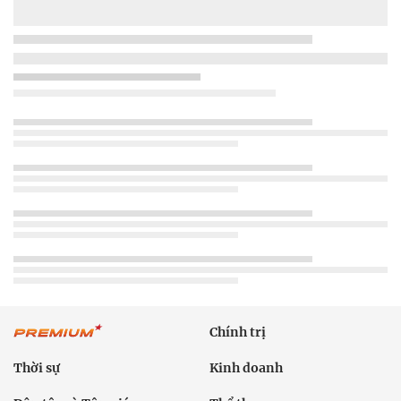
Chính trị
Thời sự
Kinh doanh