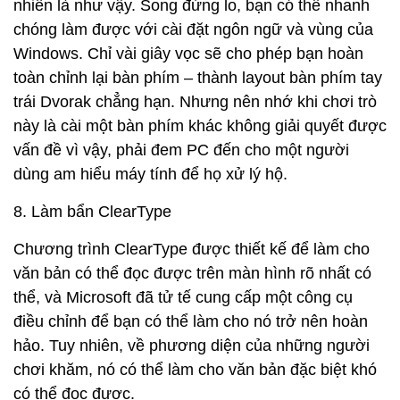
nhiên là như vậy. Song đừng lo, bạn có thể nhanh
chóng làm được với cài đặt ngôn ngữ và vùng của
Windows. Chỉ vài giây vọc sẽ cho phép bạn hoàn
toàn chỉnh lại bàn phím – thành layout bàn phím tay
trái Dvorak chẳng hạn. Nhưng nên nhớ khi chơi trò
này là cài một bàn phím khác không giải quyết được
vấn đề vì vậy, phải đem PC đến cho một người
dùng am hiểu máy tính để họ xử lý hộ.
8. Làm bẩn ClearType
Chương trình ClearType được thiết kế để làm cho
văn bản có thể đọc được trên màn hình rõ nhất có
thể, và Microsoft đã tử tế cung cấp một công cụ
điều chỉnh để bạn có thể làm cho nó trở nên hoàn
hảo. Tuy nhiên, về phương diện của những người
chơi khăm, nó có thể làm cho văn bản đặc biệt khó
có thể đọc được.