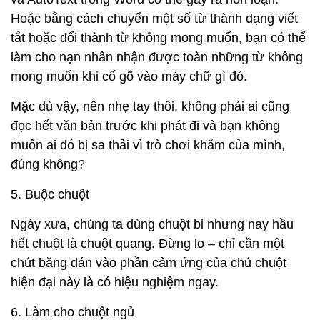
Hoặc bằng cách chuyển một số từ thành dạng viết
tắt hoặc đổi thành từ không mong muốn, bạn có thể
làm cho nạn nhân nhận được toàn những từ không
mong muốn khi cố gõ vào máy chữ gì đó.
Mặc dù vậy, nên nhẹ tay thôi, không phải ai cũng
đọc hết văn bản trước khi phát đi và bạn không
muốn ai đó bị sa thải vì trò chơi khăm của mình,
đúng không?
5. Buộc chuột
Ngày xưa, chúng ta dùng chuột bi nhưng nay hầu
hết chuột là chuột quang. Đừng lo – chỉ cần một
chút băng dán vào phần cảm ứng của chú chuột
hiện đại này là có hiệu nghiệm ngay.
6. Làm cho chuột ngủ