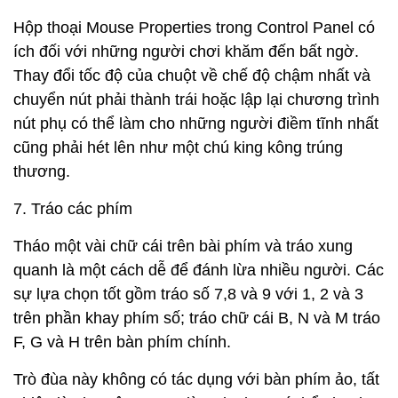
Hộp thoại Mouse Properties trong Control Panel có
ích đối với những người chơi khăm đến bất ngờ.
Thay đổi tốc độ của chuột về chế độ chậm nhất và
chuyển nút phải thành trái hoặc lập lại chương trình
nút phụ có thể làm cho những người điềm tĩnh nhất
cũng phải hét lên như một chú king kông trúng
thương.
7. Tráo các phím
Tháo một vài chữ cái trên bài phím và tráo xung
quanh là một cách dễ để đánh lừa nhiều người. Các
sự lựa chọn tốt gồm tráo số 7,8 và 9 với 1, 2 và 3
trên phần khay phím số; tráo chữ cái B, N và M tráo
F, G và H trên bàn phím chính.
Trò đùa này không có tác dụng với bàn phím ảo, tất