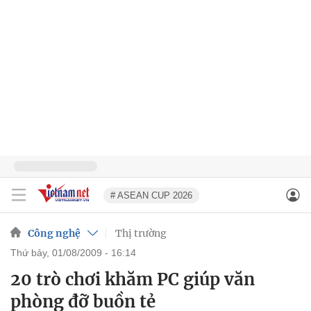
# ASEAN CUP 2026
Công nghệ
Thị trường
thứ bảy, 01/08/2009 - 16:14
20 trò chơi khăm PC giúp văn
phòng đỡ buồn tẻ