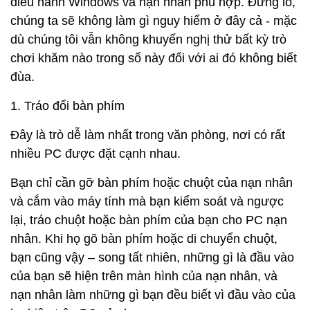
điều hành Windows và nạn nhân phù hợp. Đừng lo,
chúng ta sẽ không làm gì nguy hiểm ở đây cả - mặc
dù chúng tôi vẫn không khuyến nghị thử bất kỳ trò
chơi khăm nào trong số này đối với ai đó không biết
đùa.
1. Tráo đổi bàn phím
Đây là trò dễ làm nhất trong văn phòng, nơi có rất
nhiều PC được đặt cạnh nhau.
Bạn chỉ cần gỡ bàn phím hoặc chuột của nạn nhân
và cắm vào máy tính mà bạn kiểm soát và ngược
lại, tráo chuột hoặc bàn phím của bạn cho PC nạn
nhân. Khi họ gõ bàn phím hoặc di chuyển chuột,
bạn cũng vậy – song tất nhiên, những gì là đầu vào
của bạn sẽ hiện trên màn hình của nạn nhân, và
nạn nhân làm những gì bạn đều biết vì đầu vào của