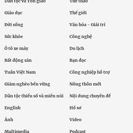
Dân tộc và Tôn giáo
Thể thao
Giáo dục
Thế giới
Đời sống
Văn hóa - Giải trí
Sức khỏe
Công nghệ
Ô tô xe máy
Du lịch
Bất động sản
Bạn đọc
Tuần Việt Nam
Công nghiệp hỗ trợ
Giảm nghèo bền vững
Nông thôn mới
Dân tộc thiểu số và miền núi
Nội dung chuyên đề
English
Hồ sơ
Ảnh
Video
Multimedia
Podcast