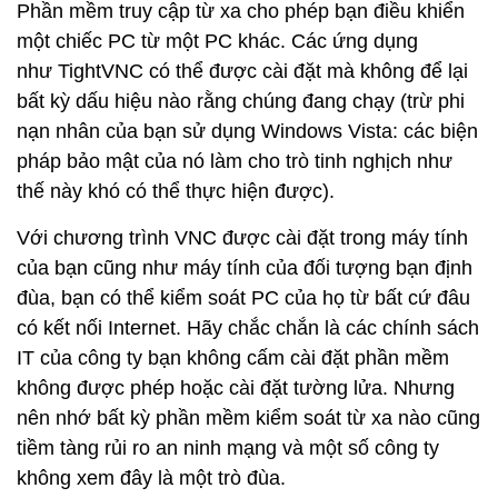
Phần mềm truy cập từ xa cho phép bạn điều khiển
một chiếc PC từ một PC khác. Các ứng dụng
như TightVNC có thể được cài đặt mà không để lại
bất kỳ dấu hiệu nào rằng chúng đang chạy (trừ phi
nạn nhân của bạn sử dụng Windows Vista: các biện
pháp bảo mật của nó làm cho trò tinh nghịch như
thế này khó có thể thực hiện được).
Với chương trình VNC được cài đặt trong máy tính
của bạn cũng như máy tính của đối tượng bạn định
đùa, bạn có thể kiểm soát PC của họ từ bất cứ đâu
có kết nối Internet. Hãy chắc chắn là các chính sách
IT của công ty bạn không cấm cài đặt phần mềm
không được phép hoặc cài đặt tường lửa. Nhưng
nên nhớ bất kỳ phần mềm kiểm soát từ xa nào cũng
tiềm tàng rủi ro an ninh mạng và một số công ty
không xem đây là một trò đùa.