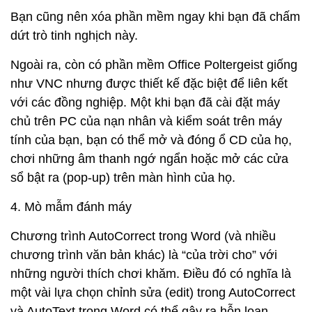
Bạn cũng nên xóa phần mềm ngay khi bạn đã chấm
dứt trò tinh nghịch này.
Ngoài ra, còn có phần mềm Office Poltergeist giống
như VNC nhưng được thiết kế đặc biệt để liên kết
với các đồng nghiệp. Một khi bạn đã cài đặt máy
chủ trên PC của nạn nhân và kiểm soát trên máy
tính của bạn, bạn có thể mở và đóng ổ CD của họ,
chơi những âm thanh ngớ ngẩn hoặc mở các cửa
sổ bật ra (pop-up) trên màn hình của họ.
4. Mò mẫm đánh máy
Chương trình AutoCorrect trong Word (và nhiều
chương trình văn bản khác) là “của trời cho” với
những người thích chơi khăm. Điều đó có nghĩa là
một vài lựa chọn chỉnh sửa (edit) trong AutoCorrect
và AutoText trong Word có thể gây ra hỗn loạn.