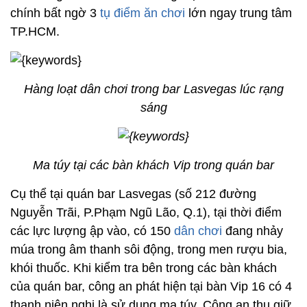
chính bất ngờ 3
tụ điểm ăn chơi
lớn ngay trung tâm
TP.HCM.
Hàng loạt dân chơi trong bar Lasvegas lúc rạng
sáng
Ma túy tại các bàn khách Vip trong quán bar
Cụ thể tại quán bar Lasvegas (số 212 đường
Nguyễn Trãi, P.Phạm Ngũ Lão, Q.1), tại thời điểm
các lực lượng ập vào, có 150
dân chơi
đang nhảy
múa trong âm thanh sôi động, trong men rượu bia,
khói thuốc. Khi kiểm tra bên trong các bàn khách
của quán bar, công an phát hiện tại bàn Vip 16 có 4
thanh niên nghi là sử dụng ma túy. Công an thu giữ