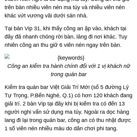
trên bàn nhiều viên nén ma túy và nhiều viên nén
khác vứt vương vãi dưới sàn nhà.
Tại bàn Vip 31, khi thấy công an ập vào, khách tại
đây đã nhanh chóng rời bàn, lảng đi nơi khác. Tuy
nhiên công an thu giữ 6 viên nén ngay trên bàn.
Công an kiểm tra hành chính đối với 1 vị khách nữ
trong quán bar
Kiểm tra quán bar Việt Giải Trí Mới (số 5 đường Lý
Tự Trọng, P.Bến Nghé, Q.1) có hơn 120 khách đang
giải trí. 2 bàn Vip tại đây khi bị kiểm tra có đến 13
người nghi vấn sử dụng ma túy. Ngoài ra dọc hàng
lang đi lại trong quán bar, công an có thu nhặt được
1 số viên nén nhiều màu do dân chơi phi tang.