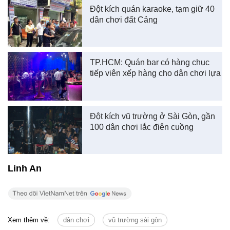
Đột kích quán karaoke, tạm giữ 40
dân chơi đất Cảng
TP.HCM: Quán bar có hàng chục
tiếp viên xếp hàng cho dân chơi lựa
Đột kích vũ trường ở Sài Gòn, gần
100 dân chơi lắc điên cuồng
Linh An
Xem thêm về:
dân chơi
vũ trường sài gòn