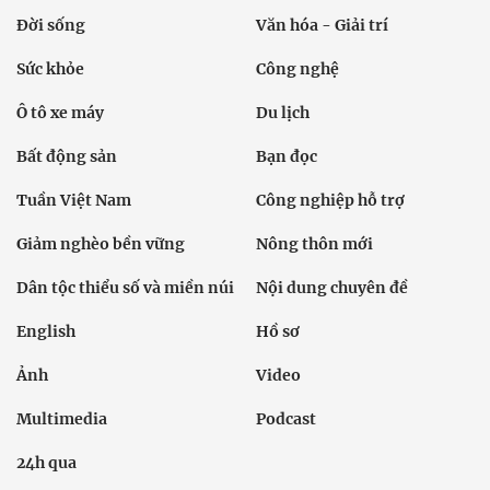
Đời sống
Văn hóa - Giải trí
Sức khỏe
Công nghệ
Ô tô xe máy
Du lịch
Bất động sản
Bạn đọc
Tuần Việt Nam
Công nghiệp hỗ trợ
Giảm nghèo bền vững
Nông thôn mới
Dân tộc thiểu số và miền núi
Nội dung chuyên đề
English
Hồ sơ
Ảnh
Video
Multimedia
Podcast
24h qua