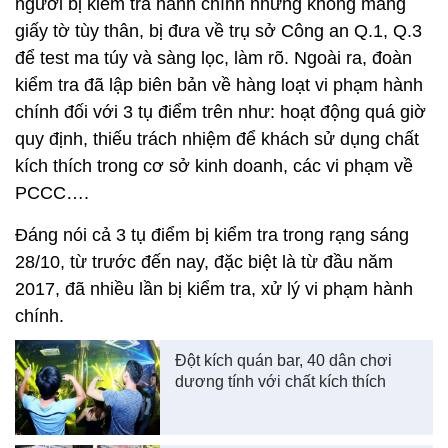
người bị kiểm tra hành chính nhưng không mang
giấy tờ tùy thân, bị đưa về trụ sở Công an Q.1, Q.3
để test ma túy và sàng lọc, làm rõ. Ngoài ra, đoàn
kiểm tra đã lập biên bản về hàng loạt vi phạm hành
chính đối với 3 tụ điểm trên như: hoạt động quá giờ
quy định, thiếu trách nhiệm để khách sử dụng chất
kích thích trong cơ sở kinh doanh, các vi phạm về
PCCC….
Đáng nói cả 3 tụ điểm bị kiểm tra trong rạng sáng
28/10, từ trước đến nay, đặc biệt là từ đầu năm
2017, đã nhiều lần bị kiểm tra, xử lý vi phạm hành
chính.
Đột kích quán bar, 40 dân chơi
dương tính với chất kích thích