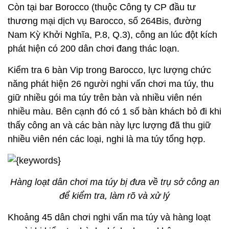
Còn tại bar Borocco (thuộc Công ty CP đầu tư
thương mại dịch vụ Barocco, số 264Bis, đường
Nam Kỳ Khởi Nghĩa, P.8, Q.3), công an lúc đột kích
phát hiện có 200 dân chơi đang thác loạn.
Kiểm tra 6 bàn Vip trong Barocco, lực lượng chức
năng phát hiện 26 người nghi vấn chơi ma túy, thu
giữ nhiều gói ma túy trên bàn và nhiều viên nén
nhiều màu. Bên cạnh đó có 1 số bàn khách bỏ đi khi
thấy công an và các bàn này lực lượng đã thu giữ
nhiều viên nén các loại, nghi là ma túy tổng hợp.
Hàng loạt dân chơi ma túy bị đưa về trụ sở công an
để kiểm tra, làm rõ và xử lý
Khoảng 45 dân chơi nghi vấn ma túy và hàng loạt