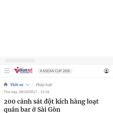
# ASEAN CUP 2026
Thời sự
Pháp luật
thứ bảy, 28/10/2017 - 13:16
200 cảnh sát đột kích hàng loạt
quán bar ở Sài Gòn