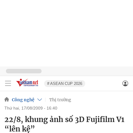
# ASEAN CUP 2026
Công nghệ
Thị trường
thứ hai, 17/08/2009 - 16:40
22/8, khung ảnh số 3D Fujifilm V1
“lên kệ”