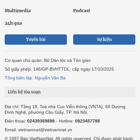
Multimedia
Podcast
24h qua
Tuyến bài
Sự kiện
Cơ quan chủ quản: Bộ Dân tộc và Tôn giáo
Số giấy phép: 146/GP-BVHTTDL, cấp ngày 17/10/2025
Tổng biên tập: Nguyễn Văn Bá
Liên hệ tòa soạn
Địa chỉ: Tầng 18, Toà nhà Cục Viễn thông (VNTA), 68 Dương
Đình Nghệ, phường Cầu Giấy, TP. Hà Nội.
Điện thoại:
02439369898
- Hotline:
0923457788
Email: vietnamnet@vietnamnet.vn
© 1997 Báo VietNamNet. All rights reserved. Chỉ được phát hành