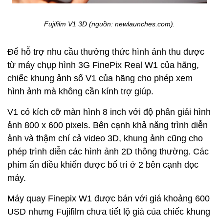
Fujifilm V1 3D (nguồn: newlaunches.com).
Để hỗ trợ nhu cầu thưởng thức hình ảnh thu được
từ máy chụp hình 3G FinePix Real W1 của hãng,
chiếc khung ảnh số V1 của hãng cho phép xem
hình ảnh mà không cần kính trợ giúp.
V1 có kích cỡ màn hình 8 inch với độ phân giải hình
ảnh 800 x 600 pixels. Bên cạnh khả năng trình diễn
ảnh và thậm chí cả video 3D, khung ảnh cũng cho
phép trình diễn các hình ảnh 2D thông thường. Các
phím ấn điều khiển được bố trí ở 2 bên cạnh dọc
máy.
Máy quay Finepix W1 được bán với giá khoảng 600
USD nhưng Fujifilm chưa tiết lộ giá của chiếc khung