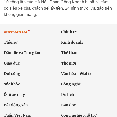
10 công lập của Hà Nội. Phan Công Khanh bị bắt vì cầm
cố siêu xe của khách để lấy tiền. 24 hình thức lừa đảo trên
không gian mạng.
Chính trị
Thời sự
Kinh doanh
Dân tộc và Tôn giáo
Thể thao
Giáo dục
Thế giới
Đời sống
Văn hóa - Giải trí
Sức khỏe
Công nghệ
Ô tô xe máy
Du lịch
Bất động sản
Bạn đọc
Tuần Việt Nam
Công nghiệp hỗ trợ