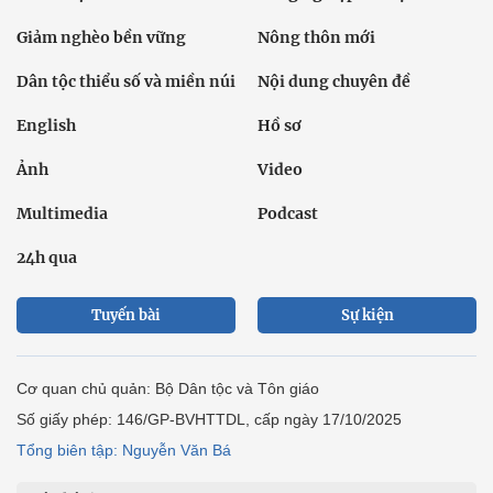
Giảm nghèo bền vững
Nông thôn mới
Dân tộc thiểu số và miền núi
Nội dung chuyên đề
English
Hồ sơ
Ảnh
Video
Multimedia
Podcast
24h qua
Tuyến bài
Sự kiện
Cơ quan chủ quản: Bộ Dân tộc và Tôn giáo
Số giấy phép: 146/GP-BVHTTDL, cấp ngày 17/10/2025
Tổng biên tập: Nguyễn Văn Bá