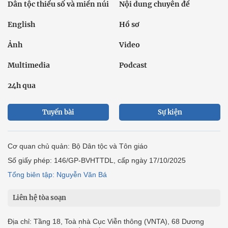
Dân tộc thiểu số và miền núi
Nội dung chuyên đề
English
Hồ sơ
Ảnh
Video
Multimedia
Podcast
24h qua
Tuyến bài
Sự kiện
Cơ quan chủ quản: Bộ Dân tộc và Tôn giáo
Số giấy phép: 146/GP-BVHTTDL, cấp ngày 17/10/2025
Tổng biên tập: Nguyễn Văn Bá
Liên hệ tòa soạn
Địa chỉ: Tầng 18, Toà nhà Cục Viễn thông (VNTA), 68 Dương