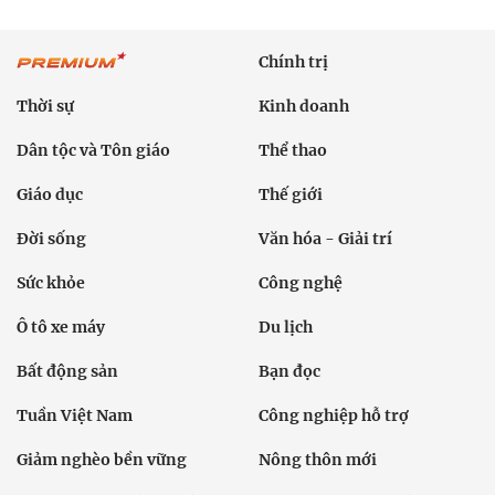
Chính trị
Thời sự
Kinh doanh
Dân tộc và Tôn giáo
Thể thao
Giáo dục
Thế giới
Đời sống
Văn hóa - Giải trí
Sức khỏe
Công nghệ
Ô tô xe máy
Du lịch
Bất động sản
Bạn đọc
Tuần Việt Nam
Công nghiệp hỗ trợ
Giảm nghèo bền vững
Nông thôn mới