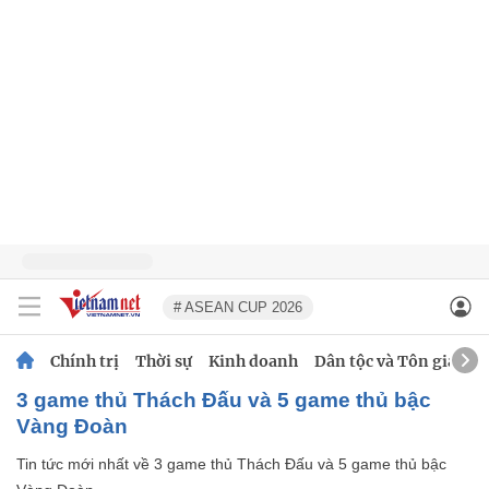
# ASEAN CUP 2026
Chính trị
Thời sự
Kinh doanh
Dân tộc và Tôn giáo
3 game thủ Thách Đấu và 5 game thủ bậc
Vàng Đoàn
Tin tức mới nhất về
3 game thủ Thách Đấu và 5 game thủ bậc