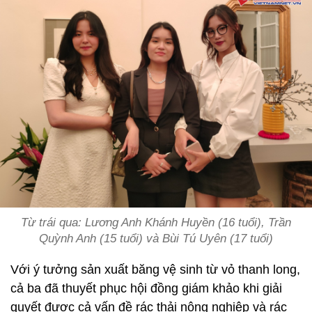
Từ trái qua: Lương Anh Khánh Huyền (16 tuổi), Trần
Quỳnh Anh (15 tuổi) và Bùi Tú Uyên (17 tuổi)
Với ý tưởng sản xuất băng vệ sinh từ vỏ thanh long,
cả ba đã thuyết phục hội đồng giám khảo khi giải
quyết được cả vấn đề rác thải nông nghiệp và rác