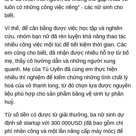
luôn có những công việc riêng” - các nữ sinh cho
biết.
Vì thế, để cân bằng được việc học tập và nghiên
cứu, nhóm bạn nữ đã rèn luyện khả năng thao tác
nhiều công việc một lúc để tiết kiệm thời gian. Các
em cũng cho biết, đã nhận được nhiều hỗ trợ từ bố
mẹ, thầy cô hướng dẫn và những người xung
quanh. Mẹ của Tú Uyên đã cùng em thực hiện
nhiều thí nghiệm để kiểm chứng những tính chất lý
hoá của vỏ thanh long, từ đó chọn lựa được nguyên
liệu phù hợp cho sản phẩm băng vệ sinh tự phân
huỷ.
Từ số tiền có được từ giải thưởng, ba nữ sinh dự
định sẽ startup với 300.000USD (đã bao gồm chi
phí nhân công và một lần nâng cấp máy móc) để