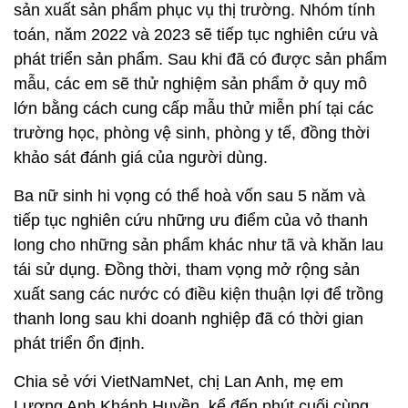
sản xuất sản phẩm phục vụ thị trường. Nhóm tính
toán, năm 2022 và 2023 sẽ tiếp tục nghiên cứu và
phát triển sản phẩm. Sau khi đã có được sản phẩm
mẫu, các em sẽ thử nghiệm sản phẩm ở quy mô
lớn bằng cách cung cấp mẫu thử miễn phí tại các
trường học, phòng vệ sinh, phòng y tế, đồng thời
khảo sát đánh giá của người dùng.
Ba nữ sinh hi vọng có thể hoà vốn sau 5 năm và
tiếp tục nghiên cứu những ưu điểm của vỏ thanh
long cho những sản phẩm khác như tã và khăn lau
tái sử dụng. Đồng thời, tham vọng mở rộng sản
xuất sang các nước có điều kiện thuận lợi để trồng
thanh long sau khi doanh nghiệp đã có thời gian
phát triển ổn định.
Chia sẻ với VietNamNet, chị Lan Anh, mẹ em
Lương Anh Khánh Huyền, kể đến phút cuối cùng