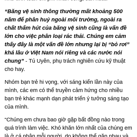
“Băng vệ sinh thông thường mất khoảng 500
năm để phân huỷ ngoài môi trường, ngoài ra
chất thấm hút của băng vệ sinh cũng là vấn đề
lớn cho việc phân loại rác thải. Chúng em cảm
thấy đây là một vấn đề lớn nhưng lại bị “bỏ rơi”
khá lâu ở Việt Nam nói riêng và các nước nói
chung”
- Tú Uyên, phụ trách nghiên cứu kỹ thuật
cho hay.
Nhóm bạn trẻ hi vọng, với sáng kiến lần này của
mình, các em có thể truyền cảm hứng cho nhiều
bạn trẻ khác mạnh dạn phát triển ý tưởng sáng tạo
của mình.
“Chúng em chưa bao giờ gặp bất đồng nào trong
quá trình làm việc. Khó khăn lớn nhất của chúng em
là ở cá nhân mỗi người, do không thể gặp nhau và