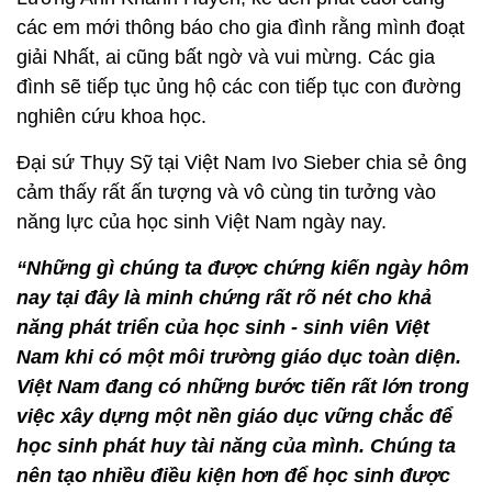
các em mới thông báo cho gia đình rằng mình đoạt
giải Nhất, ai cũng bất ngờ và vui mừng. Các gia
đình sẽ tiếp tục ủng hộ các con tiếp tục con đường
nghiên cứu khoa học.
Đại sứ Thụy Sỹ tại Việt Nam Ivo Sieber chia sẻ ông
cảm thấy rất ấn tượng và vô cùng tin tưởng vào
năng lực của học sinh Việt Nam ngày nay.
“Những gì chúng ta được chứng kiến ngày hôm
nay tại đây là minh chứng rất rõ nét cho khả
năng phát triển của học sinh - sinh viên Việt
Nam khi có một môi trường giáo dục toàn diện.
Việt Nam đang có những bước tiến rất lớn trong
việc xây dựng một nền giáo dục vững chắc để
học sinh phát huy tài năng của mình. Chúng ta
nên tạo nhiều điều kiện hơn để học sinh được