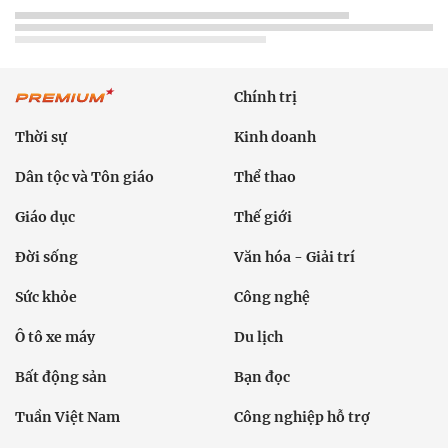
Chính trị
Thời sự
Kinh doanh
Dân tộc và Tôn giáo
Thể thao
Giáo dục
Thế giới
Đời sống
Văn hóa - Giải trí
Sức khỏe
Công nghệ
Ô tô xe máy
Du lịch
Bất động sản
Bạn đọc
Tuần Việt Nam
Công nghiệp hỗ trợ