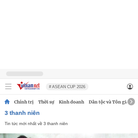
# ASEAN CUP 2026
Chính trị
Thời sự
Kinh doanh
Dân tộc và Tôn giáo
3 thanh niên
Tin tức mới nhất về
3 thanh niên