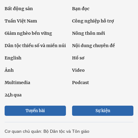
Bất động sản
Bạn đọc
Tuần Việt Nam
Công nghiệp hỗ trợ
Giảm nghèo bền vững
Nông thôn mới
Dân tộc thiểu số và miền núi
Nội dung chuyên đề
English
Hồ sơ
Ảnh
Video
Multimedia
Podcast
24h qua
Tuyến bài
Sự kiện
Cơ quan chủ quản: Bộ Dân tộc và Tôn giáo