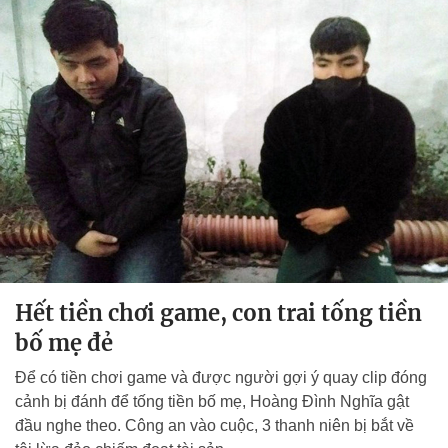
Hết tiền chơi game, con trai tống tiền
bố mẹ đẻ
Để có tiền chơi game và được người gợi ý quay clip đóng
cảnh bị đánh để tống tiền bố mẹ, Hoàng Đình Nghĩa gật
đầu nghe theo. Công an vào cuộc, 3 thanh niên bị bắt về