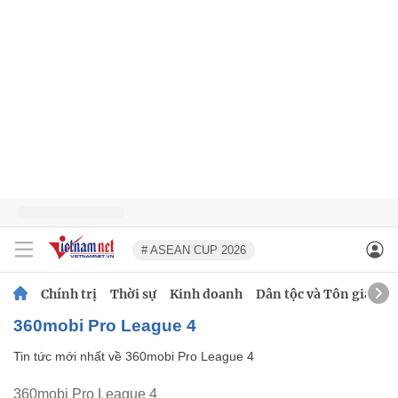
# ASEAN CUP 2026
Chính trị
Thời sự
Kinh doanh
Dân tộc và Tôn giáo
360mobi Pro League 4
Tin tức mới nhất về
360mobi Pro League 4
360mobi Pro League 4