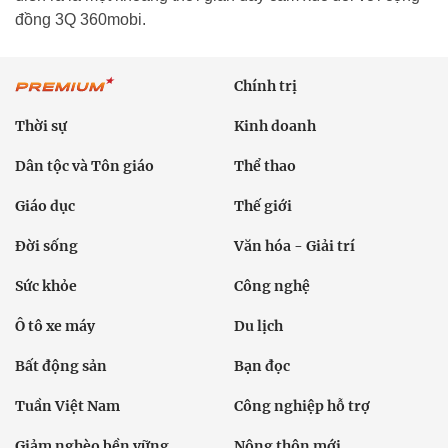
đồng 3Q 360mobi.
Chính trị
Thời sự
Kinh doanh
Dân tộc và Tôn giáo
Thể thao
Giáo dục
Thế giới
Đời sống
Văn hóa - Giải trí
Sức khỏe
Công nghệ
Ô tô xe máy
Du lịch
Bất động sản
Bạn đọc
Tuần Việt Nam
Công nghiệp hỗ trợ
Giảm nghèo bền vững
Nông thôn mới