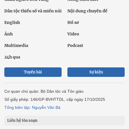
Dân tộc thiểu số và miền núi
Nội dung chuyên đề
English
Hồ sơ
Ảnh
Video
Multimedia
Podcast
24h qua
Tuyến bài
Sự kiện
Cơ quan chủ quản: Bộ Dân tộc và Tôn giáo
Số giấy phép: 146/GP-BVHTTDL, cấp ngày 17/10/2025
Tổng biên tập: Nguyễn Văn Bá
Liên hệ tòa soạn