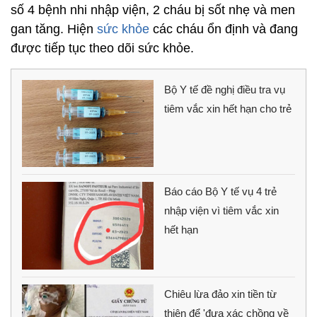
số 4 bệnh nhi nhập viện, 2 cháu bị sốt nhẹ và men
gan tăng. Hiện
sức khỏe
các cháu ổn định và đang
được tiếp tục theo dõi sức khỏe.
Bộ Y tế đề nghị điều tra vụ
tiêm vắc xin hết hạn cho trẻ
Báo cáo Bộ Y tế vụ 4 trẻ
nhập viện vì tiêm vắc xin
hết hạn
Chiêu lừa đảo xin tiền từ
thiện để 'đưa xác chồng về