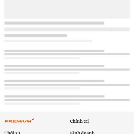
Chính trị
Thời sự
Kinh doanh