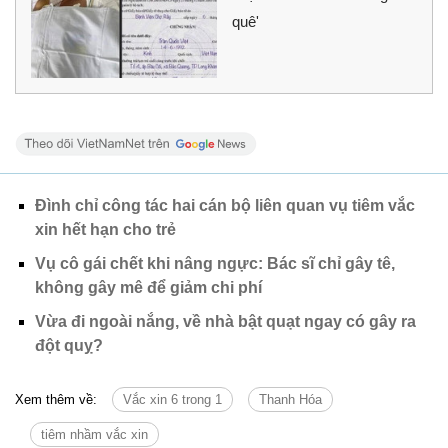
quê'
Đình chỉ công tác hai cán bộ liên quan vụ tiêm vắc
xin hết hạn cho trẻ
Vụ cô gái chết khi nâng ngực: Bác sĩ chỉ gây tê,
không gây mê để giảm chi phí
Vừa đi ngoài nắng, về nhà bật quạt ngay có gây ra
đột quỵ?
Xem thêm về:
Vắc xin 6 trong 1
Thanh Hóa
tiêm nhầm vắc xin