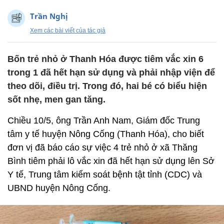
Trần Nghị
Xem các bài viết của tác giả
Bốn trẻ nhỏ ở Thanh Hóa được tiêm vắc xin 6
trong 1 đã hết hạn sử dụng và phải nhập viện để
theo dõi, điều trị. Trong đó, hai bé có biểu hiện
sốt nhẹ, men gan tăng.
Chiều 10/5, ông Trần Anh Nam, Giám đốc Trung
tâm y tế huyện Nông Cống (Thanh Hóa), cho biết
đơn vị đã báo cáo sự việc 4 trẻ nhỏ ở xã Thăng
Bình tiêm phải lô vắc xin đã hết hạn sử dụng lên Sở
Y tế, Trung tâm kiểm soát bệnh tật tỉnh (CDC) và
UBND huyện Nông Cống.