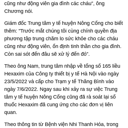
cũng như động viên gia đình các cháu”, ông
Chương nói.
Giám đốc Trung tâm y tế huyện Nông Cống cho biết
thêm: "Trước mắt chúng tôi cùng chính quyền địa
phương tập trung chăm lo sức khỏe cho các cháu
cũng như động viên, ổn định tinh thần cho gia đình.
Còn sai sót đến đâu sẽ xử lý đến đó”.
Theo ông Nam, trung tâm nhập về tổng số 165 liều
Hexaxim của Công ty thiết bị y tế Hà Nội vào ngày
23/5/2022 và cấp cho Trạm y tế Thăng Bình vào
ngày 7/6/2022. Ngay sau khi xảy ra sự việc Trung
tâm y tế huyện Nông Cống cũng đã rà soát lại số
thuốc Hexaxim đã cung ứng cho các đơn vị liên
quan.
Theo thông tin từ Bệnh viện Nhi Thanh Hóa, trong