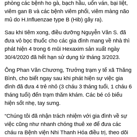
phòng các bệnh ho gà, bạch hầu, uốn ván, bại liệt,
viêm gan B và các bệnh viêm phổi, viêm màng não
mủ do H.Influenzae type B (Hib) gây ra).
Sau khi tiêm xong, điều dưỡng Nguyễn Văn S. đã
đưa vỏ bọc thuốc cho các gia đình mang về nhà thì
phát hiện 4 trong 6 mũi Hexaxim sản xuất ngày
30/4/2020 đã hết hạn sử dụng từ tháng 3/2023.
Ông Phan Văn Chương, Trưởng trạm y tế xã Thăng
Bình, cho biết ngay sau khi phát hiện sự việc gia
đình đã đưa 4 trẻ nhỏ (3 cháu 3 tháng tuổi, 1 cháu 6
tháng tuổi) đến trạm thăm khám. Các bé có biểu
hiện sốt nhẹ, tay sưng.
“Chúng tôi đã nhận trách nhiệm với gia đình về sự
việc cũng như nhanh chóng thuê xe để đưa các
cháu ra Bệnh viện Nhi Thanh Hóa điều trị, theo dõi