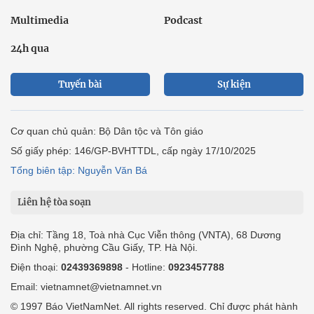
Multimedia
Podcast
24h qua
Tuyến bài
Sự kiện
Cơ quan chủ quản: Bộ Dân tộc và Tôn giáo
Số giấy phép: 146/GP-BVHTTDL, cấp ngày 17/10/2025
Tổng biên tập: Nguyễn Văn Bá
Liên hệ tòa soạn
Địa chỉ: Tầng 18, Toà nhà Cục Viễn thông (VNTA), 68 Dương
Đình Nghệ, phường Cầu Giấy, TP. Hà Nội.
Điện thoại:
02439369898
- Hotline:
0923457788
Email: vietnamnet@vietnamnet.vn
© 1997 Báo VietNamNet. All rights reserved. Chỉ được phát hành