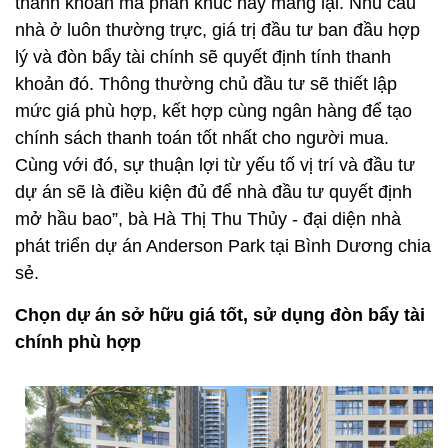
thanh khoản mà phân khúc này mang lại. Nhu cầu
nhà ở luôn thường trực, giá trị đầu tư ban đầu hợp
lý và đòn bẩy tài chính sẽ quyết định tính thanh
khoản đó. Thông thường chủ đầu tư sẽ thiết lập
mức giá phù hợp, kết hợp cùng ngân hàng để tạo
chính sách thanh toán tốt nhất cho người mua.
Cùng với đó, sự thuận lợi từ yếu tố vị trí và đầu tư
dự án sẽ là điều kiện đủ để nhà đầu tư quyết định
mở hầu bao”, bà Hà Thị Thu Thủy - đại diện nhà
phát triển dự án Anderson Park tại Bình Dương chia
sẻ.
Chọn dự án sở hữu giá tốt, sử dụng đòn bẩy tài
chính phù hợp