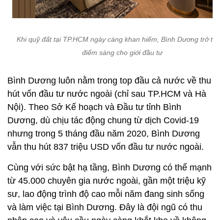
Khi quỹ đất tại TP.HCM ngày càng khan hiếm, Bình Dương trở th
điểm sáng cho giới đầu tư
Bình Dương luôn nằm trong top đầu cả nước về thu
hút vốn đầu tư nước ngoài (chỉ sau TP.HCM và Hà
Nội). Theo Sở Kế hoạch và Đầu tư tỉnh Bình
Dương, dù chịu tác động chung từ dịch Covid-19
nhưng trong 5 tháng đầu năm 2020, Bình Dương
vẫn thu hút 837 triệu USD vốn đầu tư nước ngoài.
Cùng với sức bật hạ tầng, Bình Dương có thế mạnh
từ 45.000 chuyên gia nước ngoài, gần một triệu kỹ
sư, lao động trình độ cao mỗi năm đang sinh sống
và làm việc tại Bình Dương. Đây là đội ngũ có thu