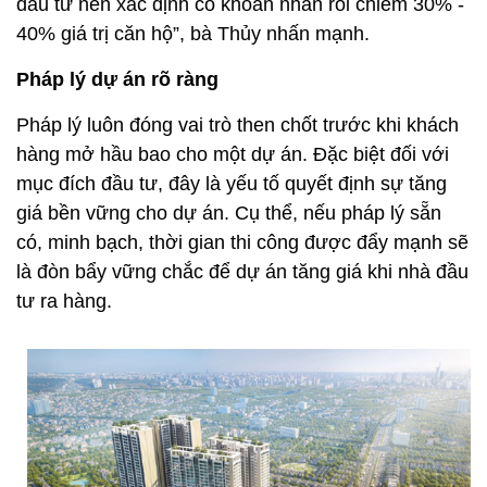
đầu tư nên xác định có khoản nhàn rỗi chiếm 30% -
40% giá trị căn hộ”, bà Thủy nhấn mạnh.
Pháp lý dự án rõ ràng
Pháp lý luôn đóng vai trò then chốt trước khi khách
hàng mở hầu bao cho một dự án. Đặc biệt đối với
mục đích đầu tư, đây là yếu tố quyết định sự tăng
giá bền vững cho dự án. Cụ thể, nếu pháp lý sẵn
có, minh bạch, thời gian thi công được đẩy mạnh sẽ
là đòn bẩy vững chắc để dự án tăng giá khi nhà đầu
tư ra hàng.