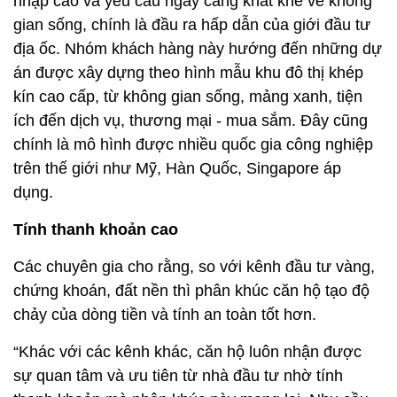
nhập cao và yêu cầu ngày càng khắt khe về không
gian sống, chính là đầu ra hấp dẫn của giới đầu tư
địa ốc. Nhóm khách hàng này hướng đến những dự
án được xây dựng theo hình mẫu khu đô thị khép
kín cao cấp, từ không gian sống, mảng xanh, tiện
ích đến dịch vụ, thương mại - mua sắm. Đây cũng
chính là mô hình được nhiều quốc gia công nghiệp
trên thế giới như Mỹ, Hàn Quốc, Singapore áp
dụng.
Tính thanh khoản cao
Các chuyên gia cho rằng, so với kênh đầu tư vàng,
chứng khoán, đất nền thì phân khúc căn hộ tạo độ
chảy của dòng tiền và tính an toàn tốt hơn.
“Khác với các kênh khác, căn hộ luôn nhận được
sự quan tâm và ưu tiên từ nhà đầu tư nhờ tính