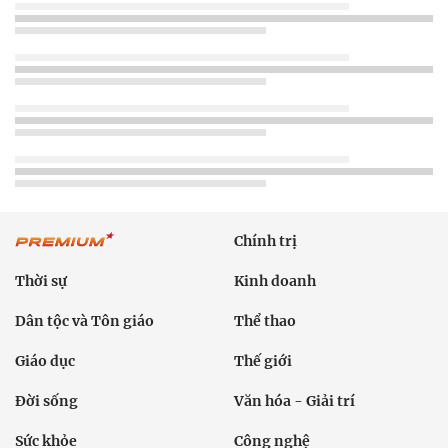
Chính trị
Thời sự
Kinh doanh
Dân tộc và Tôn giáo
Thể thao
Giáo dục
Thế giới
Đời sống
Văn hóa - Giải trí
Sức khỏe
Công nghệ