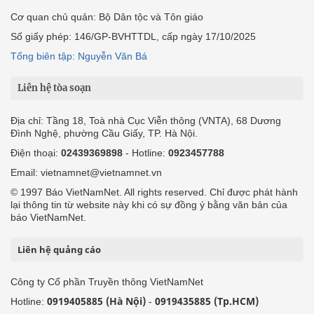
Cơ quan chủ quản: Bộ Dân tộc và Tôn giáo
Số giấy phép: 146/GP-BVHTTDL, cấp ngày 17/10/2025
Tổng biên tập: Nguyễn Văn Bá
Liên hệ tòa soạn
Địa chỉ: Tầng 18, Toà nhà Cục Viễn thông (VNTA), 68 Dương
Đình Nghệ, phường Cầu Giấy, TP. Hà Nội.
Điện thoại:
02439369898
- Hotline:
0923457788
Email: vietnamnet@vietnamnet.vn
© 1997 Báo VietNamNet. All rights reserved. Chỉ được phát hành
lại thông tin từ website này khi có sự đồng ý bằng văn bản của
báo VietNamNet.
Liên hệ quảng cáo
Công ty Cổ phần Truyền thông VietNamNet
0919405885 (Hà Nội)
0919435885 (Tp.HCM)
Hotline:
-