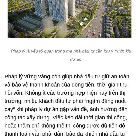
Pháp lý là yếu tố quan trọng mà nhà đầu tư cần lưu ý trước khi c
dự án
Pháp lý vững vàng còn giúp nhà đầu tư giữ an toàn
và bảo vệ thanh khoản của dòng tiền, thời gian thu
hồi vốn. Không ít các trường hợp hiện nay trên thị
trường, nhiều khách đầu tư phải “ngậm đắng nuốt
cay” khi pháp lý dự án gặp vấn đề, ảnh hưởng đến
công tác xây dựng. Việc kéo dài thời gian thi công,
hoặc thậm chí không thể thi công được dù tiến độ
thanh toán vẫn phải đảm bảo đã khiến nhà đầu tư