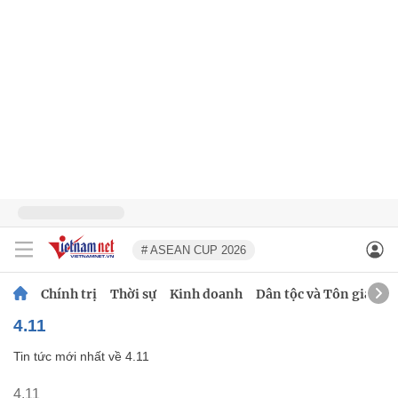
# ASEAN CUP 2026
Chính trị
Thời sự
Kinh doanh
Dân tộc và Tôn giáo
4.11
Tin tức mới nhất về
4.11
4.11