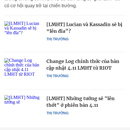
có cơ hội quay trở lại chiến trường.
[LMHT] Lucian và Kassadin sẽ bị
“lên đĩa”?
THỊ TRƯỜNG
Change Log chính thức của bản
cập nhật 4.11 LMHT từ RIOT
THỊ TRƯỜNG
[LMHT] Những tướng sẽ "lên
thớt" ở phiên bản 4.11
THỊ TRƯỜNG