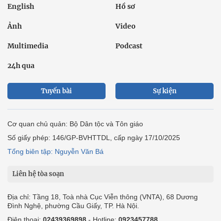
English
Hồ sơ
Ảnh
Video
Multimedia
Podcast
24h qua
Tuyến bài
Sự kiện
Cơ quan chủ quản: Bộ Dân tộc và Tôn giáo
Số giấy phép: 146/GP-BVHTTDL, cấp ngày 17/10/2025
Tổng biên tập: Nguyễn Văn Bá
Liên hệ tòa soạn
Địa chỉ: Tầng 18, Toà nhà Cục Viễn thông (VNTA), 68 Dương
Đình Nghệ, phường Cầu Giấy, TP. Hà Nội.
Điện thoại:
02439369898
- Hotline:
0923457788