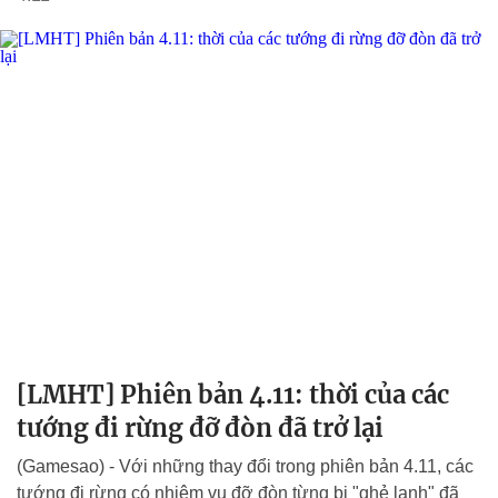
[LMHT] Phiên bản 4.11: thời của các
tướng đi rừng đỡ đòn đã trở lại
(Gamesao) - Với những thay đổi trong phiên bản 4.11, các
tướng đi rừng có nhiệm vụ đỡ đòn từng bị "ghẻ lạnh" đã