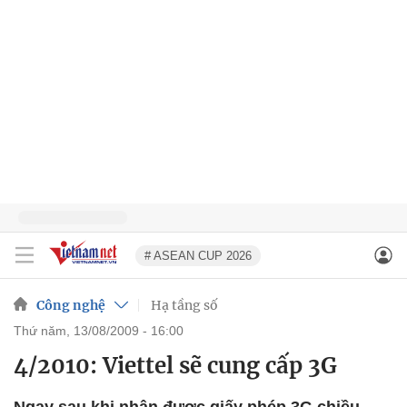
# ASEAN CUP 2026
Công nghệ
Hạ tầng số
thứ năm, 13/08/2009 - 16:00
4/2010: Viettel sẽ cung cấp 3G