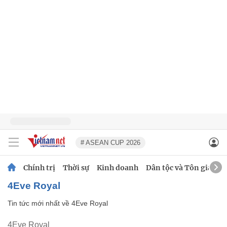
# ASEAN CUP 2026
Chính trị
Thời sự
Kinh doanh
Dân tộc và Tôn giáo
4Eve Royal
Tin tức mới nhất về
4Eve Royal
4Eve Royal