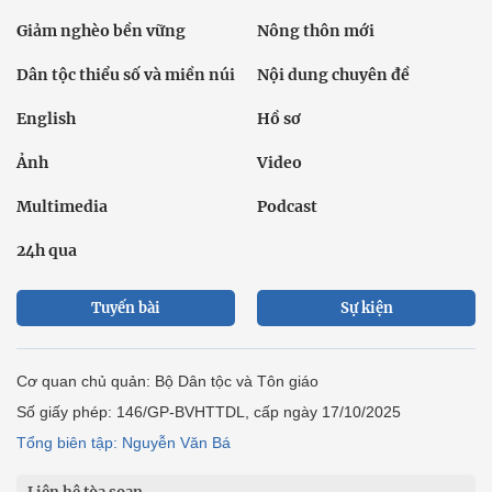
Giảm nghèo bền vững
Nông thôn mới
Dân tộc thiểu số và miền núi
Nội dung chuyên đề
English
Hồ sơ
Ảnh
Video
Multimedia
Podcast
24h qua
Tuyến bài
Sự kiện
Cơ quan chủ quản: Bộ Dân tộc và Tôn giáo
Số giấy phép: 146/GP-BVHTTDL, cấp ngày 17/10/2025
Tổng biên tập: Nguyễn Văn Bá