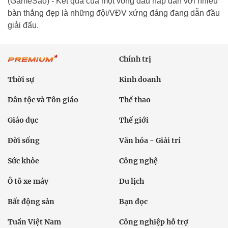
(GameSao) - Kết quả của một vòng đấu hấp dẫn với nhiều
bàn thắng đẹp là những đội/VĐV xứng đáng đang dẫn đầu
giải đấu.
Chính trị
Thời sự
Kinh doanh
Dân tộc và Tôn giáo
Thể thao
Giáo dục
Thế giới
Đời sống
Văn hóa - Giải trí
Sức khỏe
Công nghệ
Ô tô xe máy
Du lịch
Bất động sản
Bạn đọc
Tuần Việt Nam
Công nghiệp hỗ trợ