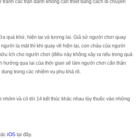
é tránh các trận đánh không cần thiết bằng cách di chuyển
a quá khứ, hiện tại và tương lai. Giả sử người chơi quay
người lạ mặt thì khi quay về hiện tại, con cháu của người
 hữu ích cho người chơi (điều này không xảy ra nếu trong quá
h hưởng qua lại của thời gian sẽ làm người chơi cẩn thận
 dụng trong các nhiệm vụ phụ khá rõ.
p nhóm và có tới 14 kết thúc khác nhau tùy thuộc vào những
oặc
iOS
tại đây.