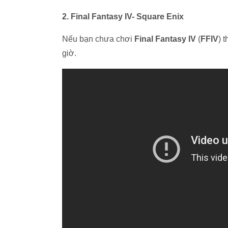
2. Final Fantasy IV- Square Enix
Nếu bạn chưa chơi
Final Fantasy IV
(
FFIV
) 
giờ.