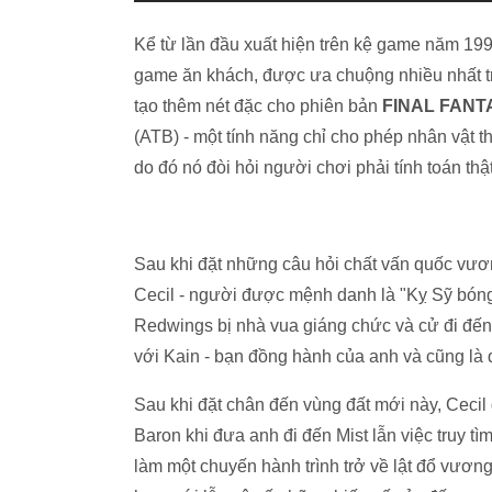
Kể từ lần đầu xuất hiện trên kệ game năm 19
game ăn khách, được ưa chuộng nhiều nhất tr
tạo thêm nét đặc cho phiên bản
FINAL FANT
(ATB) - một tính năng chỉ cho phép nhân vật th
do đó nó đòi hỏi người chơi phải tính toán thật
Sau khi đặt những câu hỏi chất vấn quốc vươn
Cecil - người được mệnh danh là "Kỵ Sỹ bóng
Redwings bị nhà vua giáng chức và cử đi đến 
với Kain - bạn đồng hành của anh và cũng là 
Sau khi đặt chân đến vùng đất mới này, Ceci
Baron khi đưa anh đi đến Mist lẫn việc truy tì
làm một chuyến hành trình trở về lật đổ vươn