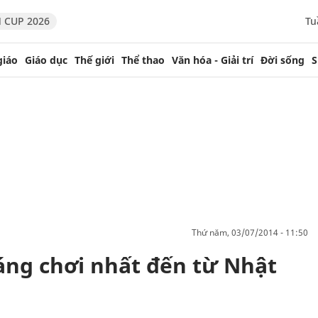
 CUP 2026
Tu
giáo
Giáo dục
Thế giới
Thể thao
Văn hóa - Giải trí
Đời sống
S
thứ năm, 03/07/2014 - 11:50
ng chơi nhất đến từ Nhật