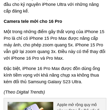
đầu cho kỷ nguyên iPhone Ultra với những nâng
cấp đáng kể.
Camera tele mới cho 16 Pro
Một trong những điểm gây thất vọng của iPhone 15
Pro là chỉ có iPhone 15 Pro Max được nâng cấp
máy ảnh, cho phép zoom quang 5x. iPhone 15 Pro
vẫn giữ lại zoom quang 3x. Điều này có thể thay đổi
với iPhone 16 Pro và Pro Max.
Đặc biệt, iPhone 16 Pro Max được đồn dùng ống
kính tiềm vọng với khả năng chụp xa không thua
kém đối thủ Samsung Galaxy S23 Ultra.
(Theo Digital Trends)
Apple mở rộng quy mô