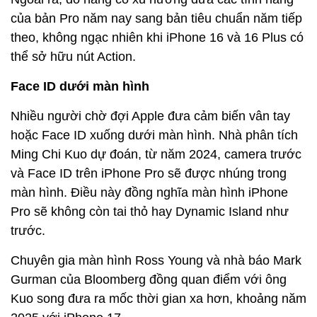
của bản Pro năm nay sang bản tiêu chuẩn năm tiếp
theo, không ngạc nhiên khi iPhone 16 và 16 Plus có
thể sở hữu nút Action.
Face ID dưới màn hình
Nhiều người chờ đợi Apple đưa cảm biến vân tay
hoặc Face ID xuống dưới màn hình. Nhà phân tích
Ming Chi Kuo dự đoán, từ năm 2024, camera trước
và Face ID trên iPhone Pro sẽ được nhúng trong
màn hình. Điều này đồng nghĩa màn hình iPhone
Pro sẽ không còn tai thỏ hay Dynamic Island như
trước.
Chuyên gia màn hình Ross Young và nhà báo Mark
Gurman của Bloomberg đồng quan điểm với ông
Kuo song đưa ra mốc thời gian xa hơn, khoảng năm