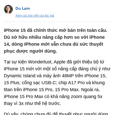
Du Lam
Xem các bài viết của tác giả
iPhone 15 đã chính thức mở bán trên toàn cầu.
Dù sở hữu nhiều nâng cấp hơn so với iPhone
14, dòng iPhone mới vẫn chưa đủ sức thuyết
phục được người dùng.
Tại sự kiện Wonderlust, Apple đã giới thiệu bộ tứ
iPhone 15 mới với một số nâng cấp đáng chú ý như
Dynamic Island và máy ảnh 48MP trên iPhone 15,
15 Plus; cổng sạc USB-C; chip A17 Pro và khung
titan trên iPhone 15 Pro, 15 Pro Max. Ngoài ra,
iPhone 15 Pro Max có khả năng zoom quang 5x
thay vì 3x như thế hệ trước.
Dù vậy, chúng chưa đủ để thuyết phục người dùng