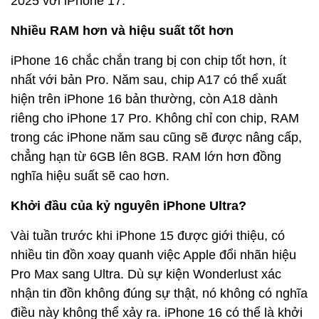
2025 với iPhone 17.
Nhiều RAM hơn và hiệu suất tốt hơn
iPhone 16 chắc chắn trang bị con chip tốt hơn, ít
nhất với bản Pro. Năm sau, chip A17 có thể xuất
hiện trên iPhone 16 bản thường, còn A18 dành
riêng cho iPhone 17 Pro. Không chỉ con chip, RAM
trong các iPhone năm sau cũng sẽ được nâng cấp,
chẳng hạn từ 6GB lên 8GB. RAM lớn hơn đồng
nghĩa hiệu suất sẽ cao hơn.
Khởi đầu của kỷ nguyên iPhone Ultra?
Vài tuần trước khi iPhone 15 được giới thiệu, có
nhiều tin đồn xoay quanh việc Apple đổi nhãn hiệu
Pro Max sang Ultra. Dù sự kiện Wonderlust xác
nhận tin đồn không đúng sự thật, nó không có nghĩa
điều này không thể xảy ra. iPhone 16 có thể là khởi