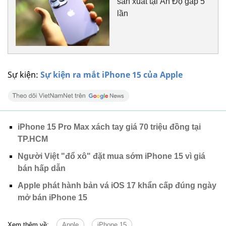
sản xuất tại Ấn Độ gấp 5
lần
Sự kiện:
Sự kiện ra mắt iPhone 15 của Apple
iPhone 15 Pro Max xách tay giá 70 triệu đồng tại
TP.HCM
Người Việt "đổ xô" đặt mua sớm iPhone 15 vì giá
bán hấp dẫn
Apple phát hành bản vá iOS 17 khẩn cấp đúng ngày
mở bán iPhone 15
Xem thêm về:
Apple
iPhone 15