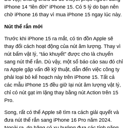
iPhone 14 “lên đời” iPhone 15. Có 5 lý do bạn nên
chờ iPhone 16 thay vì mua iPhone 15 ngay lúc này.
Nút thể rắn mới
Trước khi iPhone 15 ra mắt, có tin đồn Apple sẽ
thay đổi cách hoạt động của nút âm lượng. Thay vì
nút bấm vật lý, “táo khuyết” được cho là chuyển
sang nút thể rắn. Dù vậy, một số báo cáo sau đó chỉ
ra Apple gặp vấn đề kỹ thuật, dẫn đến việc công ty
phải loại bỏ kế hoạch này trên iPhone 15. Tất cả
các mẫu iPhone 15 đều giữ lại nút âm lượng vật lý,
chỉ có nút gạt im lặng thay bằng nút Action trên 15
Pro.
Song, rất có thể Apple sẽ tìm ra cách giải quyết và
đưa nút thể rắn sang iPhone 16 Pro năm 2024.
Ngoài ra, do hãng có xu hướng đưa các tính năng