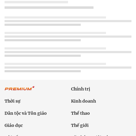
Chính trị
Thời sự
Kinh doanh
Dân tộc và Tôn giáo
Thể thao
Giáo dục
Thế giới