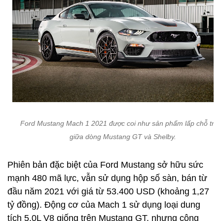
Ford Mustang Mach 1 2021 được coi như sản phẩm lấp chỗ trố
giữa dòng Mustang GT và Shelby.
Phiên bản đặc biệt của Ford Mustang sở hữu sức
mạnh 480 mã lực, vẫn sử dụng hộp số sàn, bán từ
đầu năm 2021 với giá từ 53.400 USD (khoảng 1,27
tỷ đồng). Động cơ của Mach 1 sử dụng loại dung
tích 5.0L V8 giống trên Mustang GT, nhưng công