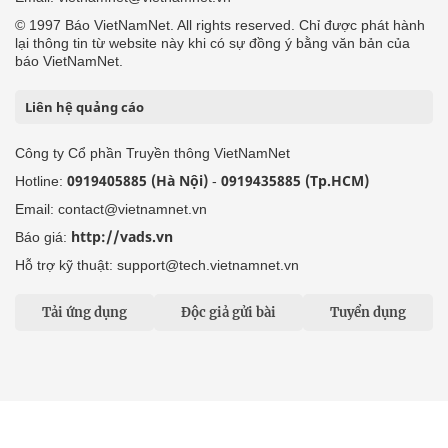
© 1997 Báo VietNamNet. All rights reserved. Chỉ được phát hành
lại thông tin từ website này khi có sự đồng ý bằng văn bản của
báo VietNamNet.
Liên hệ quảng cáo
Công ty Cổ phần Truyền thông VietNamNet
0919405885 (Hà Nội)
0919435885 (Tp.HCM)
Hotline:
-
Email: contact@vietnamnet.vn
http://vads.vn
Báo giá:
Hỗ trợ kỹ thuật: support@tech.vietnamnet.vn
Tải ứng dụng
Độc giả gửi bài
Tuyển dụng