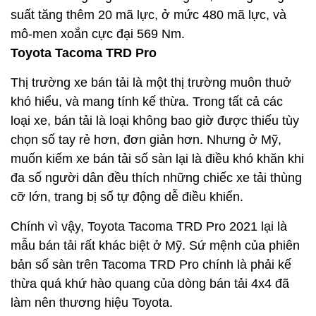
suất tăng thêm 20 mã lực, ở mức 480 mã lực, và
mô-men xoắn cực đại 569 Nm.
Toyota Tacoma TRD Pro
Thị trường xe bán tải là một thị trường muôn thuở
khó hiểu, và mang tính kế thừa. Trong tất cả các
loại xe, bán tải là loại không bao giờ được thiếu tùy
chọn số tay rẻ hơn, đơn giản hơn. Nhưng ở Mỹ,
muốn kiếm xe bán tải số sàn lại là điều khó khăn khi
đa số người dân đều thích những chiếc xe tải thùng
cỡ lớn, trang bị số tự động dễ điều khiển.
Chính vì vậy, Toyota Tacoma TRD Pro 2021 lại là
mẫu bán tải rất khác biệt ở Mỹ. Sứ mệnh của phiên
bản số sàn trên Tacoma TRD Pro chính là phải kế
thừa quá khứ hào quang của dòng bán tải 4x4 đã
làm nên thương hiệu Toyota.