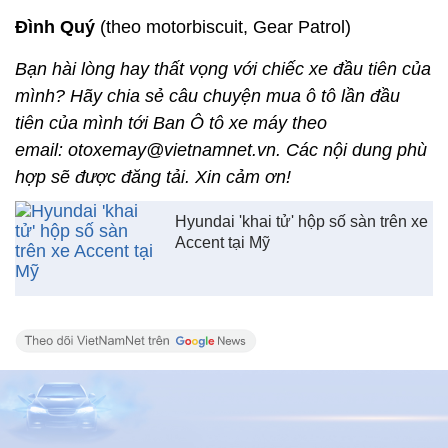
Đình Quý
(theo motorbiscuit, Gear Patrol)
Bạn hài lòng hay thất vọng với chiếc xe đầu tiên của
mình? Hãy chia sẻ câu chuyện mua ô tô lần đầu
tiên của mình tới Ban Ô tô xe máy theo
email: otoxemay@vietnamnet.vn. Các nội dung phù
hợp sẽ được đăng tải. Xin cảm ơn!
Hyundai 'khai tử' hộp số sàn trên xe
Accent tại Mỹ