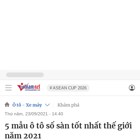
# ASEAN CUP 2026
Ô tô - Xe máy
Khám phá
thứ năm, 23/09/2021 - 14:40
5 mẫu ô tô số sàn tốt nhất thế giới
năm 2021