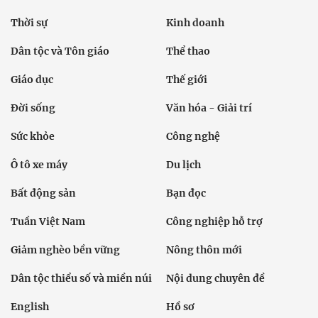
Thời sự
Kinh doanh
Dân tộc và Tôn giáo
Thể thao
Giáo dục
Thế giới
Đời sống
Văn hóa - Giải trí
Sức khỏe
Công nghệ
Ô tô xe máy
Du lịch
Bất động sản
Bạn đọc
Tuần Việt Nam
Công nghiệp hỗ trợ
Giảm nghèo bền vững
Nông thôn mới
Dân tộc thiểu số và miền núi
Nội dung chuyên đề
English
Hồ sơ