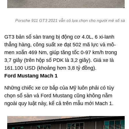
Porsche 911 GT3 2021 vẫn có lựa chọn cho người mê số sàn.
GT3 bản số sàn trang bị động cơ 4.0L, 6 xi-lanh
thẳng hàng, công suất xe đạt 502 mã lực và mô-
men xoắn 469 Nm, giúp tăng tốc 0-97 km/h trong
3,7 giây (trên hộp số PDK là 3,2 giây). Giá xe là
161.100 USD (khoảng hơn 3,8 tỷ đồng).
Ford Mustang Mach 1
Những chiếc xe cơ bắp của Mỹ luôn phải có tùy
chọn số sàn và Ford Mustang cũng không nằm
ngoài quy luật này, kể cả trên mẫu mới Mach 1.