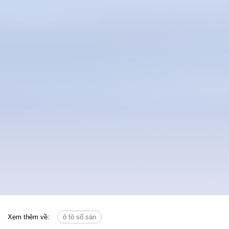
Xem thêm về:
ô tô số sàn