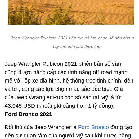
Jeep Wrangler Rubicon 2021 tiếp tục có lựa chọn số sàn cho nh
tay mê off-road thực thụ.
Jeep Wrangler Rubicon 2021 phiên bản số sàn
cũng được nâng cấp các tính năng off-road mạnh
mẽ với lốp xe địa hình, hệ thống treo tinh chỉnh, đèn
và tời, cùng các lựa chọn màu sắc đặc biệt. Giá
của Jeep Wrangler Rubicon số sàn tại Mỹ là từ
43.045 USD (khoảngkhoảng hơn 1 tỷ đồng).
Ford Bronco 2021
Đối thủ của Jeep Wrangler là
Ford Bronco
đang tạo
nên sự quan tâm của người Mỹ sau khi được hãng