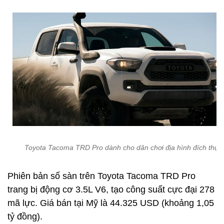
Toyota Tacoma TRD Pro dành cho dân chơi địa hình đích thực
Phiên bản số sàn trên Toyota Tacoma TRD Pro
trang bị động cơ 3.5L V6, tạo công suất cực đại 278
mã lực. Giá bán tại Mỹ là 44.325 USD (khoảng 1,05
tỷ đồng).