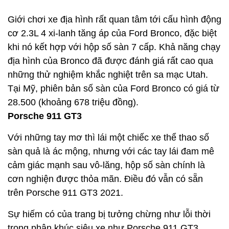
Giới chơi xe địa hình rất quan tâm tới cấu hình động
cơ 2.3L 4 xi-lanh tăng áp của Ford Bronco, đặc biệt
khi nó kết hợp với hộp số sàn 7 cấp. Khả năng chạy
địa hình của Bronco đã được đánh giá rất cao qua
những thử nghiệm khắc nghiệt trên sa mạc Utah.
Tại Mỹ, phiên bản số sàn của Ford Bronco có giá từ
28.500 (khoảng 678 triệu đồng).
Porsche 911 GT3
Với những tay mơ thì lái một chiếc xe thể thao số
sàn quả là ác mộng, nhưng với các tay lái đam mê
cảm giác mạnh sau vô-lăng, hộp số sàn chính là
cơn nghiện được thỏa mãn. Điều đó vẫn có sẵn
trên Porsche 911 GT3 2021.
Sự hiếm có của trang bị tưởng chừng như lỗi thời
trong phân khúc siêu xe như Porsche 911 GT3