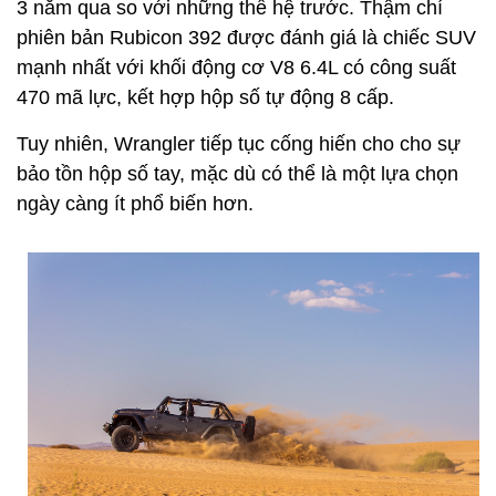
3 năm qua so với những thế hệ trước. Thậm chí
phiên bản Rubicon 392 được đánh giá là chiếc SUV
mạnh nhất với khối động cơ V8 6.4L có công suất
470 mã lực, kết hợp hộp số tự động 8 cấp.
Tuy nhiên, Wrangler tiếp tục cống hiến cho cho sự
bảo tồn hộp số tay, mặc dù có thể là một lựa chọn
ngày càng ít phổ biến hơn.