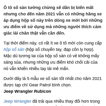
Ô tô số sàn tưởng chừng sẽ dần bị biến mất
nhưng cho đến năm 2021 vẫn có những hãng xe
áp dụng hộp số này trên dòng xe mới bởi những
ưu điểm về sử dụng mà những người thích cảm
giác lái chân thật vẫn cần đến.
Tại thời điểm này, có rất ít xe ô tô mới còn cung cấp
hộp số sàn
(hộp số chuyển tay, đạp côn ly hợp).
Mặc dù tương lai của hộp số sàn có vẻ không mấy
sáng sủa, nhưng những ưu điểm khó chối cãi của
nó vẫn khiến nhiều tay lái mê mẩn.
Dưới đây là 5 mẫu xe số sàn tốt nhất cho năm 2021
được tạp chí Gear Patrol bình chọn.
Jeep Wrangler Rubicon
Jeep Wrangler
đã trải qua nhiều thay đổi hơn trong