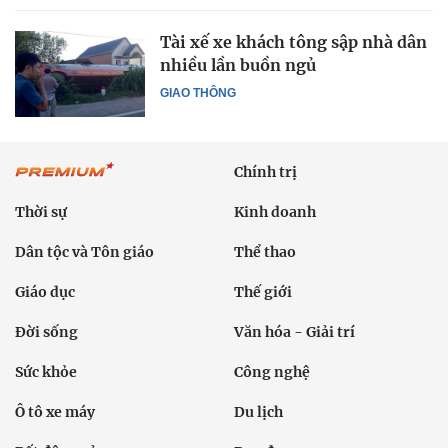
Tài xế xe khách tông sập nhà dân
nhiều lần buồn ngủ
GIAO THÔNG
Chính trị
Thời sự
Kinh doanh
Dân tộc và Tôn giáo
Thể thao
Giáo dục
Thế giới
Đời sống
Văn hóa - Giải trí
Sức khỏe
Công nghệ
Ô tô xe máy
Du lịch