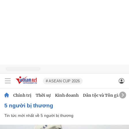
# ASEAN CUP 2026
Chính trị
Thời sự
Kinh doanh
Dân tộc và Tôn giáo
5 người bị thương
Tin tức mới nhất về
5 người bị thương