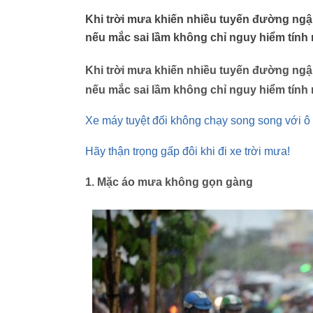
Khi trời mưa khiến nhiều tuyến đường ngập
nếu mắc sai lầm không chỉ nguy hiểm tính
Khi trời mưa khiến nhiều tuyến đường ngập
nếu mắc sai lầm không chỉ nguy hiểm tính
Xe máy tuyệt đối không chạy song song với ô 
Hãy thận trọng gấp đôi khi đi xe trời mưa!
1. Mặc áo mưa không gọn gàng