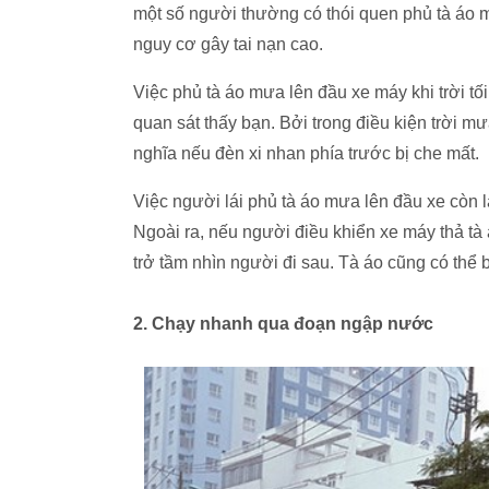
một số người thường có thói quen phủ tà áo m
nguy cơ gây tai nạn cao.
Việc phủ tà áo mưa lên đầu xe máy khi trời tố
quan sát thấy bạn. Bởi trong điều kiện trời mư
nghĩa nếu đèn xi nhan phía trước bị che mất.
Việc người lái phủ tà áo mưa lên đầu xe còn 
Ngoài ra, nếu người điều khiển xe máy thả tà
trở tầm nhìn người đi sau. Tà áo cũng có thể 
2. Chạy nhanh qua đoạn ngập nước