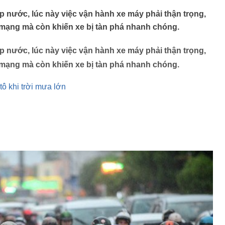
 nước, lúc này việc vận hành xe máy phải thận trọng,
 mạng mà còn khiến xe bị tàn phá nhanh chóng.
 nước, lúc này việc vận hành xe máy phải thận trọng,
 mạng mà còn khiến xe bị tàn phá nhanh chóng.
tô khi trời mưa lớn