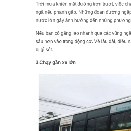
Trời mưa khiến mặt đường trơn trượt, việc chạ
ngã nếu phanh gấp. Những đoạn đường ngập n
nước lớn gây ảnh hưởng đến những phương ti
Nếu bạn cố gắng lao nhanh qua các vũng ngậ
sâu hơn vào trong động cơ. Về lâu dài, điều 
bị gỉ sét.
3.Chạy gần xe lớn