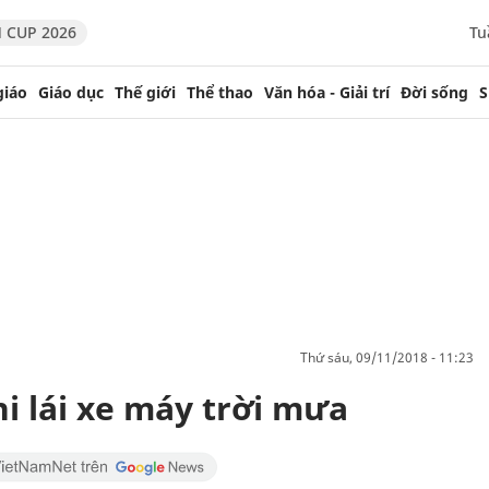
 CUP 2026
Tu
giáo
Giáo dục
Thế giới
Thể thao
Văn hóa - Giải trí
Đời sống
S
thứ sáu, 09/11/2018 - 11:23
hi lái xe máy trời mưa