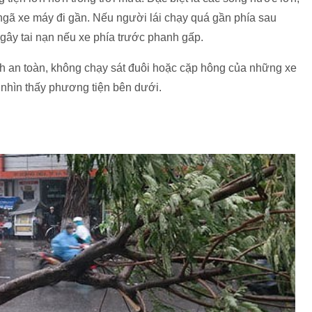
 ngã xe máy đi gần. Nếu người lái chạy quá gần phía sau
 gây tai nạn nếu xe phía trước phanh gấp.
h an toàn, không chạy sát đuôi hoặc cặp hông của những xe
ó nhìn thấy phương tiện bên dưới.