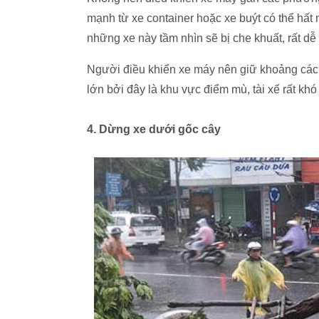
mạnh từ xe container hoặc xe buýt có thể hất
những xe này tầm nhìn sẽ bị che khuất, rất dễ
Người điều khiển xe máy nên giữ khoảng các
lớn bởi đây là khu vực điểm mù, tài xế rất kh
4. Dừng xe dưới gốc cây