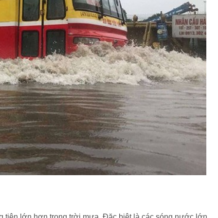
tiện lớn hơn trong trời mưa. Đặc biệt là các sóng nước lớn,