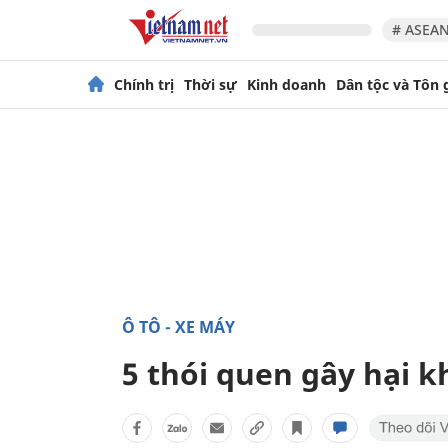
# ASEAN
Chính trị
Thời sự
Kinh doanh
Dân tộc và Tôn 
Ô TÔ - XE MÁY
5 thói quen gây hại k