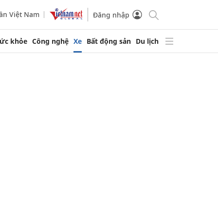
ần Việt Nam
Đăng nhập
ức khỏe
Công nghệ
Xe
Bất động sản
Du lịch