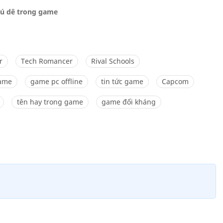
ú dê trong game
r
Tech Romancer
Rival Schools
game
game pc offline
tin tức game
Capcom
tên hay trong game
game đối kháng