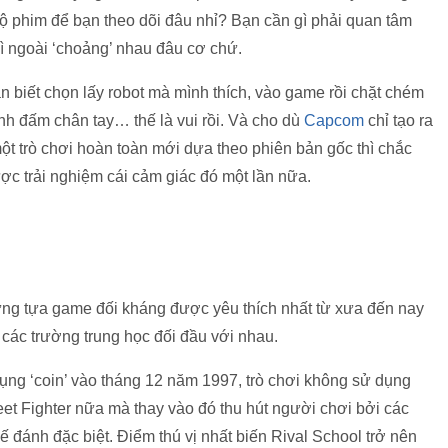
ộ phim để bạn theo dõi đâu nhỉ? Bạn cần gì phải quan tâm
gì ngoài ‘choảng’ nhau đâu cơ chứ.
 biết chọn lấy robot mà mình thích, vào game rồi chặt chém
nh đấm chân tay… thế là vui rồi. Và cho dù
Capcom
chỉ tạo ra
 trò chơi hoàn toàn mới dựa theo phiên bản gốc thì chắc
c trải nghiệm cái cảm giác đó một lần nữa.
hững tựa game đối kháng được yêu thích nhất từ xưa đến nay
các trường trung học đối đầu với nhau.
ụng ‘coin’ vào tháng 12 năm 1997, trò chơi không sử dụng
et Fighter nữa mà thay vào đó thu hút người chơi bởi các
 đánh đặc biệt. Điểm thú vị nhất biến Rival School trở nên