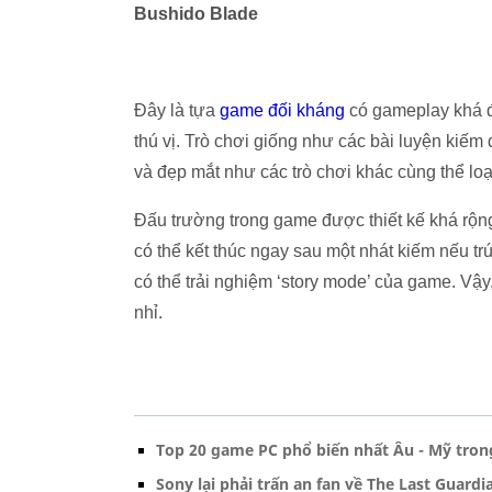
Bushido Blade
Đây là tựa
game đối kháng
có gameplay khá đ
thú vị. Trò chơi giống như các bài luyện kiế
và đẹp mắt như các trò chơi khác cùng thể loại
Đấu trường trong game được thiết kế khá rộng
có thể kết thúc ngay sau một nhát kiếm nếu tr
có thể trải nghiệm ‘story mode’ của game. Vậ
nhỉ.
Top 20 game PC phổ biến nhất Âu - Mỹ tron
Sony lại phải trấn an fan về The Last Guardi