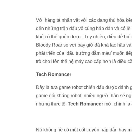
Với hàng tá nhân vật với các dạng thú hóa k
đến những trận đấu vô cùng hấp dẫn và có lẽ đ
khó có thể quên được. Tuy nhiên, điều dễ hiể
Bloody Roar so với bây giờ đã khá lạc hậu và 
phát triển của ‘đấu trường đẫm máu’ muốn tiếp
trò chơi lên thế hệ máy cao cấp hơn là điều cầ
Tech Romancer
Đây là tựa game robot chiến đấu được đánh giá
game đối kháng robot, nhiều người hẳn sẽ ng
nhưng thực tế,
Tech Romancer
mới chính là 
Nó không hề có một cốt truyện hấp dẫn hay 