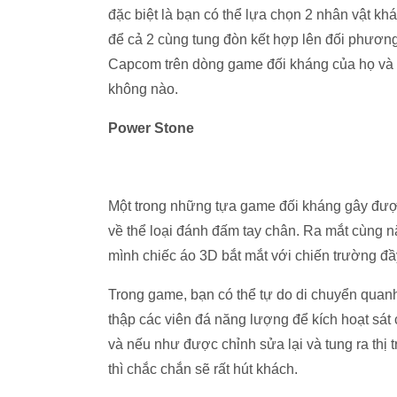
đặc biệt là bạn có thể lựa chọn 2 nhân vật khá
để cả 2 cùng tung đòn kết hợp lên đối phương.
Capcom trên dòng game đối kháng của họ và n
không nào.
Power Stone
Một trong những tựa game đối kháng gây đượ
về thể loại đánh đấm tay chân. Ra mắt cùng
mình chiếc áo 3D bắt mắt với chiến trường đ
Trong game, bạn có thể tự do di chuyển quanh
thập các viên đá năng lượng để kích hoạt sát
và nếu như được chỉnh sửa lại và tung ra th
thì chắc chắn sẽ rất hút khách.