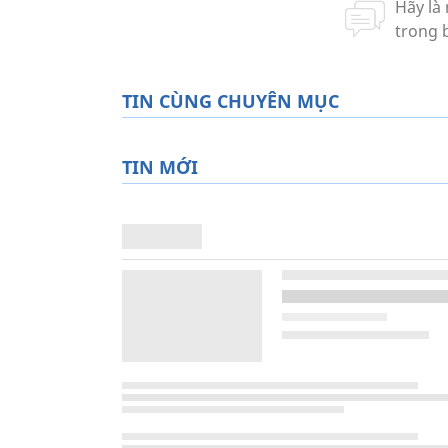
TIN CÙNG CHUYÊN MỤC
TIN MỚI