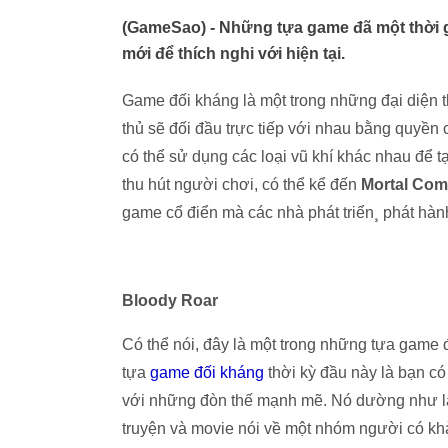
(GameSao) - Những tựa game đã một thời 
mới để thích nghi với hiện tại.
Game đối kháng là một trong những đại diện t
thủ sẽ đối đầu trực tiếp với nhau bằng quyền 
có thể sử dụng các loại vũ khí khác nhau để t
thu hút người chơi, có thể kể đến
Mortal Com
game cổ điển mà các nhà phát triển¸ phát hàn
Bloody Roar
Có thể nói, đây là một trong những tựa game đ
tựa
game đối kháng
thời kỳ đầu này là bạn có
với những đòn thế mạnh mẽ. Nó dường như l
truyện và movie nói về một nhóm người có khả