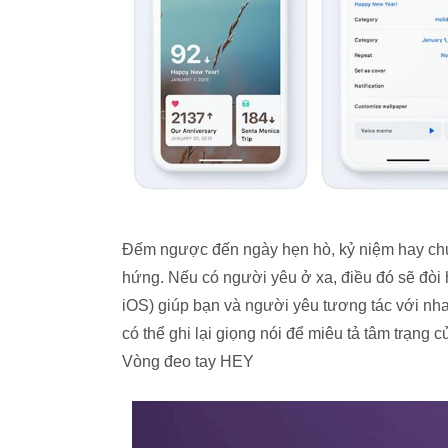
Đếm ngược đến ngày hẹn hò, kỷ niệm hay chuyế
hứng. Nếu có người yêu ở xa, điều đó sẽ đòi
iOS) giúp bạn và người yêu tương tác với nha
có thể ghi lại giọng nói để miêu tả tâm trạng
Vòng đeo tay HEY