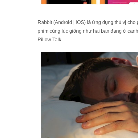
Rabbit (Android | iOS) là ứng dụng thú vị ch
phim cùng lúc giống như hai bạn đang ở cạnh
Pillow Talk