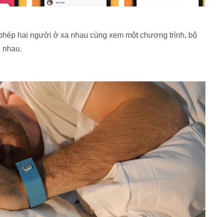
o phép hai người ở xa nhau cùng xem một chương trình, bộ
 nhau.