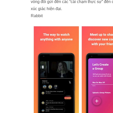
vòng đôi gửi đến các “cái chạm thực sự” đến
xúc giác hiện đại.
Rabbit