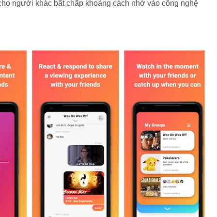
 cho người khác bất chấp khoảng cách nhờ vào công nghệ