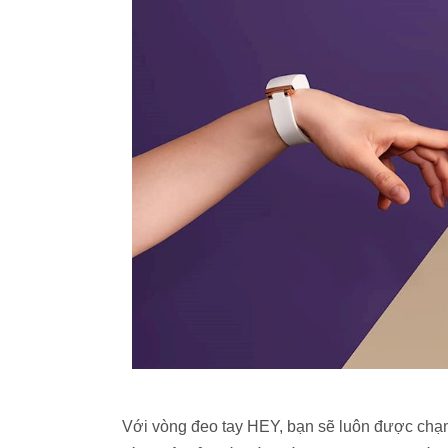
Với vòng đeo tay HEY, bạn sẽ luôn được chạm