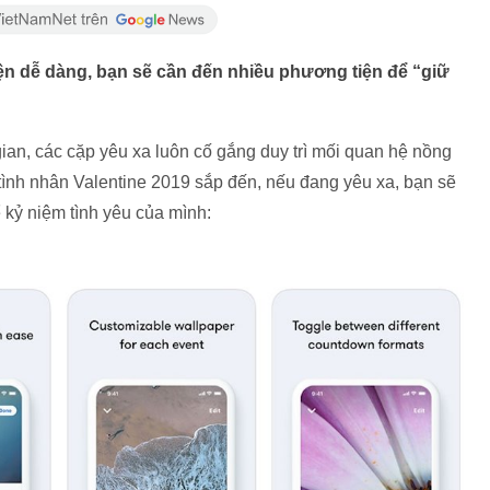
ện dễ dàng, bạn sẽ cần đến nhiều phương tiện để “giữ
ian, các cặp yêu xa luôn cố gắng duy trì mối quan hệ nồng
tình nhân Valentine 2019 sắp đến, nếu đang yêu xa, bạn sẽ
 kỷ niệm tình yêu của mình: