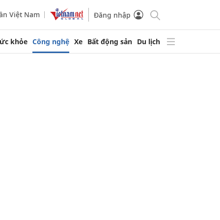
ần Việt Nam
Đăng nhập
ức khỏe
Công nghệ
Xe
Bất động sản
Du lịch