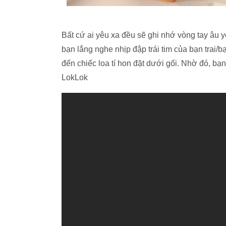
Bất cứ ai yêu xa đều sẽ ghi nhớ vòng tay âu y
bạn lắng nghe nhịp đập trái tim của bạn trai/bạ
đến chiếc loa tí hon đặt dưới gối. Nhờ đó, b
LokLok