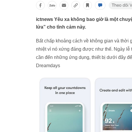
ictnews Yêu xa không bao giờ là một chuy
lửa” cho tình cảm này.
Bất chấp khoảng cách về không gian và thời g
nhiệt vì nó xứng đáng được như thế. Ngày lễ 
cần đến những ứng dụng, thiết bị dưới đây để
Dreamdays