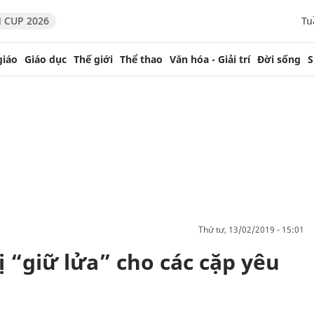
 CUP 2026
Tu
giáo
Giáo dục
Thế giới
Thể thao
Văn hóa - Giải trí
Đời sống
S
thứ tư, 13/02/2019 - 15:01
ị “giữ lửa” cho các cặp yêu