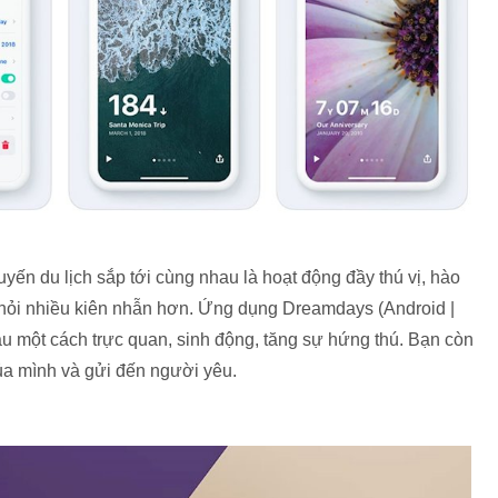
n du lịch sắp tới cùng nhau là hoạt động đầy thú vị, hào
 hỏi nhiều kiên nhẫn hơn. Ứng dụng Dreamdays (Android |
u một cách trực quan, sinh động, tăng sự hứng thú. Bạn còn
 của mình và gửi đến người yêu.