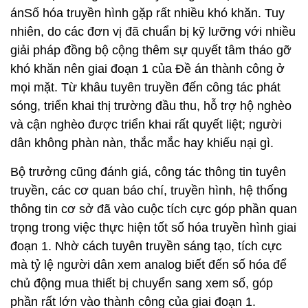
ánSố hóa truyền hình gặp rất nhiều khó khăn. Tuy
nhiên, do các đơn vị đã chuẩn bị kỹ lưỡng với nhiều
giải pháp đồng bộ cộng thêm sự quyết tâm tháo gỡ
khó khăn nên giai đoạn 1 của Đề án thành công ở
mọi mặt. Từ khâu tuyên truyền đến công tác phát
sóng, triển khai thị trường đầu thu, hỗ trợ hộ nghèo
và cận nghèo được triển khai rất quyết liệt; người
dân không phàn nàn, thắc mắc hay khiếu nại gì.
Bộ trưởng cũng đánh giá, công tác thông tin tuyên
truyền, các cơ quan báo chí, truyền hình, hệ thống
thông tin cơ sở đã vào cuộc tích cực góp phần quan
trọng trong việc thực hiện tốt số hóa truyền hình giai
đoạn 1. Nhờ cách tuyên truyền sáng tạo, tích cực
mà tỷ lệ người dân xem analog biết đến số hóa để
chủ động mua thiết bị chuyển sang xem số, góp
phần rất lớn vào thành công của giai đoạn 1.