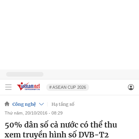
# ASEAN CUP 2026
Công nghệ
Hạ tầng số
thứ năm, 20/10/2016 - 08:29
50% dân số cả nước có thể thu
xem truyền hình số DVB-T2