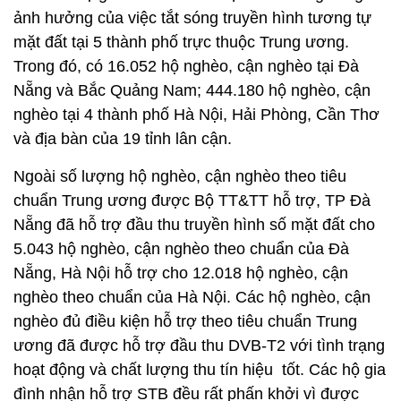
ảnh hưởng của việc tắt sóng truyền hình tương tự
mặt đất tại 5 thành phố trực thuộc Trung ương.
Trong đó, có 16.052 hộ nghèo, cận nghèo tại Đà
Nẵng và Bắc Quảng Nam; 444.180 hộ nghèo, cận
nghèo tại 4 thành phố Hà Nội, Hải Phòng, Cần Thơ
và địa bàn của 19 tỉnh lân cận.
Ngoài số lượng hộ nghèo, cận nghèo theo tiêu
chuẩn Trung ương được Bộ TT&TT hỗ trợ, TP Đà
Nẵng đã hỗ trợ đầu thu truyền hình số mặt đất cho
5.043 hộ nghèo, cận nghèo theo chuẩn của Đà
Nẵng, Hà Nội hỗ trợ cho 12.018 hộ nghèo, cận
nghèo theo chuẩn của Hà Nội. Các hộ nghèo, cận
nghèo đủ điều kiện hỗ trợ theo tiêu chuẩn Trung
ương đã được hỗ trợ đầu thu DVB-T2 với tình trạng
hoạt động và chất lượng thu tín hiệu tốt. Các hộ gia
đình nhận hỗ trợ STB đều rất phấn khởi vì được