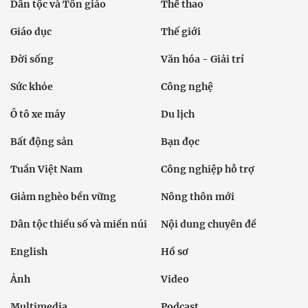
Dân tộc và Tôn giáo
Thể thao
Giáo dục
Thế giới
Đời sống
Văn hóa - Giải trí
Sức khỏe
Công nghệ
Ô tô xe máy
Du lịch
Bất động sản
Bạn đọc
Tuần Việt Nam
Công nghiệp hỗ trợ
Giảm nghèo bền vững
Nông thôn mới
Dân tộc thiểu số và miền núi
Nội dung chuyên đề
English
Hồ sơ
Ảnh
Video
Multimedia
Podcast