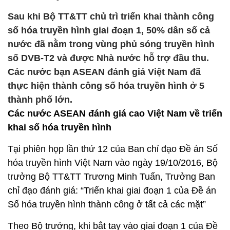
Sau khi Bộ TT&TT chủ trì triển khai thành công
số hóa truyền hình giai đoạn 1, 50% dân số cả
nước đã nằm trong vùng phủ sóng truyền hình
số DVB-T2 và được Nhà nước hỗ trợ đầu thu.
Các nước bạn ASEAN đánh giá Việt Nam đã
thực hiện thành công số hóa truyền hình ở 5
thành phố lớn.
Các nước ASEAN đánh giá cao Việt Nam về triển
khai số hóa truyền hình
Tại phiên họp lần thứ 12 của Ban chỉ đạo Đề án Số
hóa truyền hình Việt Nam vào ngày 19/10/2016, Bộ
trưởng Bộ TT&TT Trương Minh Tuấn, Trưởng Ban
chỉ đạo đánh giá: “Triển khai giai đoạn 1 của Đề án
Số hóa truyền hình thành công ở tất cả các mặt”
Theo Bộ trưởng, khi bắt tay vào giai đoạn 1 của Đề