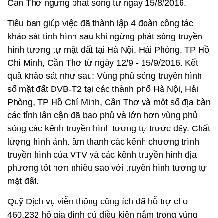
Cần Thơ ngừng phát sóng từ ngày 15/8/2016.
Tiểu ban giúp việc đã thành lập 4 đoàn công tác
khảo sát tình hình sau khi ngừng phát sóng truyền
hình tương tự mặt đất tại Hà Nội, Hải Phòng, TP Hồ
Chí Minh, Cần Thơ từ ngày 12/9 - 15/9/2016. Kết
quả khảo sát như sau: Vùng phủ sóng truyền hình
số mặt đất DVB-T2 tại các thành phố Hà Nội, Hải
Phòng, TP Hồ Chí Minh, Cần Thơ và một số địa bàn
các tỉnh lân cận đã bao phủ và lớn hơn vùng phủ
sóng các kênh truyền hình tương tự trước đây. Chất
lượng hình ảnh, âm thanh các kênh chương trình
truyền hình của VTV và các kênh truyền hình địa
phương tốt hơn nhiều sao với truyền hình tương tự
mặt đất.
Quỹ Dịch vụ viễn thông công ích đã hỗ trợ cho
460.232 hộ gia đình đủ điều kiện nằm trong vùng