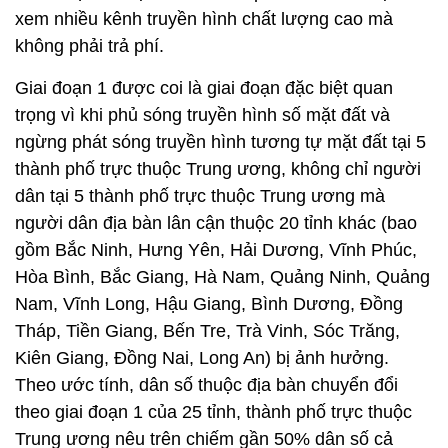
xem nhiều kênh truyền hình chất lượng cao mà
không phải trả phí.
Giai đoạn 1 được coi là giai đoạn đặc biệt quan
trọng vì khi phủ sóng truyền hình số mặt đất và
ngừng phát sóng truyền hình tương tự mặt đất tại 5
thành phố trực thuộc Trung ương, không chỉ người
dân tại 5 thành phố trực thuộc Trung ương mà
người dân địa bàn lân cận thuộc 20 tỉnh khác (bao
gồm Bắc Ninh, Hưng Yên, Hải Dương, Vĩnh Phúc,
Hòa Bình, Bắc Giang, Hà Nam, Quảng Ninh, Quảng
Nam, Vĩnh Long, Hậu Giang, Bình Dương, Đồng
Tháp, Tiền Giang, Bến Tre, Trà Vinh, Sóc Trăng,
Kiên Giang, Đồng Nai, Long An) bị ảnh hưởng.
Theo ước tính, dân số thuộc địa bàn chuyển đổi
theo giai đoạn 1 của 25 tỉnh, thành phố trực thuộc
Trung ương nêu trên chiếm gần 50% dân số cả