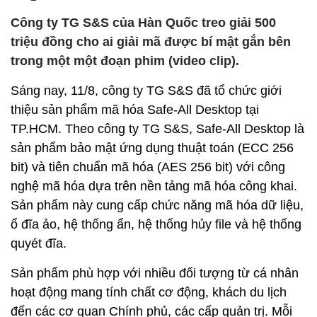
Công ty TG S&S của Hàn Quốc treo giải 500
triệu đồng cho ai giải mã được bí mật gắn bên
trong một một đoạn phim (video clip).
Sáng nay, 11/8, công ty TG S&S đã tổ chức giới
thiệu sản phẩm mã hóa Safe-All Desktop tại
TP.HCM. Theo công ty TG S&S, Safe-All Desktop là
sản phẩm bảo mật ứng dụng thuật toán (ECC 256
bit) và tiên chuẩn mã hóa (AES 256 bit) với công
nghệ mã hóa dựa trên nền tảng mã hóa công khai.
Sản phẩm này cung cấp chức năng mã hóa dữ liệu,
ổ đĩa ảo, hệ thống ẩn, hệ thống hủy file và hệ thống
quyét đĩa.
Sản phẩm phù hợp với nhiều đối tượng từ cá nhân
hoạt động mang tính chất cơ động, khách du lịch
đến các cơ quan Chính phủ, các cấp quản trị. Mỗi