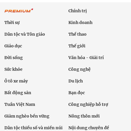
Chính trị
Thời sự
Kinh doanh
Dân tộc và Tôn giáo
Thể thao
Giáo dục
Thế giới
Đời sống
Văn hóa - Giải trí
Sức khỏe
Công nghệ
Ô tô xe máy
Du lịch
Bất động sản
Bạn đọc
Tuần Việt Nam
Công nghiệp hỗ trợ
Giảm nghèo bền vững
Nông thôn mới
Dân tộc thiểu số và miền núi
Nội dung chuyên đề