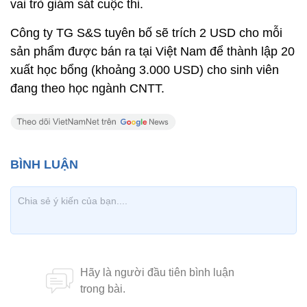
vai trò giám sát cuộc thi.
Công ty TG S&S tuyên bố sẽ trích 2 USD cho mỗi
sản phẩm được bán ra tại Việt Nam để thành lập 20
xuất học bổng (khoảng 3.000 USD) cho sinh viên
đang theo học ngành CNTT.