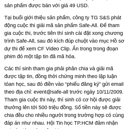
sản phẩm được bán với giá 49 USD.
Tại buổi giới thiệu sản phẩm, công ty TG S&S phát
động cuộc thi giải mã sản phẩm Safe-All. Để tham
gia cuộc thi, trước tiên thí sinh cài đặt xong chương
trình Safe-All, sau đó kích đúp chuột vào mục Hồ sơ
dự thi để xem CF Video Clip. Ẩn trong trong đoạn
phim đó một tập tin đã mã hóa.
Các thí sinh tham gia phải phân chia và giải mã
được tập tin, đồng thời chứng minh theo lập luận
tóan học, sau đó điền vào “phiếu đăng ký” gửi email
theo địa chỉ:
event@safe-all
trước ngày 10/11/2009.
Tham gia cuộc thi này, thí sinh có cơ hội được giải
thưởng lên tới 500 triệu đồng. Số tiền này sẽ được
chia đều cho nhiều người trong trường hợp có cùng
đáp án như nhau. Hội Tin học TP.HCM đảm nhận