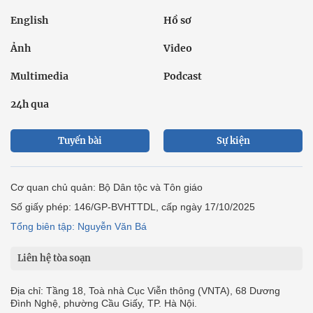
English
Hồ sơ
Ảnh
Video
Multimedia
Podcast
24h qua
Tuyến bài
Sự kiện
Cơ quan chủ quản: Bộ Dân tộc và Tôn giáo
Số giấy phép: 146/GP-BVHTTDL, cấp ngày 17/10/2025
Tổng biên tập: Nguyễn Văn Bá
Liên hệ tòa soạn
Địa chỉ: Tầng 18, Toà nhà Cục Viễn thông (VNTA), 68 Dương
Đình Nghệ, phường Cầu Giấy, TP. Hà Nội.