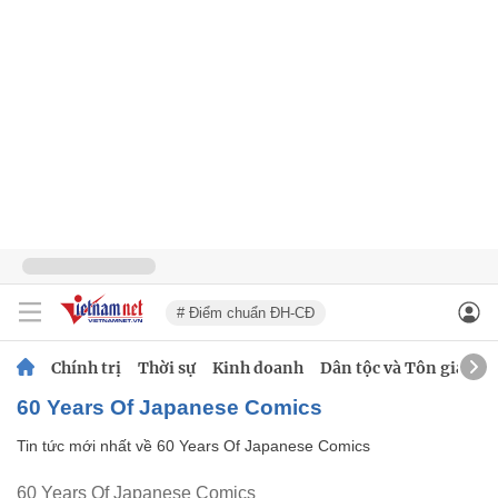
# Điểm chuẩn ĐH-CĐ
Chính trị
Thời sự
Kinh doanh
Dân tộc và Tôn giáo
60 Years Of Japanese Comics
Tin tức mới nhất về
60 Years Of Japanese Comics
60 Years Of Japanese Comics