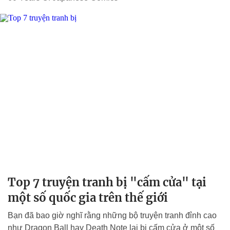
Top 7 truyện tranh bị "cấm cửa" tại
một số quốc gia trên thế giới
Bạn đã bao giờ nghĩ rằng những bộ truyện tranh đỉnh cao
như Dragon Ball hay Death Note lại bị cấm cửa ở một số