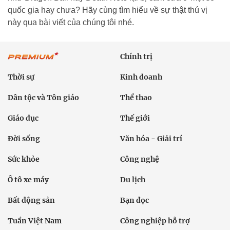
quốc gia hay chưa? Hãy cùng tìm hiểu về sự thật thú vị
này qua bài viết của chúng tôi nhé.
Chính trị
Thời sự
Kinh doanh
Dân tộc và Tôn giáo
Thể thao
Giáo dục
Thế giới
Đời sống
Văn hóa - Giải trí
Sức khỏe
Công nghệ
Ô tô xe máy
Du lịch
Bất động sản
Bạn đọc
Tuần Việt Nam
Công nghiệp hỗ trợ