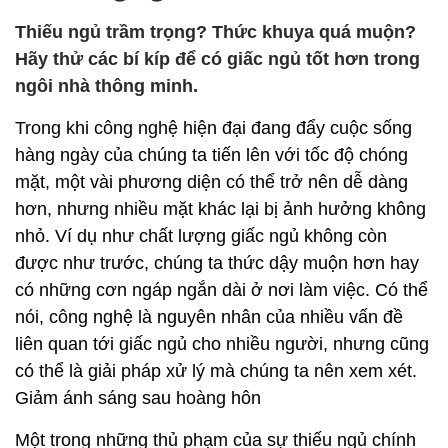
Thiếu ngủ trầm trọng? Thức khuya quá muộn?
Hãy thử các bí kíp để có giấc ngủ tốt hơn trong
ngôi nhà thông minh.
Trong khi công nghệ hiện đại đang đẩy cuộc sống
hàng ngày của chúng ta tiến lên với tốc độ chóng
mặt, một vài phương diện có thể trở nên dễ dàng
hơn, nhưng nhiều mặt khác lại bị ảnh hưởng không
nhỏ. Ví dụ như chất lượng giấc ngủ không còn
được như trước, chúng ta thức dậy muộn hơn hay
có những cơn ngáp ngắn dài ở nơi làm việc. Có thể
nói, công nghệ là nguyên nhân của nhiều vấn đề
liên quan tới giấc ngủ cho nhiều người, nhưng cũng
có thể là giải pháp xử lý mà chúng ta nên xem xét.
Giảm ánh sáng sau hoàng hôn
Một trong những thủ phạm của sự thiếu ngủ chính