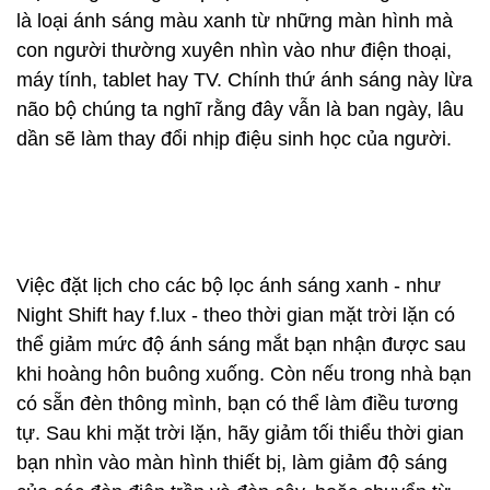
là loại ánh sáng màu xanh từ những màn hình mà
con người thường xuyên nhìn vào như điện thoại,
máy tính, tablet hay TV. Chính thứ ánh sáng này lừa
não bộ chúng ta nghĩ rằng đây vẫn là ban ngày, lâu
dần sẽ làm thay đổi nhịp điệu sinh học của người.
Việc đặt lịch cho các bộ lọc ánh sáng xanh - như
Night Shift hay f.lux - theo thời gian mặt trời lặn có
thể giảm mức độ ánh sáng mắt bạn nhận được sau
khi hoàng hôn buông xuống. Còn nếu trong nhà bạn
có sẵn đèn thông mình, bạn có thể làm điều tương
tự. Sau khi mặt trời lặn, hãy giảm tối thiểu thời gian
bạn nhìn vào màn hình thiết bị, làm giảm độ sáng