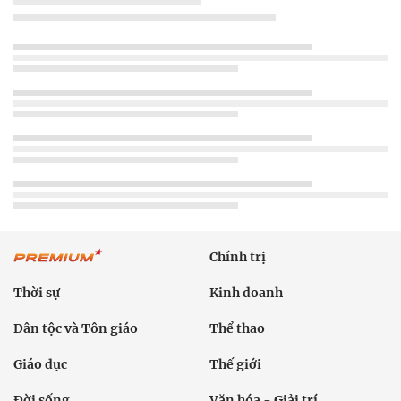
Chính trị
Thời sự
Kinh doanh
Dân tộc và Tôn giáo
Thể thao
Giáo dục
Thế giới
Đời sống
Văn hóa - Giải trí