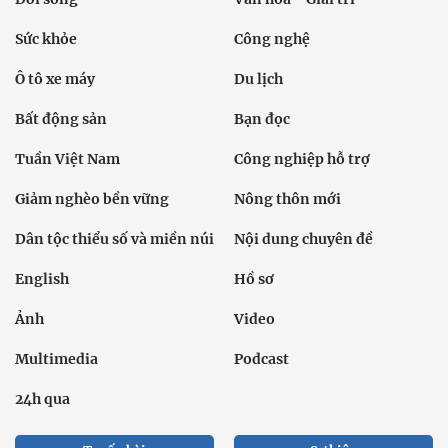
Sức khỏe
Công nghệ
Ô tô xe máy
Du lịch
Bất động sản
Bạn đọc
Tuần Việt Nam
Công nghiệp hỗ trợ
Giảm nghèo bền vững
Nông thôn mới
Dân tộc thiểu số và miền núi
Nội dung chuyên đề
English
Hồ sơ
Ảnh
Video
Multimedia
Podcast
24h qua