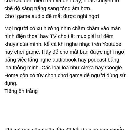
của các đèn điện trần và đèn cây, hoặc chuyển từ
chế độ sáng trắng sang tông ấm hơn.
Chơi game audio để mắt được nghỉ ngơi
Mọi người có xu hướng nhìn chằm chằm vào màn
hình điện thoại hay TV cho tiết mục giải trí đêm
khuya của mình, kể cả khi nghe nhạc trên Youtube
hay chơi game. Hãy để cho mắt bạn được nghỉ ngơi
bằng việc lắng nghe audiobook hay podcast bằng
loa thông minh. Các loại loa như Alexa hay Google
Home còn có tùy chọn chơi game để người dùng sử
dụng.
Tiếng ồn trắng