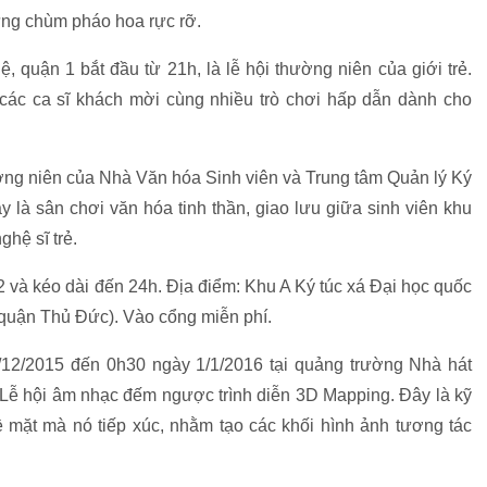
ng chùm pháo hoa rực rỡ.
, quận 1 bắt đầu từ 21h, là lễ hội thường niên của giới trẻ.
các ca sĩ khách mời cùng nhiều trò chơi hấp dẫn dành cho
ờng niên của Nhà Văn hóa Sinh viên và Trung tâm Quản lý Ký
 là sân chơi văn hóa tinh thần, giao lưu giữa sinh viên khu
ghệ sĩ trẻ.
 và kéo dài đến 24h. Địa điểm: Khu A Ký túc xá Đại học quốc
quận Thủ Đức). Vào cổng miễn phí.
/12/2015 đến 0h30 ngày 1/1/2016 tại quảng trường Nhà hát
 Lễ hội âm nhạc đếm ngược trình diễn 3D Mapping. Đây là kỹ
 mặt mà nó tiếp xúc, nhằm tạo các khối hình ảnh tương tác