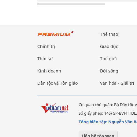
Thể thao
Chính trị
Giáo dục
Thời sự
Thế giới
Kinh doanh
Đời sống
Dân tộc và Tôn giáo
Văn hóa - Giải trí
Cơ quan chủ quản: Bộ Dân tộc v
Số giấy phép: 146/GP-BVHTTDL,
Tổng biên tập: Nguyễn Văn B
Liên hệ tòa soạn