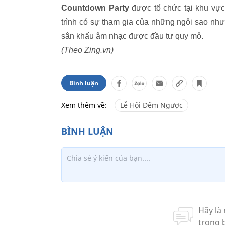
Countdown Party
được tổ chức tại khu vự
trình có sự tham gia của những ngôi sao nh
sân khấu âm nhạc được đầu tư quy mô.
(Theo Zing.vn)
Bình luận
Xem thêm về:
Lễ Hội Đếm Ngược