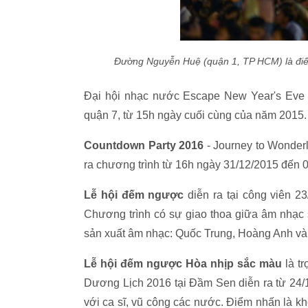
Đường Nguyễn Huệ (quận 1, TP HCM) là điể
Đại hội nhạc nước Escape New Year's Eve 
quận 7, từ 15h ngày cuối cùng của năm 2015.
Countdown Party 2016
- Journey to Wonderl
ra chương trình từ 16h ngày 31/12/2015 đến 
Lễ hội đếm ngược
diễn ra tại công viên 
Chương trình có sự giao thoa giữa âm nhạc 
sản xuất âm nhạc: Quốc Trung, Hoàng Anh và
Lễ hội đếm ngược Hòa nhịp sắc màu
là tr
Dương Lịch 2016 tại Đầm Sen diễn ra từ 24/
với ca sĩ, vũ công các nước. Điểm nhấn là 