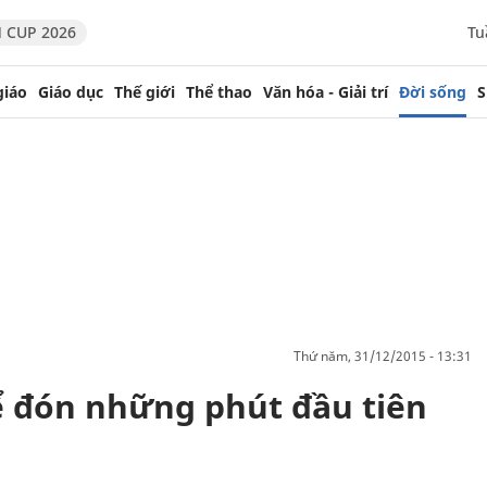
 CUP 2026
Tu
giáo
Giáo dục
Thế giới
Thể thao
Văn hóa - Giải trí
Đời sống
S
thứ năm, 31/12/2015 - 13:31
ể đón những phút đầu tiên