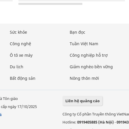
Sức khỏe
Bạn đọc
Công nghệ
Tuần Việt Nam
Ô tô xe máy
Công nghiệp hỗ trợ
Du lịch
Giảm nghèo bền vững
Bất động sản
Nông thôn mới
à Tôn giáo
Liên hệ quảng cáo
 cấp ngày 17/10/2025
Công ty Cổ phần Truyền thông VietN
á
Hotline:
0919405885 (Hà Nội)
-
091943