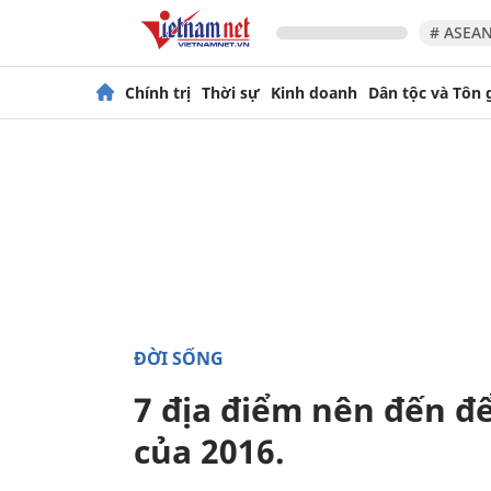
# ASEAN
Chính trị
Thời sự
Kinh doanh
Dân tộc và Tôn 
ĐỜI SỐNG
7 địa điểm nên đến đ
của 2016.