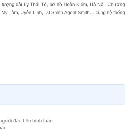
c tượng đài Lý Thái Tổ, bờ hồ Hoàn Kiếm, Hà Nội. Chương
ư Mỹ Tâm, Uyên Linh, DJ Smith Agent Smith… cùng hệ thống