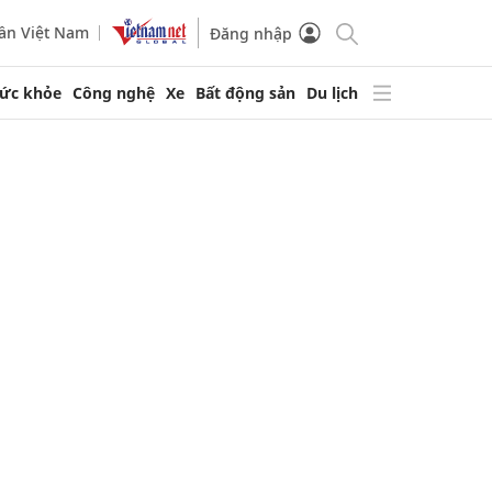
ần Việt Nam
Đăng nhập
ức khỏe
Công nghệ
Xe
Bất động sản
Du lịch