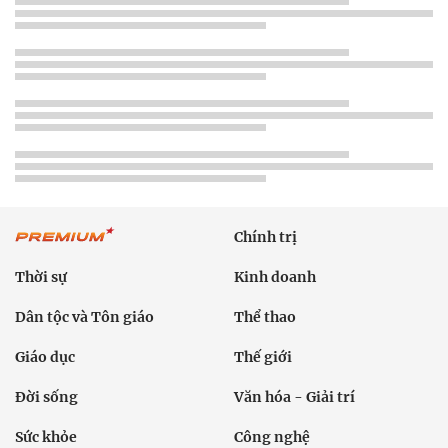
Chính trị
Thời sự
Kinh doanh
Dân tộc và Tôn giáo
Thể thao
Giáo dục
Thế giới
Đời sống
Văn hóa - Giải trí
Sức khỏe
Công nghệ