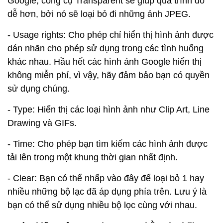
Google, công cụ Transparent sẽ giúp quá trình đó
dễ hơn, bởi nó sẽ loại bỏ đi những ảnh JPEG.
- Usage rights: Cho phép chỉ hiển thị hình ảnh được
dán nhãn cho phép sử dụng trong các tình huống
khác nhau. Hầu hết các hình ảnh Google hiển thị
không miễn phí, vì vậy, hãy đảm bảo bạn có quyền
sử dụng chúng.
- Type: Hiển thị các loại hình ảnh như Clip Art, Line
Drawing và GIFs.
- Time: Cho phép bạn tìm kiếm các hình ảnh được
tải lên trong một khung thời gian nhất định.
- Clear: Bạn có thể nhấp vào đây để loại bỏ 1 hay
nhiều những bộ lạc đã áp dụng phía trên. Lưu ý là
bạn có thể sử dụng nhiều bộ lọc cùng với nhau.