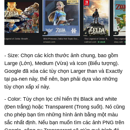
- Size: Chọn các kích thước ảnh chung, bao gồm
Large (Lớn), Medium (Vừa) và Icon (Biểu tượng).
Google đã xóa các tùy chọn Larger than và Exactly
tại pa-nen này, thế nên, bạn phải dựa vào những
tùy chọn xấp xỉ này.
- Color: Tùy chọn lọc chỉ hiển thị Black and white
(Đen trắng) hoặc Transparent (Trong suốt). Nó cũng
cho phép bạn tìm những hình ảnh bằng một màu
sắc nhất định. Nếu bạn muốn tìm các ảnh PNG trên