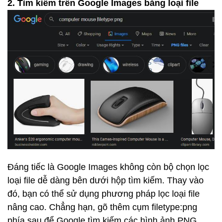
2. Tìm kiếm trên Google Images bằng loại file
Đáng tiếc là Google Images không còn bộ chọn lọc
loại file dễ dàng bên dưới hộp tìm kiếm. Thay vào
đó, bạn có thể sử dụng phương pháp lọc loại file
nâng cao. Chẳng hạn, gõ thêm cụm filetype:png
phía sau để Google tìm kiếm các hình ảnh PNG.