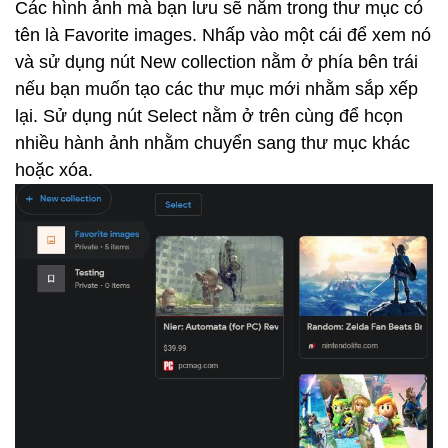
Các hình ảnh mà bạn lưu sẽ nằm trong thư mục có
tên là Favorite images. Nhấp vào một cái để xem nó
và sử dụng nút New collection nằm ở phía bên trái
nếu bạn muốn tạo các thư mục mới nhằm sắp xếp
lại. Sử dụng nút Select nằm ở trên cùng để hcọn
nhiều hành ảnh nhằm chuyển sang thư mục khác
hoặc xóa.