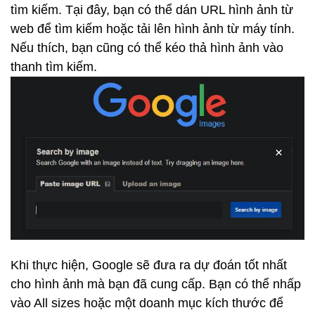
tìm kiếm. Tại đây, bạn có thể dán URL hình ảnh từ
web để tìm kiếm hoặc tải lên hình ảnh từ máy tính.
Nếu thích, bạn cũng có thể kéo thả hình ảnh vào
thanh tìm kiếm.
Khi thực hiện, Google sẽ đưa ra dự đoán tốt nhất
cho hình ảnh mà bạn đã cung cấp. Bạn có thể nhấp
vào All sizes hoặc một doanh mục kích thước để