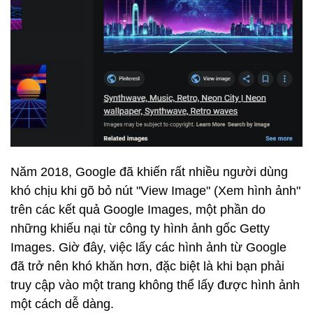
Năm 2018, Google đã khiến rất nhiều người dùng
khó chịu khi gõ bỏ nút "View Image" (Xem hình ảnh"
trên các kết quả Google Images, một phần do
những khiếu nại từ công ty hình ảnh gốc Getty
Images. Giờ đây, việc lấy các hình ảnh từ Google
đã trở nên khó khăn hơn, đặc biệt là khi bạn phải
truy cập vào một trang không thể lấy được hình ảnh
một cách dễ dàng.