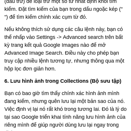
(dấu trừ) để loại trừ một số từ nhất định khỏi tìm
kiếm. Đặt tìm kiếm của bạn trong dấu ngoặc kép ("
") để tìm kiếm chính xác cụm từ đó.
Nếu không thích sử dụng các câu lệnh này, bạn có
thể nhấp vào Settings -> Advanced search trên bất
kỳ trang kết quả Google Images nào để mở
Advanced Image Search. Điều này cho phép bạn
truy cập nhiều lệnh tương tự, nhưng thông qua một
hộp lọc đơn giản hơn.
6. Lưu hình ảnh trong Collections (Bộ sưu tập)
Bạn có bao giờ tìm thấy chính xác hình ảnh mình
đang kiếm, nhưng quên lưu lại một bản sao của nó.
Việc định vị lại nó rất khó trong tương lai. Đó là lý do
tại sao Google triển khai tính năng lưu hình ảnh của
riêng mình để giúp người dùng lưu lại ngay trong