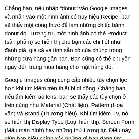
Chẳng hạn, nếu nhập "donut" vào Google Images
và nhấn vào một hình ảnh có huy hiệu Recipe, bạn
sẽ thấy một công thức để làm những chiếc bánh
donut đó. Tương tự, một hình ảnh có thẻ Product
(sản phẩm) sẽ hiển thị cho bạn các chi tiết như
đánh giá, giá cả và tính sẵn có của chúng trong
những cửa hàng gần bạn. Bạn cũng có thể chuyển
ngay đến trang mua hàng cho mặt hàng đó.
Google Images cũng cung cấp nhiều tùy chọn lọc
hơn khi tìm kiếm trên thiết bị di động. Chẳng hạn,
nếu tìm kiếm áo lens, bạn sẽ thấy các tùy chọn ở
trên cùng như Material (Chát liệu), Pattern (Hoa
văn) và Brand (Thương hiệu). Khi tìm kiếm TV, nó
sẽ hiển thị Display Type (Loại hiển thị), Screen Form
(Mẫu màn hình) hay những thử tương tự. Điều này
giúp bạn hiểu chính xác những gì bạn đang tìm