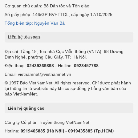
Cơ quan chủ quản: Bộ Dân tộc và Tôn giáo
Số giấy phép: 146/GP-BVHTTDL, cấp ngày 17/10/2025
Tổng biên tập: Nguyễn Văn Bá
Liên hệ tòa soạn
Địa chỉ: Tầng 18, Toà nhà Cục Viễn thông (VNTA), 68 Dương
Đình Nghệ, phường Cầu Giấy, TP. Hà Nội.
Điện thoại:
02439369898
- Hotline:
0923457788
Email: vietnamnet@vietnamnet.vn
© 1997 Báo VietNamNet. All rights reserved. Chỉ được phát hành
lại thông tin từ website này khi có sự đồng ý bằng văn bản của
báo VietNamNet.
Liên hệ quảng cáo
Công ty Cổ phần Truyền thông VietNamNet
0919405885 (Hà Nội)
0919435885 (Tp.HCM)
Hotline:
-