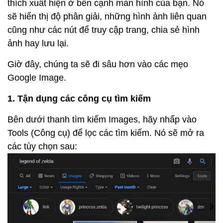
thích xuất hiện ở bên cạnh màn hình của bạn. Nó
sẽ hiển thị độ phân giải, những hình ảnh liên quan
cũng như các nút để truy cập trang, chia sẻ hình
ảnh hay lưu lại.
Giờ đây, chúng ta sẽ đi sâu hơn vào các mẹo
Google Image.
1. Tận dụng các công cụ tìm kiếm
Bên dưới thanh tìm kiếm Images, hãy nhấp vào
Tools (Công cụ) để lọc các tìm kiếm. Nó sẽ mở ra
các tùy chọn sau: