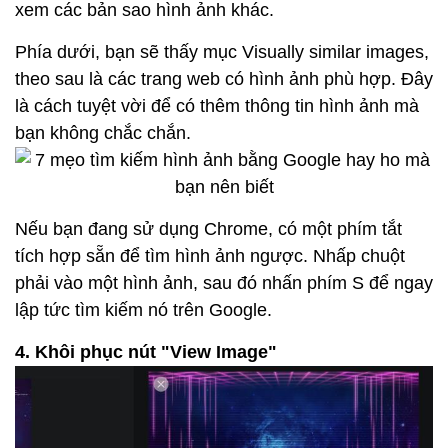
xem các bản sao hình ảnh khác.
Phía dưới, bạn sẽ thấy mục Visually similar images,
theo sau là các trang web có hình ảnh phù hợp. Đây
là cách tuyệt vời để có thêm thông tin hình ảnh mà
bạn không chắc chắn.
Nếu bạn đang sử dụng Chrome, có một phím tắt
tích hợp sẵn để tìm hình ảnh ngược. Nhấp chuột
phải vào một hình ảnh, sau đó nhấn phím S để ngay
lập tức tìm kiếm nó trên Google.
4. Khôi phục nút "View Image"