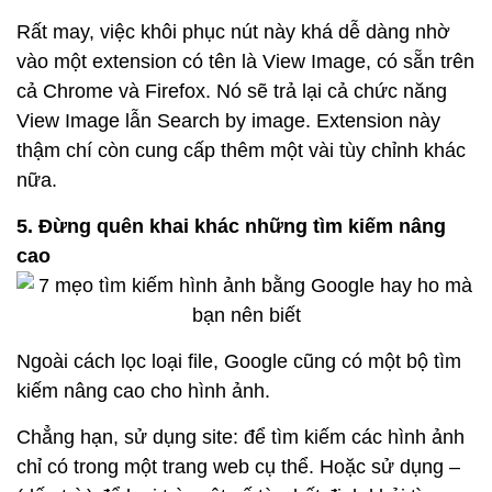
Rất may, việc khôi phục nút này khá dễ dàng nhờ
vào một extension có tên là View Image, có sẵn trên
cả Chrome và Firefox. Nó sẽ trả lại cả chức năng
View Image lẫn Search by image. Extension này
thậm chí còn cung cấp thêm một vài tùy chỉnh khác
nữa.
5. Đừng quên khai khác những tìm kiếm nâng
cao
Ngoài cách lọc loại file, Google cũng có một bộ tìm
kiếm nâng cao cho hình ảnh.
Chẳng hạn, sử dụng site: để tìm kiếm các hình ảnh
chỉ có trong một trang web cụ thể. Hoặc sử dụng –