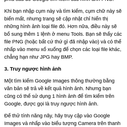
Khi bạn nhập cụm này và tìm kiếm, cụm chữ này sẽ
biến mất, nhưng trang sẽ cập nhật chỉ hiển thị
những hình ảnh loại file đó. Hơn nữa, điều này sẽ
bổ sung thêm 1 lệnh ở menu Tools. Bạn sẽ thấy các
file PNG (hoặc bất cứ thứ gì đã nhập vào) và có thể
nhấp vào menu xổ xuống để chọn các loại file khác,
chẳng hạn như JPG hay BMP.
3. Truy ngược hình ảnh
Một tìm kiếm Google Images thông thường bằng
văn bản sẽ trả về kết quả hình ảnh. Nhưng bạn
cũng có thể sử dụng 1 hình ảnh để tìm kiếm trên
Google, được gọi là truy ngược hình ảnh.
Để thử tính năng nãy, hãy truy cập vào Google
Images và nhấp vào biểu tượng Camera trên thanh