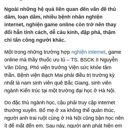
Ngoài những hệ quả liên quan đến vấn đề thủ
dâm, loạn dâm, nhiều bệnh nhân nghiện
internet, nghiện game online còn trở nên thay
đổi hẳn tính cách, dễ cáu kỉnh, đập phá, thậm
chí tấn công người khác.
Một trong những trường hợp
nghiện internet
, game
online mà thầy thuốc ưu tú – TS. BSCK II Nguyễn
Văn Dũng, Phó viện trưởng Viện sức khỏe tâm
thần, Bệnh viện Bạch Mai phải điều trị trường kỳ
nhất là nam sinh viên quê Bắc Giang, sinh viên
ngành Kiến trúc tại một trường đại học ở Hà Nội.
Do đặc thù ngành học, cậu phải truy cập internet
thường xuyên. Bố mẹ ở xa không thể quản thúc,
người anh trai ruột cùng ở Hà Nội cũng bận học nên
ít để mắt đến em. Sau này, người anh phát hiện em