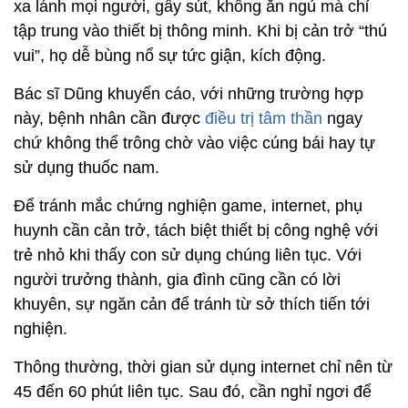
chứ không thể trông chờ vào việc cúng bái hay tự
sử dụng thuốc nam.
Để tránh mắc chứng nghiện game, internet, phụ
huynh cần cản trở, tách biệt thiết bị công nghệ với
trẻ nhỏ khi thấy con sử dụng chúng liên tục. Với
người trưởng thành, gia đình cũng cần có lời
khuyên, sự ngăn cản để tránh từ sở thích tiến tới
nghiện.
Thông thường, thời gian sử dụng internet chỉ nên từ
45 đến 60 phút liên tục. Sau đó, cần nghỉ ngơi để
cơ thể điều hòa trước khi tiếp tục truy cập. Một
ngày, bạn không nên vượt quá 5 đến 7 tiếng cho
việc dùng thiết bị công nghệ. Trong 1 tuần, không
nên sử dụng quá 5 ngày liên tục.
Ngoài ra, người chơi game, sử dụng internet phải