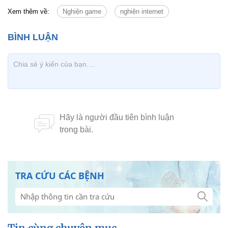
TRA CỨU CÁC BỆNH
Tin cùng chuyên mục
Tin mới