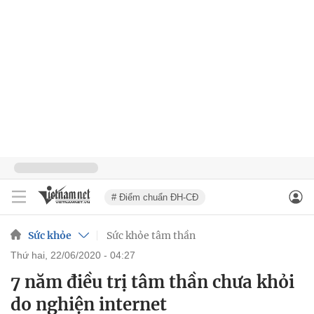
# Điểm chuẩn ĐH-CĐ
Sức khỏe
Sức khỏe tâm thần
thứ hai, 22/06/2020 - 04:27
7 năm điều trị tâm thần chưa khỏi
do nghiện internet