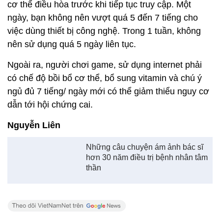
có chế độ bồi bổ cơ thể, bổ sung vitamin và chú ý
ngủ đủ 7 tiếng/ ngày mới có thể giảm thiểu nguy cơ
dẫn tới hội chứng cai.
Nguyễn Liên
Những câu chuyện ám ảnh bác sĩ
hơn 30 năm điều trị bệnh nhân tâm
thần
Xem thêm về:
Nghiện game
nghiện internet