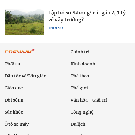
Lập hồ sơ ‘khống’ rút gần 4,7 tỷ…
về xây trường?
THỜI SỰ
Chính trị
Thời sự
Kinh doanh
Dân tộc và Tôn giáo
Thể thao
Giáo dục
Thế giới
Đời sống
Văn hóa - Giải trí
Sức khỏe
Công nghệ
Ô tô xe máy
Du lịch