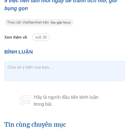
9 việc nên làm mỗi ngày để tránh tích mỡ, giữ
bụng gọn
Xem thêm về:
tuổi 30
Tin cùng chuyên mục