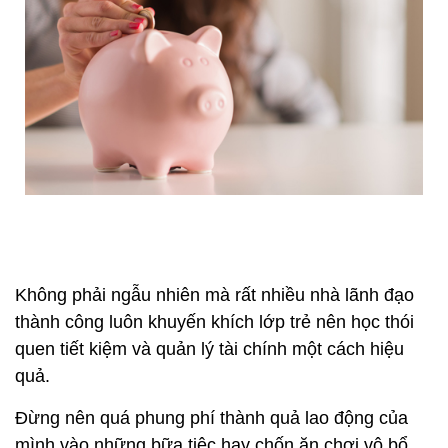
Không phải ngẫu nhiên mà rất nhiều nhà lãnh đạo
thành công luôn khuyến khích lớp trẻ nên học thói
quen tiết kiệm và quản lý tài chính một cách hiệu
quả.
Đừng nên quá phung phí thành quả lao động của
mình vào những bữa tiệc hay chốn ăn chơi vô bổ