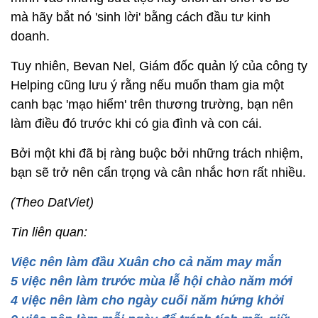
mà hãy bắt nó 'sinh lời' bằng cách đầu tư kinh
doanh.
Tuy nhiên, Bevan Nel, Giám đốc quản lý của công ty
Helping cũng lưu ý rằng nếu muốn tham gia một
canh bạc 'mạo hiểm' trên thương trường, bạn nên
làm điều đó trước khi có gia đình và con cái.
Bởi một khi đã bị ràng buộc bởi những trách nhiệm,
bạn sẽ trở nên cẩn trọng và cân nhắc hơn rất nhiều.
(Theo DatViet)
Tin liên quan:
Việc nên làm đầu Xuân cho cả năm may mắn
5 việc nên làm trước mùa lễ hội chào năm mới
4 việc nên làm cho ngày cuối năm hứng khởi