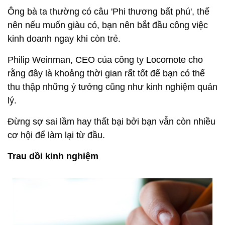
Ông bà ta thường có câu 'Phi thương bất phú', thế
nên nếu muốn giàu có, bạn nên bắt đầu công việc
kinh doanh ngay khi còn trẻ.
Philip Weinman, CEO của công ty Locomote cho
rằng đây là khoảng thời gian rất tốt để bạn có thể
thu thập những ý tưởng cũng như kinh nghiệm quản
lý.
Đừng sợ sai lầm hay thất bại bởi bạn vẫn còn nhiều
cơ hội để làm lại từ đầu.
Trau dồi kinh nghiệm