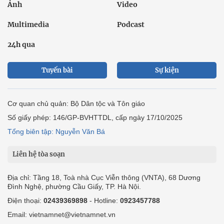
Ảnh
Video
Multimedia
Podcast
24h qua
Tuyến bài
Sự kiện
Cơ quan chủ quản: Bộ Dân tộc và Tôn giáo
Số giấy phép: 146/GP-BVHTTDL, cấp ngày 17/10/2025
Tổng biên tập: Nguyễn Văn Bá
Liên hệ tòa soạn
Địa chỉ: Tầng 18, Toà nhà Cục Viễn thông (VNTA), 68 Dương
Đình Nghệ, phường Cầu Giấy, TP. Hà Nội.
Điện thoại:
02439369898
- Hotline:
0923457788
Email: vietnamnet@vietnamnet.vn