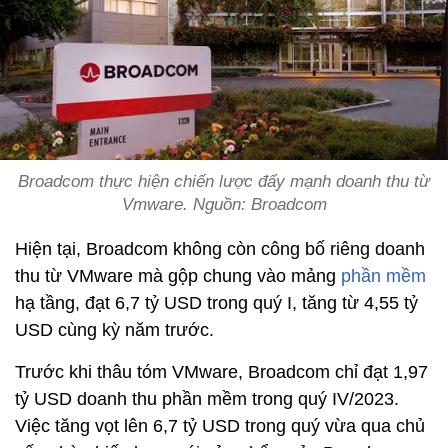
Broadcom thực hiện chiến lược đẩy mạnh doanh thu từ
Vmware. Nguồn: Broadcom
Hiện tại, Broadcom không còn công bố riêng doanh
thu từ VMware mà gộp chung vào mảng
phần mềm
hạ tầng, đạt 6,7 tỷ USD trong quý I, tăng từ 4,55 tỷ
USD cùng kỳ năm trước.
Trước khi thâu tóm VMware, Broadcom chỉ đạt 1,97
tỷ USD doanh thu phần mềm trong quý IV/2023.
Việc tăng vọt lên 6,7 tỷ USD trong quý vừa qua chủ