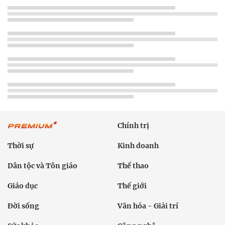
Chính trị
Thời sự
Kinh doanh
Dân tộc và Tôn giáo
Thể thao
Giáo dục
Thế giới
Đời sống
Văn hóa - Giải trí