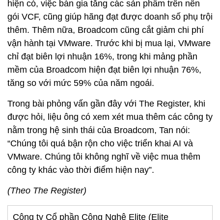
hiện có, việc bán gia tăng các sản phẩm trên nền
gói VCF, cũng giúp hãng đạt được doanh số phụ trội
thêm. Thêm nữa, Broadcom cũng cắt giảm chi phí
vận hành tại VMware. Trước khi bị mua lại, VMware
chỉ đạt biên lợi nhuận 16%, trong khi mảng phần
mềm của Broadcom hiện đạt biên lợi nhuận 76%,
tăng so với mức 59% của năm ngoái.
Trong bài phỏng vấn gần đây với The Register, khi
được hỏi, liệu ông có xem xét mua thêm các công ty
nằm trong hệ sinh thái của Broadcom, Tan nói:
“Chúng tôi quá bận rộn cho việc triển khai AI và
VMware. Chúng tôi không nghĩ về việc mua thêm
công ty khác vào thời điểm hiện nay”.
(Theo The Register)
Công ty Cổ phần Công Nghệ Elite (Elite