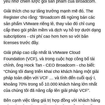
yếu nhờ chiến lược gói sản phẩm của Broadcom.
Giải thích cho sự tăng trưởng mạnh mẽ đó, The
Register cho rằng: “Broadcom đã ngừng bán các
sản phẩm VMware riêng lẻ, thay vào đó chỉ cung
cấp theo gói phần mềm và dịch vụ hỗ trợ dưới dạng
subcriptions - chi phí cao hơn hơn so với bản
licenses trước đây.
Giải pháp cao cấp nhất là VMware Cloud
Foundation (VCF), và trong cuộc họp công bố tài
chính, ông Hock Tan - CEO Broadcom - cho biết:
“Chúng tôi đang triển khai cho khách hàng một giải
pháp toàn diện với VCF … và tính đến cuối quý I,
khoảng 70% trong số 10.000 khách hàng lớn nhất
của chúng tôi đã nâng cấp lên giải pháp VCF”.
Bên cạnh việc tăng giá trị hợp đồng với khách hàng