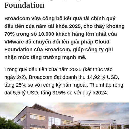
Foundation
Broadcom vừa công bố kết quả tài chính quý
đầu tiên của năm tài khóa 2025, cho thấy khoảng
70% trong số 10.000 khách hàng lớn nhất của
VMware đã chuyển đổi lên giải pháp Cloud
Foundation của Broadcom, giúp công ty ghi
nhận mức tăng trưởng mạnh mẽ.
Trong quý đầu tiên của năm 2025 (kết thúc vào
ngày 2/2), Broadcom đạt doanh thu 14,92 tỷ USD,
tăng 25% so với cùng kỳ năm ngoái. Thu nhập ròng
đạt 5,5 tỷ USD, tăng 315% so với quý I/2024.