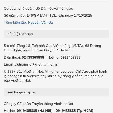
Cơ quan chủ quản: Bộ Dân tộc và Tôn giáo
Số giấy phép: 146/GP-BVHTTDL, cấp ngày 17/10/2025
Tổng biên tập: Nguyễn Văn Bá
Liên hệ tòa soạn
Địa chỉ: Tầng 18, Toà nhà Cục Viễn thông (VNTA), 68 Dương
Đình Nghệ, phường Cầu Giấy, TP. Hà Nội.
Điện thoại:
02439369898
- Hotline:
0923457788
Email: vietnamnet@vietnamnet.vn
© 1997 Báo VietNamNet. All rights reserved. Chỉ được phát hành
lại thông tin từ website này khi có sự đồng ý bằng văn bản của
báo VietNamNet.
Liên hệ quảng cáo
Công ty Cổ phần Truyền thông VietNamNet
0919405885 (Hà Nội)
0919435885 (Tp.HCM)
Hotline:
-