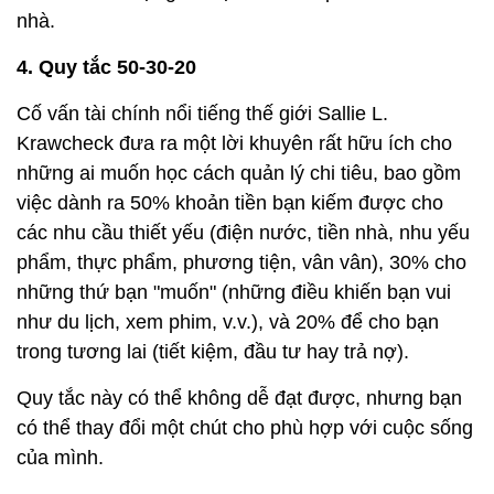
nhà.
4. Quy tắc 50-30-20
Cố vấn tài chính nổi tiếng thế giới Sallie L.
Krawcheck đưa ra một lời khuyên rất hữu ích cho
những ai muốn học cách quản lý chi tiêu, bao gồm
việc dành ra 50% khoản tiền bạn kiếm được cho
các nhu cầu thiết yếu (điện nước, tiền nhà, nhu yếu
phẩm, thực phẩm, phương tiện, vân vân), 30% cho
những thứ bạn "muốn" (những điều khiến bạn vui
như du lịch, xem phim, v.v.), và 20% để cho bạn
trong tương lai (tiết kiệm, đầu tư hay trả nợ).
Quy tắc này có thể không dễ đạt được, nhưng bạn
có thể thay đổi một chút cho phù hợp với cuộc sống
của mình.