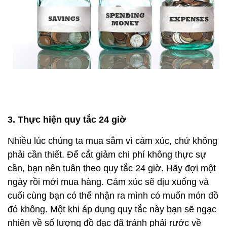
3. Thực hiện quy tắc 24 giờ
Nhiều lúc chúng ta mua sắm vì cảm xúc, chứ không
phải cần thiết. Để cắt giảm chi phí không thực sự
cần, bạn nên tuân theo quy tắc 24 giờ. Hãy đợi một
ngày rồi mới mua hàng. Cảm xúc sẽ dịu xuống và
cuối cùng bạn có thể nhận ra mình có muốn món đồ
đó không. Một khi áp dụng quy tắc này bạn sẽ ngạc
nhiên về số lượng đồ đạc đã tránh phải rước về