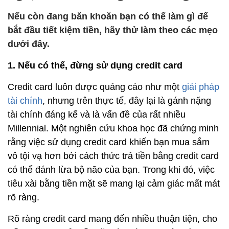
Nếu còn đang băn khoăn bạn có thể làm gì để
bắt đầu tiết kiệm tiền, hãy thử làm theo các mẹo
dưới đây.
1. Nếu có thể, đừng sử dụng credit card
Credit card luôn được quảng cáo như một
giải pháp
tài chính
, nhưng trên thực tế, đây lại là gánh nặng
tài chính đáng kể và là vấn đề của rất nhiều
Millennial. Một nghiên cứu khoa học đã chứng minh
rằng việc sử dụng credit card khiến bạn mua sắm
vô tội vạ hơn bởi cách thức trả tiền bằng credit card
có thể đánh lừa bộ não của bạn. Trong khi đó, việc
tiêu xài bằng tiền mặt sẽ mang lại cảm giác mất mát
rõ ràng.
Rõ ràng credit card mang đến nhiều thuận tiện, cho