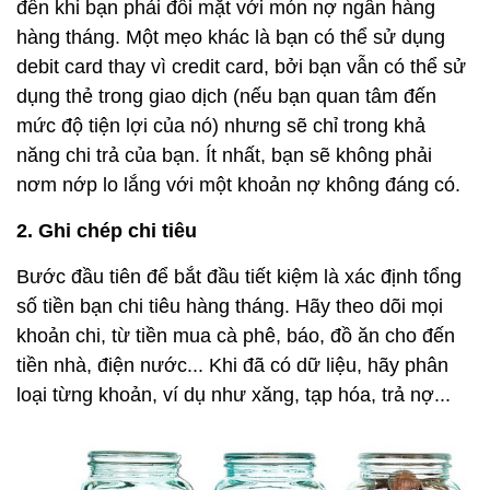
đến khi bạn phải đối mặt với món nợ ngân hàng
hàng tháng. Một mẹo khác là bạn có thể sử dụng
debit card thay vì credit card, bởi bạn vẫn có thể sử
dụng thẻ trong giao dịch (nếu bạn quan tâm đến
mức độ tiện lợi của nó) nhưng sẽ chỉ trong khả
năng chi trả của bạn. Ít nhất, bạn sẽ không phải
nơm nớp lo lắng với một khoản nợ không đáng có.
2. Ghi chép chi tiêu
Bước đầu tiên để bắt đầu tiết kiệm là xác định tổng
số tiền bạn chi tiêu hàng tháng. Hãy theo dõi mọi
khoản chi, từ tiền mua cà phê, báo, đồ ăn cho đến
tiền nhà, điện nước... Khi đã có dữ liệu, hãy phân
loại từng khoản, ví dụ như xăng, tạp hóa, trả nợ...