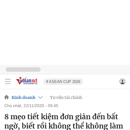
# ASEAN CUP 2026
Kinh doanh
Tư vấn tài chính
chủ nhật, 22/11/2020 - 09:45
8 mẹo tiết kiệm đơn giản đến bất
ngờ, biết rồi không thể không làm