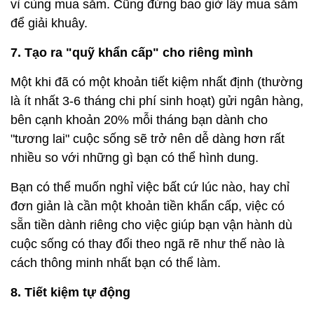
vì cùng mua sắm. Cũng đừng bao giờ lấy mua sắm
để giải khuây.
7. Tạo ra "quỹ khẩn cấp" cho riêng mình
Một khi đã có một khoản tiết kiệm nhất định (thường
là ít nhất 3-6 tháng chi phí sinh hoạt) gửi ngân hàng,
bên cạnh khoản 20% mỗi tháng bạn dành cho
"tương lai" cuộc sống sẽ trở nên dễ dàng hơn rất
nhiều so với những gì bạn có thể hình dung.
Bạn có thể muốn nghỉ việc bất cứ lúc nào, hay chỉ
đơn giản là cần một khoản tiền khẩn cấp, việc có
sẵn tiền dành riêng cho việc giúp bạn vận hành dù
cuộc sống có thay đổi theo ngã rẽ như thế nào là
cách thông minh nhất bạn có thể làm.
8. Tiết kiệm tự động