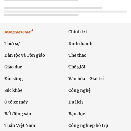
Chính trị
Thời sự
Kinh doanh
Dân tộc và Tôn giáo
Thể thao
Giáo dục
Thế giới
Đời sống
Văn hóa - Giải trí
Sức khỏe
Công nghệ
Ô tô xe máy
Du lịch
Bất động sản
Bạn đọc
Tuần Việt Nam
Công nghiệp hỗ trợ