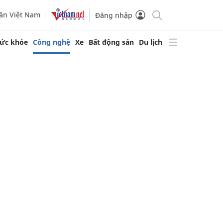
ần Việt Nam
Đăng nhập
ức khỏe
Công nghệ
Xe
Bất động sản
Du lịch