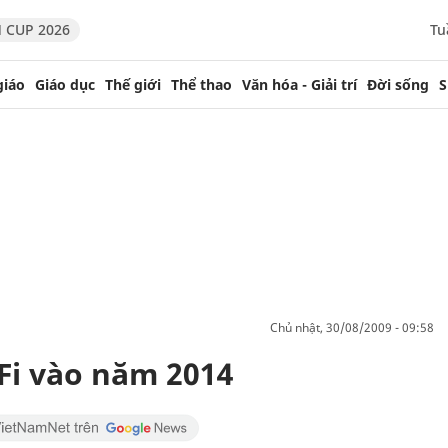
 CUP 2026
Tu
giáo
Giáo dục
Thế giới
Thể thao
Văn hóa - Giải trí
Đời sống
S
chủ nhật, 30/08/2009 - 09:58
-Fi vào năm 2014