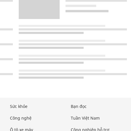
Sức khỏe
Bạn đọc
Công nghệ
Tuần Việt Nam
Ô tô xe máy
Công nghiệp hỗ trợ