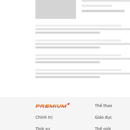
Thể thao
Chính trị
Giáo dục
Thời sự
Thế giới