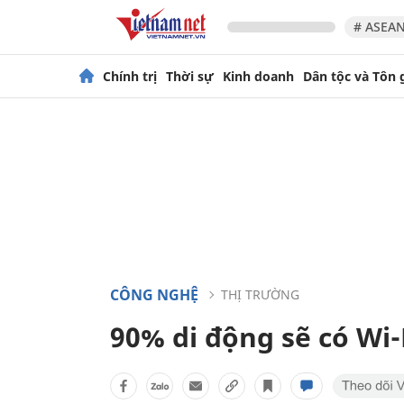
# ASEAN
Chính trị
Thời sự
Kinh doanh
Dân tộc và Tôn 
CÔNG NGHỆ
THỊ TRƯỜNG
90% di động sẽ có Wi