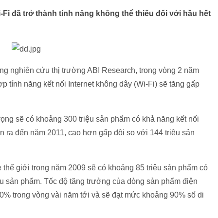
-Fi đã trở thành tính năng không thể thiếu đối với hầu hết
ãng nghiên cứu thị trường ABI Research, trong vòng 2 năm
hợp tính năng kết nối Internet không dây (Wi-Fi) sẽ tăng gấp
vọng sẽ có khoảng 300 triệu sản phẩm có khả năng kết nối
 ra đến năm 2011, cao hơn gấp đôi so với 144 triệu sản
 thế giới trong năm 2009 sẽ có khoảng 85 triệu sản phẩm có
iệu sản phẩm. Tốc độ tăng trưởng của dòng sản phẩm điện
 20% trong vòng vài năm tới và sẽ đạt mức khoảng 90% số di