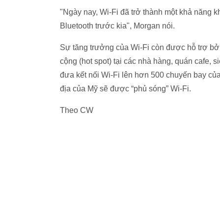
"Ngày nay, Wi-Fi đã trở thành một khả năng k
Bluetooth trước kia", Morgan nói.
Sự tăng trưởng của Wi-Fi còn được hỗ trợ bởi
cộng (hot spot) tại các nhà hàng, quán cafe, s
đưa kết nối Wi-Fi lên hơn 500 chuyến bay của
địa của Mỹ sẽ được “phủ sóng” Wi-Fi.
Theo CW