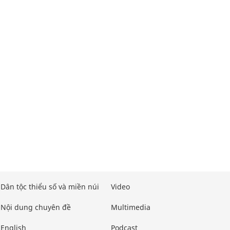
Dân tộc thiểu số và miền núi
Video
Nội dung chuyên đề
Multimedia
English
Podcast