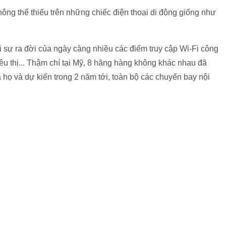
hông thể thiếu trên những chiếc điện thoại di động giống như
 sự ra đời của ngày càng nhiều các điểm truy cập Wi-Fi công
iêu thị... Thậm chí tại Mỹ, 8 hãng hàng không khác nhau đã
 họ và dự kiến trong 2 năm tới, toàn bộ các chuyến bay nội