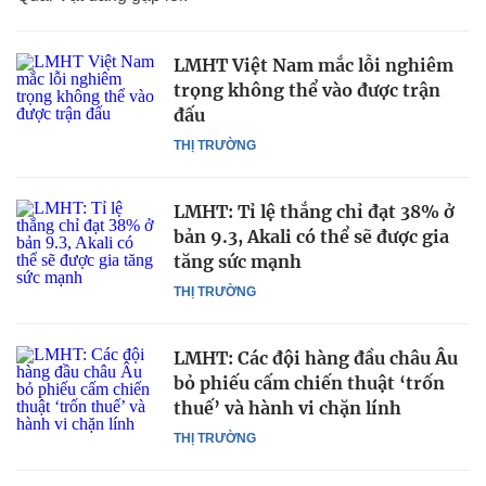
LMHT Việt Nam mắc lỗi nghiêm
trọng không thể vào được trận
đấu
THỊ TRƯỜNG
LMHT: Tỉ lệ thắng chỉ đạt 38% ở
bản 9.3, Akali có thể sẽ được gia
tăng sức mạnh
THỊ TRƯỜNG
LMHT: Các đội hàng đầu châu Âu
bỏ phiếu cấm chiến thuật ‘trốn
thuế’ và hành vi chặn lính
THỊ TRƯỜNG