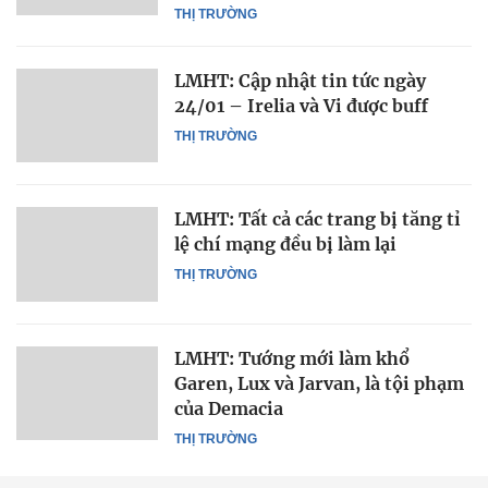
THỊ TRƯỜNG
LMHT: Cập nhật tin tức ngày
24/01 – Irelia và Vi được buff
THỊ TRƯỜNG
LMHT: Tất cả các trang bị tăng tỉ
lệ chí mạng đều bị làm lại
THỊ TRƯỜNG
LMHT: Tướng mới làm khổ
Garen, Lux và Jarvan, là tội phạm
của Demacia
THỊ TRƯỜNG