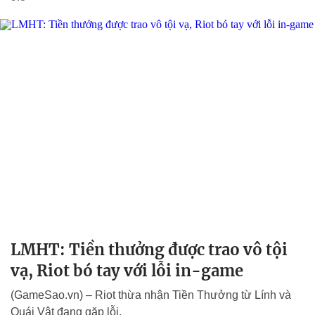
LMHT: Tiền thưởng được trao vô tội
vạ, Riot bó tay với lỗi in-game
(GameSao.vn) – Riot thừa nhận Tiền Thưởng từ Lính và
Quái Vật đang gặp lỗi.