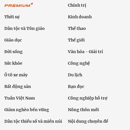
Chính trị
Thời sự
Kinh doanh
Dân tộc và Tôn giáo
Thể thao
Giáo dục
Thế giới
Đời sống
Văn hóa - Giải trí
Sức khỏe
Công nghệ
Ô tô xe máy
Du lịch
Bất động sản
Bạn đọc
Tuần Việt Nam
Công nghiệp hỗ trợ
Giảm nghèo bền vững
Nông thôn mới
Dân tộc thiểu số và miền núi
Nội dung chuyên đề