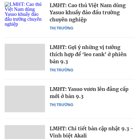
LMHT: Cao thủ Việt Nam dùng
Yasuo khuấy đảo đấu trường
chuyên nghiệp
THỊ TRƯỜNG
LMHT: Gợi ý những vị tướng
thích hợp để ‘leo rank’ ở phiên
bản 9.3
THỊ TRƯỜNG
LMHT: Yasuo vươn lên đẳng cấp
mới ở bản 9.3
THỊ TRƯỜNG
LMHT: Chi tiết bản cập nhật 9.3 -
Vĩnh biệt Akali