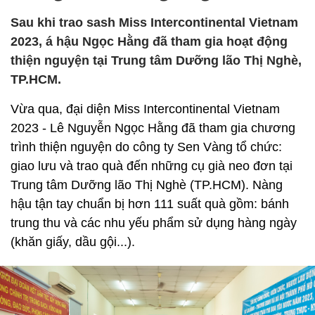
Sau khi trao sash Miss Intercontinental Vietnam
2023, á hậu Ngọc Hằng đã tham gia hoạt động
thiện nguyện tại Trung tâm Dưỡng lão Thị Nghè,
TP.HCM.
Vừa qua, đại diện Miss Intercontinental Vietnam
2023 - Lê Nguyễn Ngọc Hằng đã tham gia chương
trình thiện nguyện do công ty Sen Vàng tổ chức:
giao lưu và trao quà đến những cụ già neo đơn tại
Trung tâm Dưỡng lão Thị Nghè (TP.HCM). Nàng
hậu tận tay chuẩn bị hơn 111 suất quà gồm: bánh
trung thu và các nhu yếu phẩm sử dụng hàng ngày
(khăn giấy, dầu gội...).