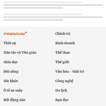
Chính trị
Thời sự
Kinh doanh
Dân tộc và Tôn giáo
Thể thao
Giáo dục
Thế giới
Đời sống
Văn hóa - Giải trí
Sức khỏe
Công nghệ
Ô tô xe máy
Du lịch
Bất động sản
Bạn đọc