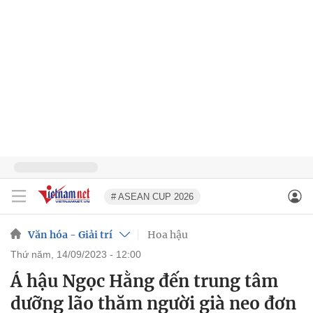
# ASEAN CUP 2026
Văn hóa - Giải trí
Hoa hậu
thứ năm, 14/09/2023 - 12:00
Á hậu Ngọc Hằng đến trung tâm
dưỡng lão thăm người già neo đơn