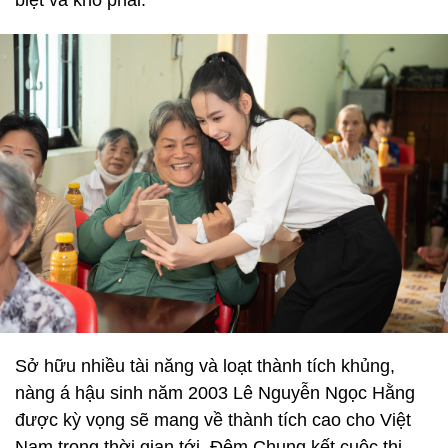
biệt và khó phai.
Sở hữu nhiều tài năng và loạt thành tích khủng,
nàng á hậu sinh năm 2003 Lê Nguyễn Ngọc Hằng
được kỳ vọng sẽ mang về thành tích cao cho Việt
Nam trong thời gian tới. Đêm Chung kết cuộc thi